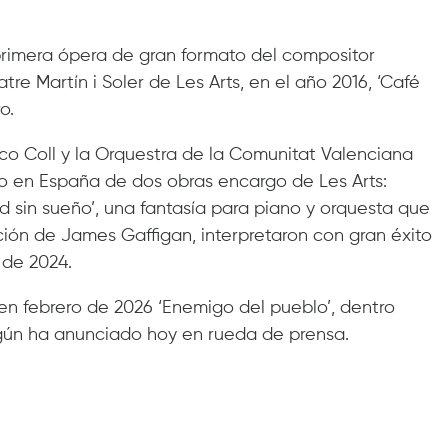
primera ópera de gran formato del compositor
tre Martín i Soler de Les Arts, en el año 2016, ‘Café
o.
isco Coll y la Orquestra de la Comunitat Valenciana
o en España de dos obras encargo de Les Arts:
ad sin sueño’, una fantasía para piano y orquesta que
cción de James Gaffigan, interpretaron con gran éxito
 de 2024.
en febrero de 2026 ‘Enemigo del pueblo’, dentro
gún ha anunciado hoy en rueda de prensa.