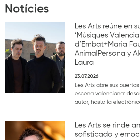
Notícies
Les Arts reúne en 
‘Músiques Valencia
d’Embat+Maria Faub
AnimalPersona y Al
Laura
23.07.2026
Les Arts abre sus puertas
escena valenciana: desde
autor, hasta la electrónica
Les Arts se rinde a
sofisticado y emoc