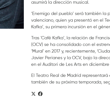
asumirá la dirección musical.
‘Enemigo del pueblo’ será también la 
valenciano, quien ya presentó en el Tea
Kafka’, su primera incursión en el géner
Tras ‘Café Kafka’, la relación de Franc
(OCV) se ha consolidado con el estren
‘Mural’ en 2017 y, recientemente, ‘Ciud
Javier Perianes y la OCV, bajo la dire
en el Auditori de Les Arts en diciembre
El Teatro Real de Madrid representará 
también de su próxima temporada, se