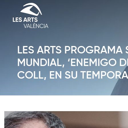
LES ARTS PROGRAMA 
MUNDIAL, ‘ENEMIGO D
COLL, EN SU TEMPORA
Diapositiva 1 de 1: Notícies