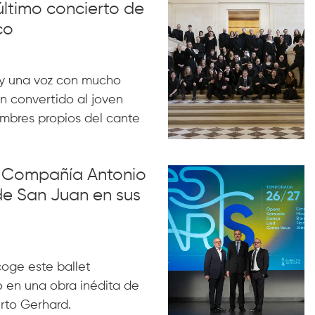
último concierto de
co
y una voz con mucho
n convertido al joven
ombres propios del cante
la Compañía Antonio
de San Juan en sus
acoge este ballet
 en una obra inédita de
rto Gerhard.