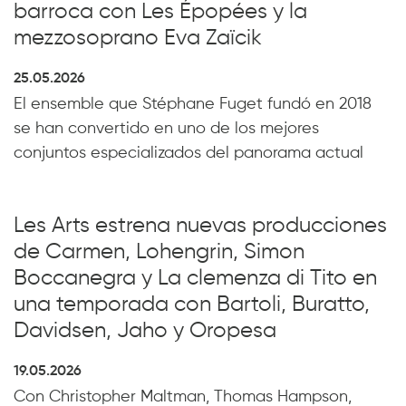
barroca con Les Épopées y la
mezzosoprano Eva Zaïcik
25.05.2026
El ensemble que Stéphane Fuget fundó en 2018
se han convertido en uno de los mejores
conjuntos especializados del panorama actual
Les Arts estrena nuevas producciones
de Carmen, Lohengrin, Simon
Boccanegra y La clemenza di Tito en
una temporada con Bartoli, Buratto,
Davidsen, Jaho y Oropesa
19.05.2026
Con Christopher Maltman, Thomas Hampson,