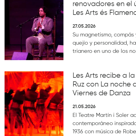
renovadores en el 
Les Arts és Flamen
27.05.2026
Su magnetismo, compás 
quejío y personalidad, ha
trianero en uno de los n
Les Arts recibe a 
Ruz con La noche 
Viernes de Danza
21.05.2026
El Teatre Martín i Soler 
contemporáneo inspirado
1936 con música de Robe