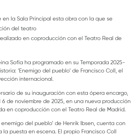
 en la Sala Principal esta obra con la que se
ción del teatro
 realizado en coproducción con el Teatro Real de
 Reina Sofía ha programado en su Temporada 2025-
storia: ‘Enemigo del pueblo’ de Francisco Coll, el
ección internacional.
versario de su inauguración con esta ópera encargo,
 el 6 de noviembre de 2025, en una nueva producción
ada en coproducción con el Teatro Real de Madrid.
n enemigo del pueblo’ de Henrik Ibsen, cuenta con
a la puesta en escena. El propio Francisco Coll