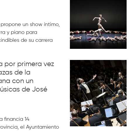
 propone un show íntimo,
rra y piano para
indibles de su carrera
va por primera vez
azas de la
ana con un
úsicas de José
 financia 14
rovincia, el Ayuntamiento