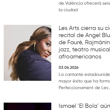
de València ofrecerá seis
la ciudad
Les Arts cierra su c
recital de Angel B
de Fauré, Rajmánin
jazz, teatro musical
afroamericanos
03.06.2026
La cantante estadounide
mayor éxito que ha form
Perfeccionament de Les 
Ismael ‘El Bola’ aún