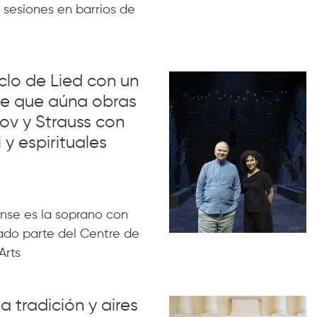
 sesiones en barrios de
iclo de Lied con un
lue que aúna obras
ov y Strauss con
 y espirituales
nse es la soprano con
ado parte del Centre de
Arts
a tradición y aires