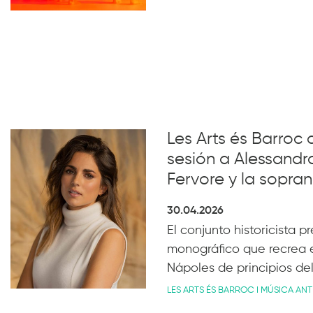
Les Arts és Barroc 
sesión a Alessandro
Fervore y la sopra
30.04.2026
El conjunto historicista pr
monográfico que recrea e
Nápoles de principios del 
LES ARTS ÉS BARROC I MÚSICA ANT