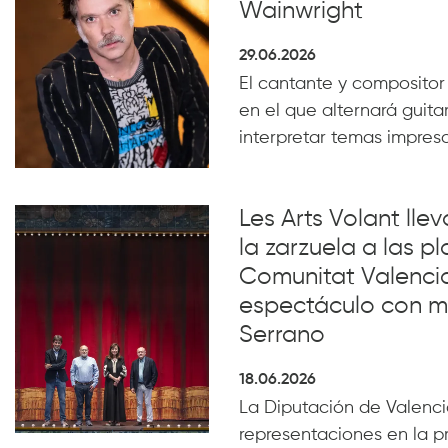
Wainwright
29.06.2026
El cantante y compositor
en el que alternará guita
interpretar temas impresc
Les Arts Volant lle
la zarzuela a las pl
Comunitat Valenci
espectáculo con m
Serrano
18.06.2026
La Diputación de Valencia
representaciones en la p