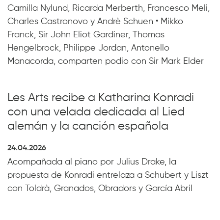
Camilla Nylund, Ricarda Merberth, Francesco Meli,
Charles Castronovo y Andrè Schuen • Mikko
Franck, Sir John Eliot Gardiner, Thomas
Hengelbrock, Philippe Jordan, Antonello
Manacorda, comparten podio con Sir Mark Elder
Les Arts recibe a Katharina Konradi
con una velada dedicada al Lied
alemán y la canción española
24.04.2026
Acompañada al piano por Julius Drake, la
propuesta de Konradi entrelaza a Schubert y Liszt
con Toldrà, Granados, Obradors y García Abril