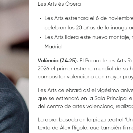
Les Arts és Òpera
Les Arts estrenará el 6 de noviembre
celebran los 20 años de la inaugura
Les Arts lidera este nuevo montaje,
Madrid
València (7.4.25).
El Palau de les Arts
2026 el primer estreno mundial de su hi
compositor valenciano con mayor proy
Les Arts celebrará así el vigésimo ani
que se estrenará en la Sala Principal
del centro de artes valenciano, realiz
La obra, basada en la pieza teatral ‘U
texto de Àlex Rigola, que también firm