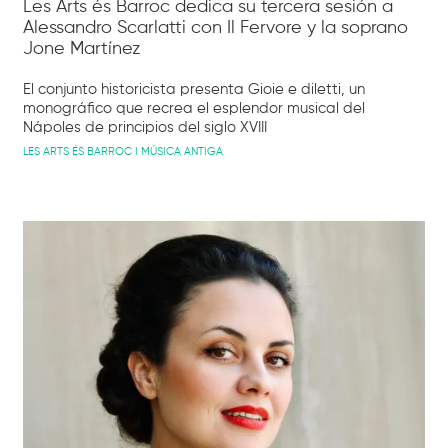
Les Arts és Barroc dedica su tercera sesión a
Alessandro Scarlatti con Il Fervore y la soprano
Jone Martínez
El conjunto historicista presenta Gioie e diletti, un
monográfico que recrea el esplendor musical del
Nápoles de principios del siglo XVIII
LES ARTS ÉS BARROC I MÚSICA ANTIGA