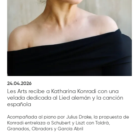
24.04.2026
Les Arts recibe a Katharina Konradi con una
velada dedicada al Lied alemán y la canción
española
Acompañada al piano por Julius Drake, la propuesta de
Konradi entrelaza a Schubert y Liszt con Toldrà,
Granados, Obradors y García Abril