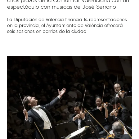
a las plazas de la Comunitat Valenciana con un
espectáculo con músicas de José Serrano
La Diputación de Valencia financia 14 representaciones
en la provincia, el Ayuntamiento de València ofrecerá
seis sesiones en barrios de la ciudad