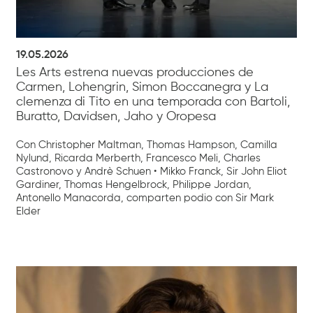
19.05.2026
Les Arts estrena nuevas producciones de
Carmen, Lohengrin, Simon Boccanegra y La
clemenza di Tito en una temporada con Bartoli,
Buratto, Davidsen, Jaho y Oropesa
Con Christopher Maltman, Thomas Hampson, Camilla
Nylund, Ricarda Merberth, Francesco Meli, Charles
Castronovo y Andrè Schuen • Mikko Franck, Sir John Eliot
Gardiner, Thomas Hengelbrock, Philippe Jordan,
Antonello Manacorda, comparten podio con Sir Mark
Elder