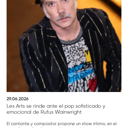
29.06.2026
Les Arts se rinde ante el pop sofisticado y
emocional de Rufus Wainwright
El cantante y compositor propone un show íntimo, en el