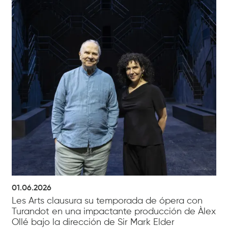
01.06.2026
Les Arts clausura su temporada de ópera con
Turandot en una impactante producción de Àlex
Ollé bajo la dirección de Sir Mark Elder