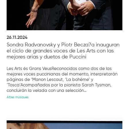
26.11.2024
Sondra Radvanovsky y Piotr Becza?a inauguran
el ciclo de grandes voces de Les Arts con las
mejores arias y duetos de Puccini
Les Arts és Grans VeusReconocidos como dos de las
mejores voces puccinianas del momento, interpretarán
páginas de ‘Manon Lescaut, ‘La bohème’ y
‘Tosca’Acompañados por la pianista Sarah Tysman,
concluirán la velada con una selección...
Altres músiques