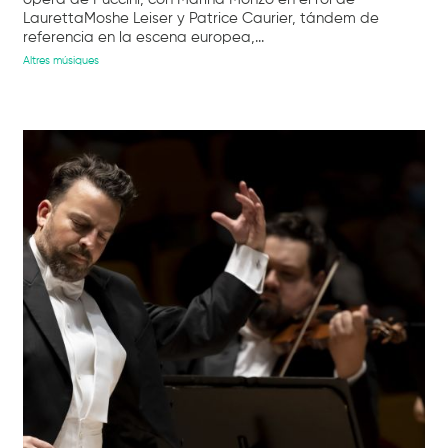
LaurettaMoshe Leiser y Patrice Caurier, tándem de
referencia en la escena europea,...
Altres músiques