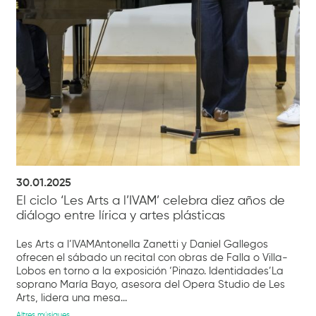
30.01.2025
El ciclo ‘Les Arts a l’IVAM’ celebra diez años de
diálogo entre lírica y artes plásticas
Les Arts a l’IVAMAntonella Zanetti y Daniel Gallegos
ofrecen el sábado un recital con obras de Falla o Villa-
Lobos en torno a la exposición ‘Pinazo. Identidades’La
soprano María Bayo, asesora del Opera Studio de Les
Arts, lidera una mesa...
Altres músiques