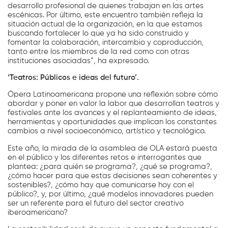
desarrollo profesional de quienes trabajan en las artes
escénicas. Por último, este encuentro también refleja la
situación actual de la organización, en la que estamos
buscando fortalecer lo que ya ha sido construido y
fomentar la colaboración, intercambio y coproducción,
tanto entre los miembros de la red como con otras
instituciones asociadas”, ha expresado.
‘
Teatros: Públicos e ideas del futuro’.
Ópera Latinoamericana propone una reflexión sobre cómo
abordar y poner en valor la labor que desarrollan teatros y
festivales ante los avances y el replanteamiento de ideas,
herramientas y oportunidades que implican los constantes
cambios a nivel socioeconómico, artístico y tecnológico.
Este año, la mirada de la asamblea de OLA estará puesta
en el público y los diferentes retos e interrogantes que
plantea: ¿para quién se programa?, ¿qué se programa?,
¿cómo hacer para que estas decisiones sean coherentes y
sostenibles?, ¿cómo hay que comunicarse hoy con el
público?, y, por último, ¿qué modelos innovadores pueden
ser un referente para el futuro del sector creativo
iberoamericano?