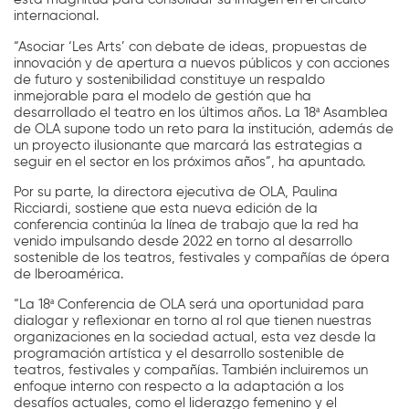
internacional.
“Asociar ‘Les Arts’ con debate de ideas, propuestas de
innovación y de apertura a nuevos públicos y con acciones
de futuro y sostenibilidad constituye un respaldo
inmejorable para el modelo de gestión que ha
desarrollado el teatro en los últimos años. La 18ª Asamblea
de OLA supone todo un reto para la institución, además de
un proyecto ilusionante que marcará las estrategias a
seguir en el sector en los próximos años”, ha apuntado.
Por su parte, la directora ejecutiva de OLA, Paulina
Ricciardi, sostiene que esta nueva edición de la
conferencia continúa la línea de trabajo que la red ha
venido impulsando desde 2022 en torno al desarrollo
sostenible de los teatros, festivales y compañías de ópera
de Iberoamérica.
“La 18ª Conferencia de OLA será una oportunidad para
dialogar y reflexionar en torno al rol que tienen nuestras
organizaciones en la sociedad actual, esta vez desde la
programación artística y el desarrollo sostenible de
teatros, festivales y compañías. También incluiremos un
enfoque interno con respecto a la adaptación a los
desafíos actuales, como el liderazgo femenino y el