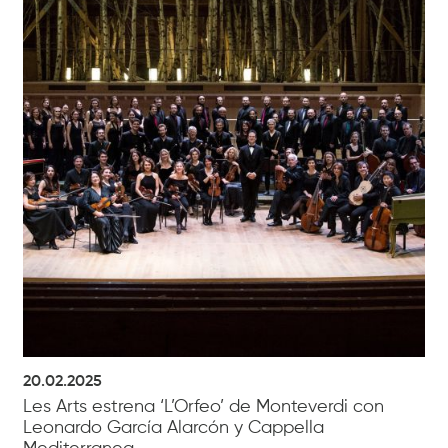
20.02.2025
Les Arts estrena ‘L’Orfeo’ de Monteverdi con
Leonardo García Alarcón y Cappella