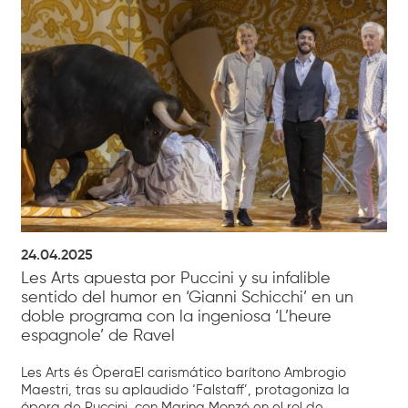
24.04.2025
Les Arts apuesta por Puccini y su infalible
sentido del humor en ‘Gianni Schicchi’ en un
doble programa con la ingeniosa ‘L’heure
espagnole’ de Ravel
Les Arts és ÒperaEl carismático barítono Ambrogio
Maestri, tras su aplaudido ‘Falstaff’, protagoniza la
ópera de Puccini, con Marina Monzó en el rol de