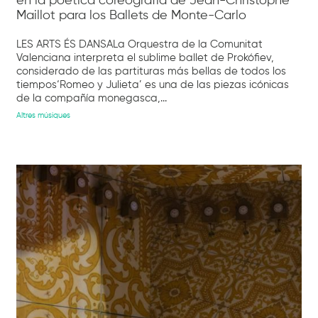
en la poética coreografía de Jean-Christophe
Maillot para los Ballets de Monte-Carlo
LES ARTS ÉS DANSALa Orquestra de la Comunitat
Valenciana interpreta el sublime ballet de Prokófiev,
considerado de las partituras más bellas de todos los
tiempos‘Romeo y Julieta’ es una de las piezas icónicas
de la compañía monegasca,...
Altres músiques