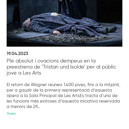
19.04.2023
Ple absolut i ovacions dempeus en la
preestrena de ‘Tristan und Isolde’ per al públic
jove a Les Arts
El retorn de Wagner reuneix 1.400 joves, fins a la mitjanit,
per a gaudir de la primera representació d’aquesta
òpera a la Sala Principal de Les ArtsEs tracta d’una de
les funcions més exitoses d’aquesta iniciativa reservada
a menors de 29...
Òpera