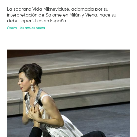
La soprano Vida Mikneviciuté, aclamada por su
interpretación de Salome en Milán y Viena, hace su
debut operístico en España
Òpera
les arts es opera