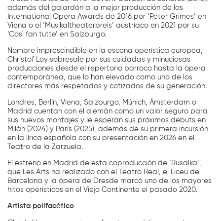
además del galardón a la mejor producción de los
International Opera Awards de 2016 por ‘Peter Grimes’ en
Viena o el ‘Musikaltheaterpreis’ austríaco en 2021 por su
‘Così fan tutte’ en Salzburgo.
Nombre imprescindible en la escena operística europea,
Christof Loy sobresale por sus cuidadas y minuciosas
producciones desde el repertorio barroco hasta la ópera
contemporánea, que lo han elevado como uno de los
directores más respetados y cotizados de su generación.
Londres, Berlín, Viena, Salzburgo, Múnich, Ámsterdam o
Madrid cuentan con el alemán como un valor seguro para
sus nuevos montajes y le esperan sus próximos debuts en
Milán (2024) y París (2025), además de su primera incursión
en la lírica española con su presentación en 2026 en el
Teatro de la Zarzuela.
El estreno en Madrid de esta coproducción de ‘Rusalka’,
que Les Arts ha realizado con el Teatro Real, el Liceu de
Barcelona y la ópera de Dresde marcó uno de los mayores
hitos operísticos en el Viejo Continente el pasado 2020.
Artista polifacético