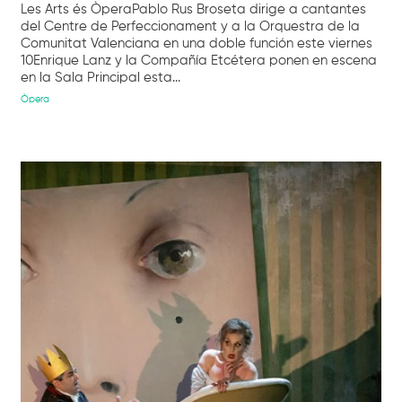
Les Arts és ÒperaPablo Rus Broseta dirige a cantantes
del Centre de Perfeccionament y a la Orquestra de la
Comunitat Valenciana en una doble función este viernes
10Enrique Lanz y la Compañía Etcétera ponen en escena
en la Sala Principal esta...
Òpera