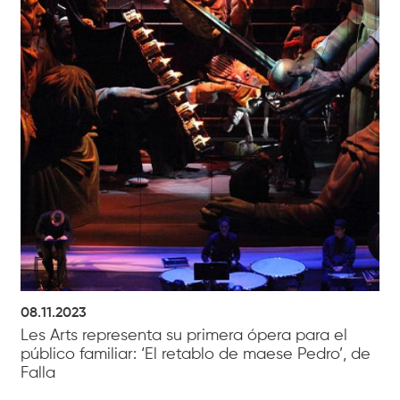
08.11.2023
Les Arts representa su primera ópera para el
público familiar: ‘El retablo de maese Pedro’, de
Falla