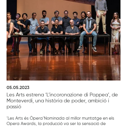
05.05.2023
Les Arts estrena ‘L’incoronazione di Poppea’, de
Monteverdi, una història de poder, ambició i
passió
‘Les Arts és Òpera’Nominada al millor muntatge en els
Opera Awards, la producció va ser la sensació de