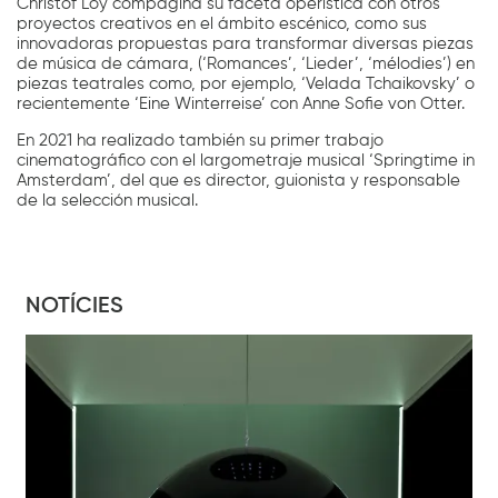
Christof Loy compagina su faceta operística con otros
proyectos creativos en el ámbito escénico, como sus
innovadoras propuestas para transformar diversas piezas
de música de cámara, (‘Romances’, ‘Lieder’, ‘mélodies’) en
piezas teatrales como, por ejemplo, ‘Velada Tchaikovsky’ o
recientemente ‘Eine Winterreise’ con Anne Sofie von Otter.
En 2021 ha realizado también su primer trabajo
cinematográfico con el largometraje musical ‘Springtime in
Amsterdam’, del que es director, guionista y responsable
de la selección musical.
NOTÍCIES