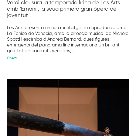
Verdi clausura la temporada lírica de Les Arts
amb ‘Ernani’, la seua primera gran òpera de
joventut
Les Arts presenta un nou muntatge en coproducció amb
La Fenice de Venècia, amb la direcció musical de Michele
Spotti i escènica d’Andrea Bernard, dues figures
emergents del panorama líric internacionalUn brillant
quartet de cantants verdians,...
Òpera