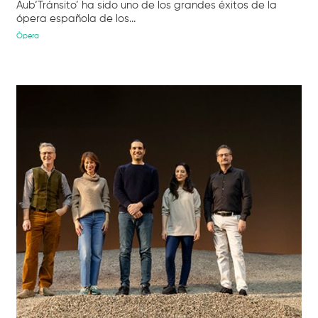
Aub‘Tránsito’ ha sido uno de los grandes éxitos de la
ópera española de los...
Òpera