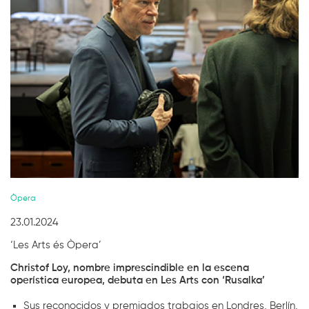
Diapositiva 1 de 1
Òpera
23.01.2024
‘Les Arts és Òpera’
Christof Loy, nombre imprescindible en la escena
operística europea, debuta en Les Arts con ‘Rusalka’
Sus reconocidos y premiados trabajos en Londres, Berlín,