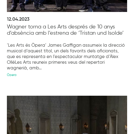
12.04.2023
Wagner torna a Les Arts després de 10 anys
d’absència amb l’estrena de ‘Tristan und Isolde’
‘Les Arts és Òpera’ James Gaffigan assumeix la direcció
musical d’aquest títol, un dels favorits dels aficionats,
que es representa en l’espectacular muntatge d’Àlex
OlléLes Arts reuneix primeres veus del repertori
wagnerià, amb...
Òpera