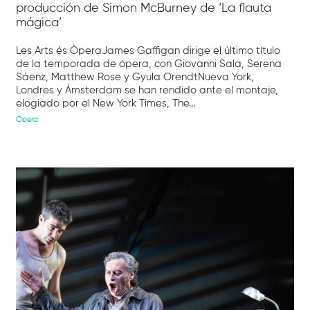
producción de Simon McBurney de ‘La flauta
mágica’
Les Arts és ÒperaJames Gaffigan dirige el último título
de la temporada de ópera, con Giovanni Sala, Serena
Sáenz, Matthew Rose y Gyula OrendtNueva York,
Londres y Ámsterdam se han rendido ante el montaje,
elogiado por el New York Times, The...
Òpera