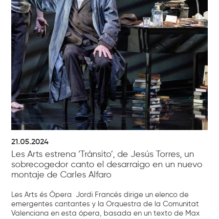
21.05.2024
Les Arts estrena ‘Tránsito’, de Jesús Torres, un
sobrecogedor canto el desarraigo en un nuevo
montaje de Carles Alfaro
Les Arts és Òpera Jordi Francés dirige un elenco de
emergentes cantantes y la Orquestra de la Comunitat
Valenciana en esta ópera, basada en un texto de Max