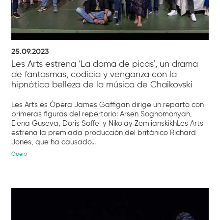
25.09.2023
Les Arts estrena ‘La dama de picas’, un drama
de fantasmas, codicia y venganza con la
hipnótica belleza de la música de Chaikovski
Les Arts és Òpera James Gaffigan dirige un reparto con
primeras figuras del repertorio: Arsen Soghomonyan,
Elena Guseva, Doris Soffel y Nikolay ZemlianskikhLes Arts
estrena la premiada producción del británico Richard
Jones, que ha causado...
Òpera