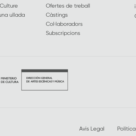
Culture
Ofertes de treball
una ullada
Càstings
Col·laboradors
Subscripcions
Avis Legal
Polític