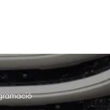
rogramació