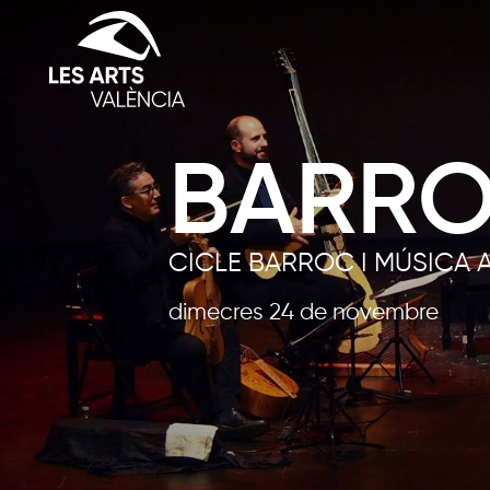
BARR
CICLE BARROC I MÚSICA 
dimecres 24 de novembre