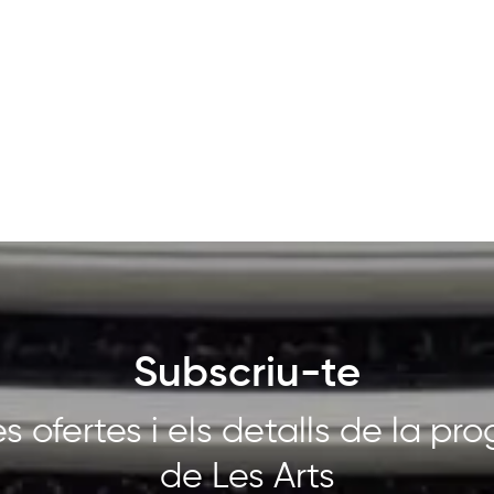
Subscriu-te
s ofertes i els detalls de la p
de Les Arts