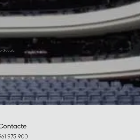
e Google.
Contacte
961 975 900