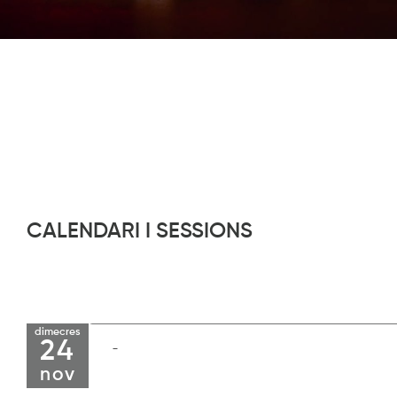
CALENDARI I SESSIONS
dimecres
24
nov