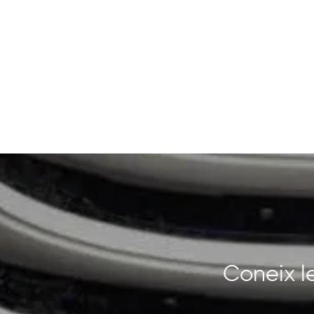
Coneix le