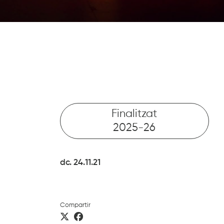
Finalitzat
2025-26
dc. 24.11.21
Compartir