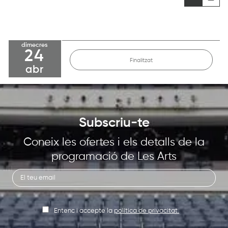
dimecres
24
Finalitzat
abr
Subscriu-te
Coneix les ofertes i els detalls de la
programació de Les Arts
Entenc i accepte la
política de privacitat.