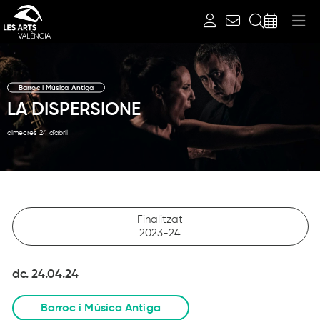
Cerca
Barroc i Música Antiga
LA DISPERSIONE
dimecres 24 d’abril
Finalitzat
2023-24
dc. 24.04.24
Barroc i Música Antiga