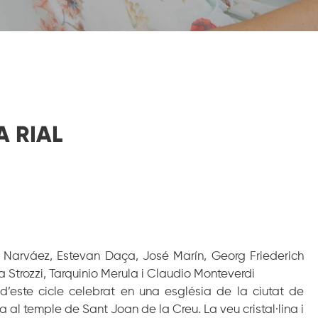
A RIAL
Narváez, Estevan Daça, José Marín, Georg Friederich
 Strozzi, Tarquinio Merula i Claudio Monteverdi
 d’este cicle celebrat en una església de la ciutat de
a al temple de Sant Joan de la Creu. La veu cristal·lina i