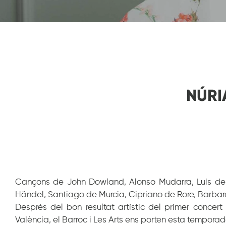
NÚRI
Cançons de John Dowland, Alonso Mudarra, Luis de 
Händel, Santiago de Murcia, Cipriano de Rore, Barbara
Després del bon resultat artístic del primer concert
València, el Barroc i Les Arts ens porten esta temporad