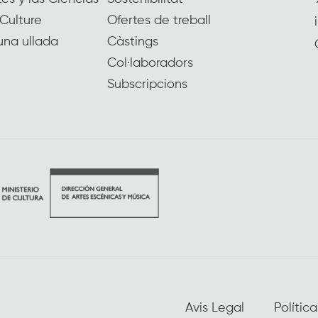
Culture
Ofertes de treball
una ullada
Càstings
Col·laboradors
Subscripcions
Avis Legal
Polític