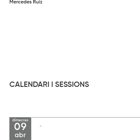
Mercedes Ruiz
CALENDARI I SESSIONS
dimecres
09
abr