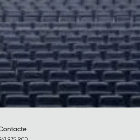
e Google.
Contacte
961 975 900