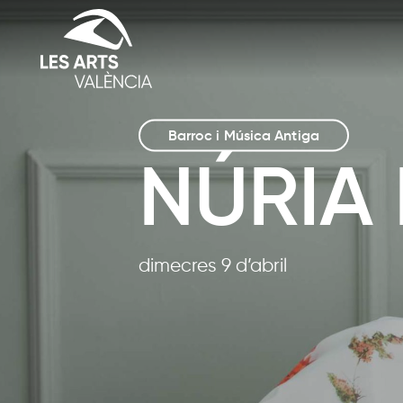
Barroc i Música Antiga
NÚRIA 
dimecres 9 d’abril