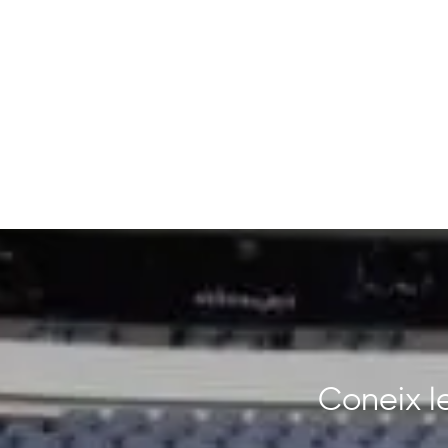
Coneix le