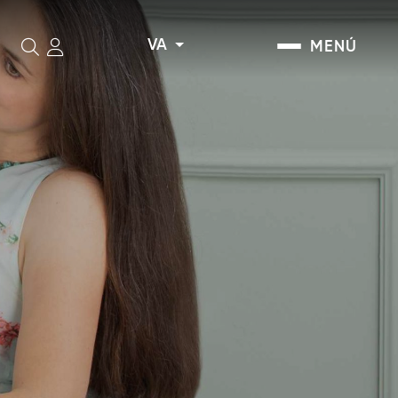
VA
MENÚ
Cerca