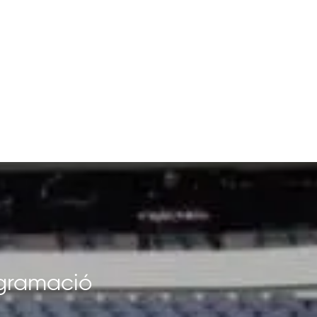
rogramació