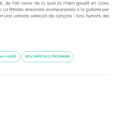
l, de l’art canor de la qual ja n’hem gaudit en cicles
La Ritirata, ressonarà acompanyada a la guitarra per
 en una variada selecció de cançons i tons humans del
r a mòbil)
DESCARREGA EL PROGRAMA