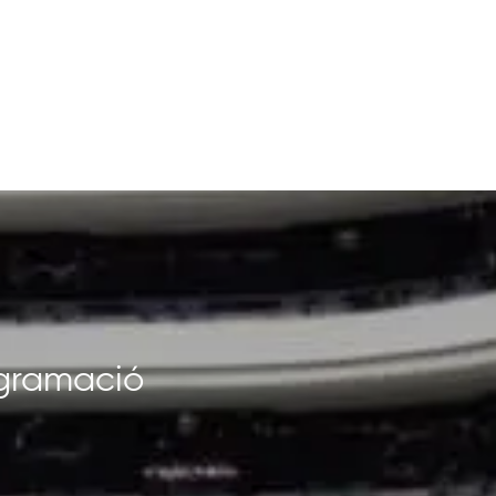
rogramació