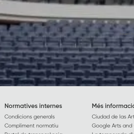
Aquest ll
Normatives internes
Més informaci
Condicions generals
Ciudad de las Art
Compliment normatiu
Google Arts and 