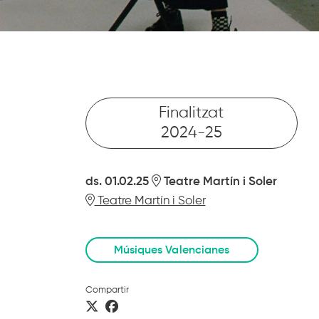
Finalitzat
2024-25
ds. 01.02.25
Teatre Martín i Soler
Teatre Martín i Soler
Músiques Valencianes
Compartir