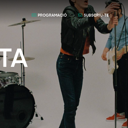
PROGRAMACIÓ
SUBSCRIU-TE
TA