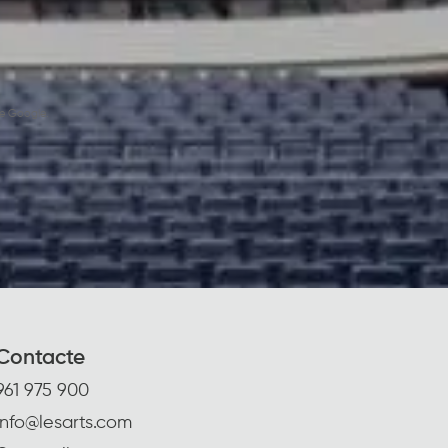
e Google.
Contacte
961 975 900
info@lesarts.com