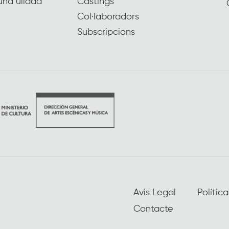
una ullada
Càstings
Col·laboradors
Subscripcions
Avis Legal
Polític
Contacte