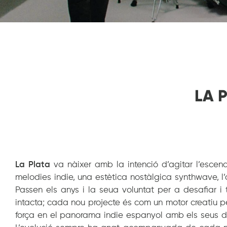
LA 
La Plata
va nàixer amb la intenció d’agitar l’escena
melodies indie, una estètica nostàlgica synthwave, l’a
Passen els anys i la seua voluntat per a desafiar i 
intacta; cada nou projecte és com un motor creatiu 
força en el panorama indie espanyol amb els seus dos