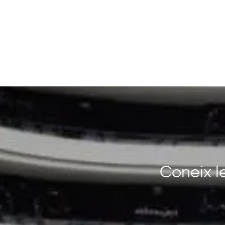
Coneix le