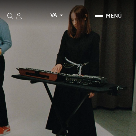
VA
MENÚ
Cerca