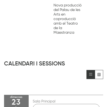
Nova producció
del Palau de les
Arts en
coproducció
amb el Teatro
de la
Maestranza
CALENDARI I SESSIONS
dimecres
23
Sala Principal