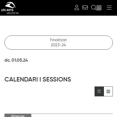
Cerca
NOVA TEMPORADA 2024-2025
dimecres 1 de maig
Finalitzat
2023-24
dc. 01.05.24
CALENDARI I SESSIONS
dimecres