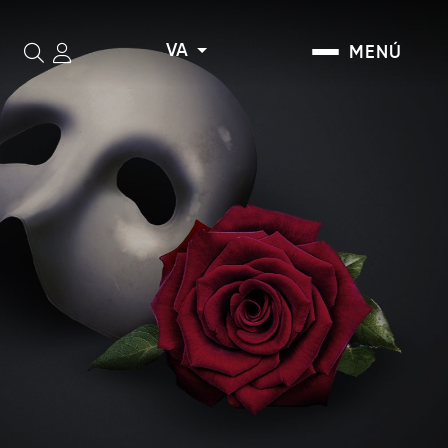
VA
MENÚ
Cerca