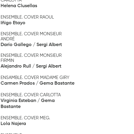
CARLOTTA
Helena Clusellas
ENSEMBLE. COVER RAOUL
Iñigo Etayo
ENSEMBLE. COVER MONSIEUR
ANDRÉ
Darío Gallego / Sergi Albert
ENSEMBLE. COVER MONSIEUR
FIRMIN
Alejandro Rull / Sergi Albert
ENSAMBLE. COVER MADAME GIRY
Carmen Prados / Gema Bastante
ENSEMBLE. COVER CARLOTTA
Virginia Esteban / Gema
Bastante
ENSEMBLE. COVER MEG.
Lola Najera