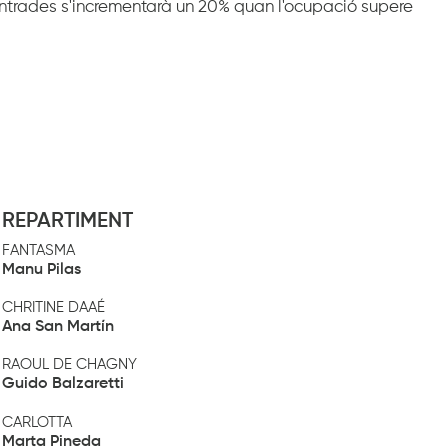
entrades s'incrementarà un 20% quan l'ocupació supere
REPARTIMENT
FANTASMA
Manu Pilas
CHRITINE DAAÉ
Ana San Martín
RAOUL DE CHAGNY
Guido Balzaretti
CARLOTTA
Marta Pineda