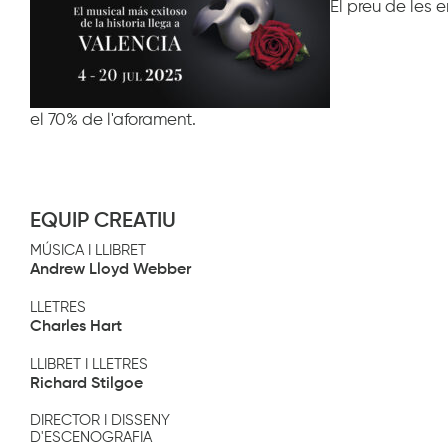
El preu de les 
el 70% de l'aforament.
EQUIP CREATIU
MÚSICA I LLIBRET
Andrew Lloyd Webber
LLETRES
Charles Hart
LLIBRET I LLETRES
Richard Stilgoe
DIRECTOR I DISSENY
D'ESCENOGRAFIA