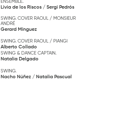
ENSEMBLE.
Livia de los Riscos / Sergi Pedrós
SWING. COVER RAOUL / MONSIEUR
ANDRÉ
Gerard Mínguez
SWING. COVER RAOUL / PIANGI
Alberto Collado
SWING & DANCE CAPTAIN.
Natalia Delgado
SWING.
Nacho Núñez / Natalia Pascual