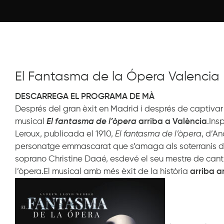
El Fantasma de la Ópera Valencia
DESCARREGA EL PROGRAMA DE MÀ
Després del gran èxit en Madrid i després de captiva
musical
El fantasma de l’òpera
arriba a València
.Ins
Leroux, publicada el 1910,
El fantasma de l’òpera
, d’A
personatge emmascarat que s’amaga als soterranis d
soprano Christine Daaé, esdevé el seu mestre de cant i 
l’òpera.El musical amb més èxit de la història
arriba a