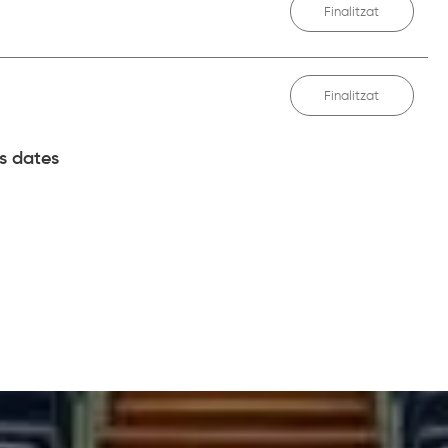
Finalitzat
Finalitzat
 dates