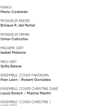
PIANGI
Mario Corberán
MONSIEUR ANDRE
Enrique R. del Portal
MONSIEUR FIRMIN
Omar Calicchio
MADAME GIRY
Isabel Malavia
MEG GIRY
Sofía Esteve
ENSEMBLE. COVER FANTASMA
Fran León / Robert González
ENSEMBLE. COVER CHRISTINE DAAÉ
Laura Enrech / Marina Martín
ENSEMBLE. COVER CHRISTINE /