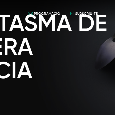
PROGRAMACIÓ
SUBSCRIU-TE
NTASMA DE
ERA
CIA