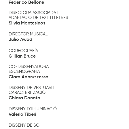
Federico Bellone
DIRECTORA ASSOCIADA I
ADAPTACIÓ DE TEXT I LLETRES
Silvia Montesinos
DIRECTOR MUSICAL
Julio Awad
COREOGRAFÍA
Gillian Bruce
CO-DISSENYADORA
ESCENOGRAFIA
Clara Abbruzzesse
DISSENY DE VESTUARI I
CARACTERITZACIÓ
Chiara Donato
DISSENY D'IL·LUMINACIÓ
Valerio Tiberi
DISSENY DE SO