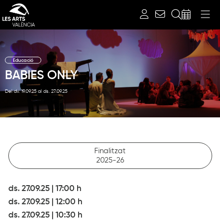
Cerca
Educació
BABIES ONLY
Del dv. 19.09.25
al ds. 27.09.25
Finalitzat
2025-26
ds. 27.09.25
|
17:00 h
ds. 27.09.25
|
12:00 h
ds. 27.09.25
|
10:30 h