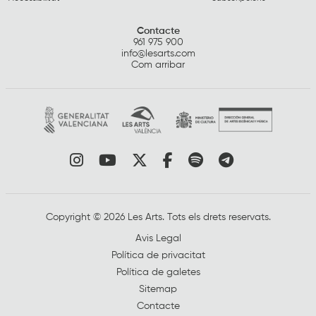
Contacte
961 975 900
info@lesarts.com
Com arribar
Link a instagram
Link a youtube
Link a twitter
Link a facebook
Link a spotify
Link a tele
Copyright © 2026 Les Arts. Tots els drets reservats.
Avis Legal
Política de privacitat
Política de galetes
Sitemap
Contacte