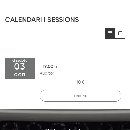
CALENDARI I SESSIONS
dissabte
03
19:00 h
Auditori
gen
10 €
Finalitzat