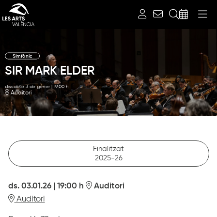
Cerca
Simfònic
SIR MARK ELDER
dissabte 3 de gener
|
19:00 h
Auditori
Finalitzat
2025-26
ds. 03.01.26
|
19:00 h
Auditori
Auditori