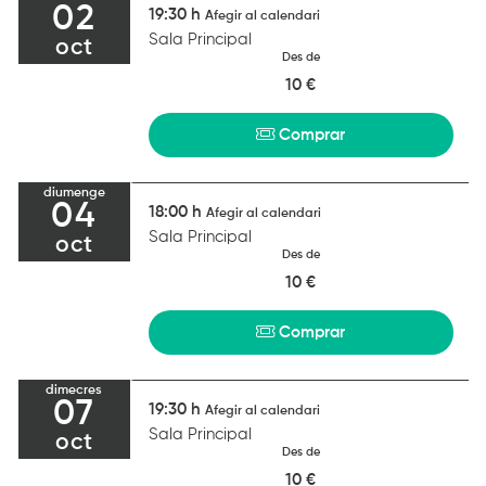
02
19:30 h
Afegir al calendari
Sala Principal
oct
Des de
10 €
Comprar
diumenge
04
18:00 h
Afegir al calendari
Sala Principal
oct
Des de
10 €
Comprar
dimecres
07
19:30 h
Afegir al calendari
Sala Principal
oct
Des de
10 €