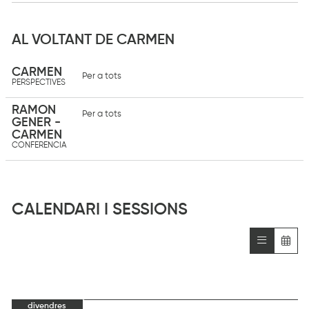
AL VOLTANT DE CARMEN
CARMEN
Per a tots
PERSPECTIVES
RAMON
Per a tots
GENER -
CARMEN
CONFERENCIA
CALENDARI I SESSIONS
divendres