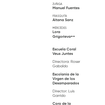
ZUÑIGA
Manuel Fuentes
FRASQUITA
Aitana Sanz
MÉRCÈDES
Lora
Grigorieva++
Escuela Coral
Veus Juntes
Directora: Roser
Gabaldo
Escolanía de la
Virgen de los
Desamparados
Director: Luis
Garrido
Coro de la