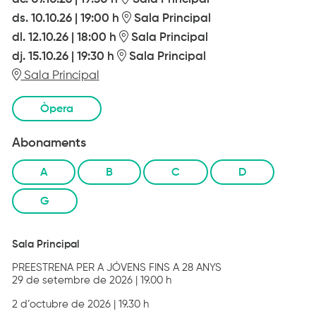
ds. 10.10.26
|
19:00 h
Sala Principal
dl. 12.10.26
|
18:00 h
Sala Principal
dj. 15.10.26
|
19:30 h
Sala Principal
Sala Principal
Òpera
Abonaments
A
B
C
D
G
Sala Principal
PREESTRENA PER A JÓVENS FINS A 28 ANYS
29 de setembre de 2026 | 19.00 h
2 d’octubre de 2026 | 19.30 h