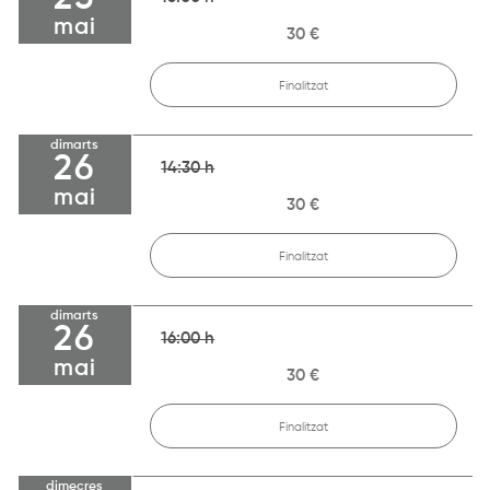
mai
30 €
Finalitzat
dimarts
26
14:30 h
mai
30 €
Finalitzat
dimarts
26
16:00 h
mai
30 €
Finalitzat
dimecres