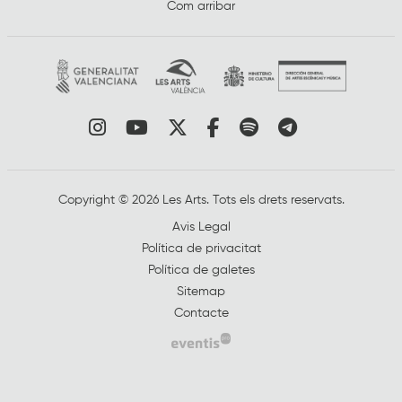
Com arribar
Link a instagram
Link a youtube
Link a twitter
Link a facebook
Link a spotify
Link a tele
Copyright © 2026 Les Arts. Tots els drets reservats.
Avis Legal
Política de privacitat
Política de galetes
Sitemap
Contacte