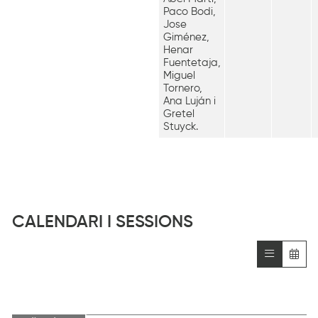
Paco Bodi,
Jose
Giménez,
Henar
Fuentetaja,
Miguel
Tornero,
Ana Luján i
Gretel
Stuyck.
CALENDARI I SESSIONS