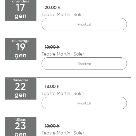
divendres
17
20:00 h
Teatre Martín i Soler
gen
Finalitzat
diumenge
19
18:00 h
Teatre Martín i Soler
gen
Finalitzat
dimecres
22
18:00 h
Teatre Martín i Soler
gen
Finalitzat
dijous
23
18:00 h
Teatre Martín i Soler
gen