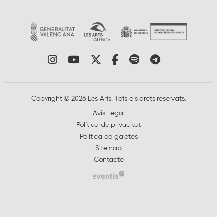
Link a instagram
Link a youtube
Link a twitter
Link a facebook
Link a spotify
Link a tele
Copyright © 2026 Les Arts. Tots els drets reservats.
Avis Legal
Política de privacitat
Política de galetes
Sitemap
Contacte