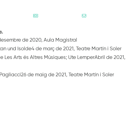
PROGRAMACIÓ
SUBSCRIU-TE
a.
esembre de 2020, Aula Magistral
an und Isolde4 de març de 2021, Teatre Martín i Soler
 Les Arts és Altres Músiques; Ute LemperAbril de 2021,
agliacci26 de maig de 2021, Teatre Martín i Soler