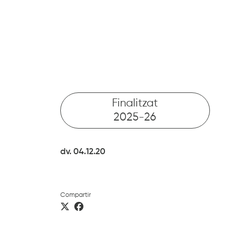
VA
MENÚ
Cerca
Finalitzat
2025-26
dv. 04.12.20
Compartir