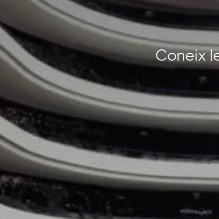
Coneix le
Aquest ll