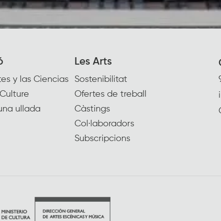
ó
Les Arts
es y las Ciencias
Sostenibilitat
Culture
Ofertes de treball
una ullada
Càstings
Col·laboradors
Subscripcions