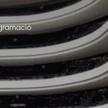
rogramació
e Google.