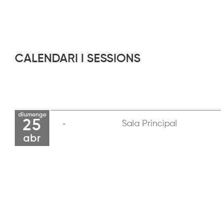
CALENDARI I SESSIONS
diumenge
25
Sala Principal
abr