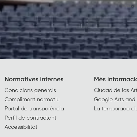
Aquest ll
Normatives internes
Més informaci
Condicions generals
Ciudad de las Art
Compliment normatiu
Google Arts and 
Portal de transparència
La temporada d'
Perfil de contractant
Accessibilitat