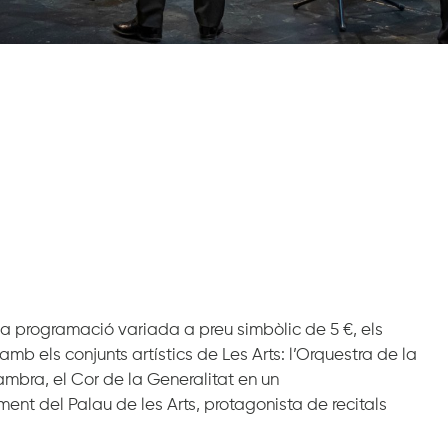
a programació variada a preu simbòlic de 5 €, els
amb els conjunts artístics de
Les
Arts: l
’
Orquestra de la
mbra, el Cor de la Generalitat en un
ment del Palau de les Arts
, protagonista de recitals