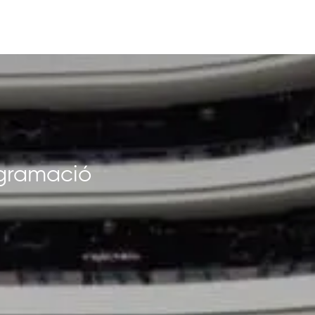
rogramació