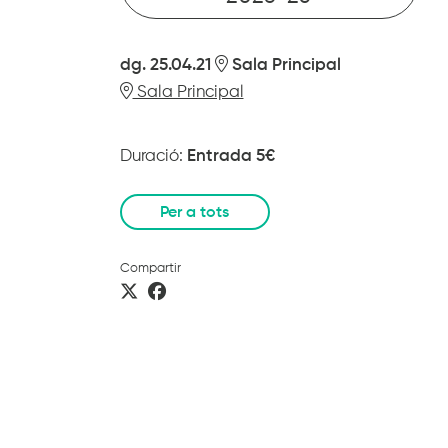
dg. 25.04.21
Sala Principal
Sala Principal
Duració:
Entrada 5€
Per a tots
Compartir