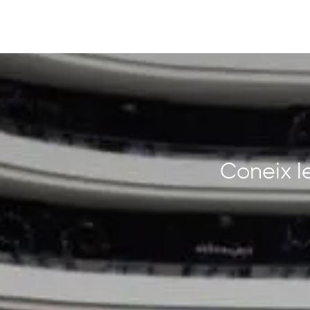
Coneix le