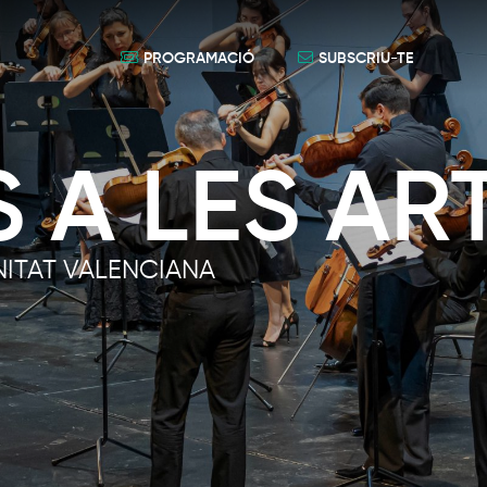
PROGRAMACIÓ
SUBSCRIU-TE
 A LES AR
ITAT VALENCIANA