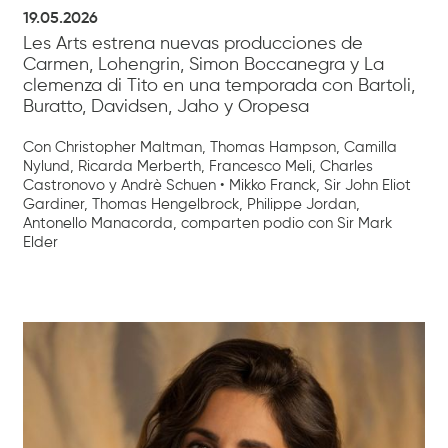
19.05.2026
Les Arts estrena nuevas producciones de
Carmen, Lohengrin, Simon Boccanegra y La
clemenza di Tito en una temporada con Bartoli,
Buratto, Davidsen, Jaho y Oropesa
Con Christopher Maltman, Thomas Hampson, Camilla
Nylund, Ricarda Merberth, Francesco Meli, Charles
Castronovo y Andrè Schuen • Mikko Franck, Sir John Eliot
Gardiner, Thomas Hengelbrock, Philippe Jordan,
Antonello Manacorda, comparten podio con Sir Mark
Elder