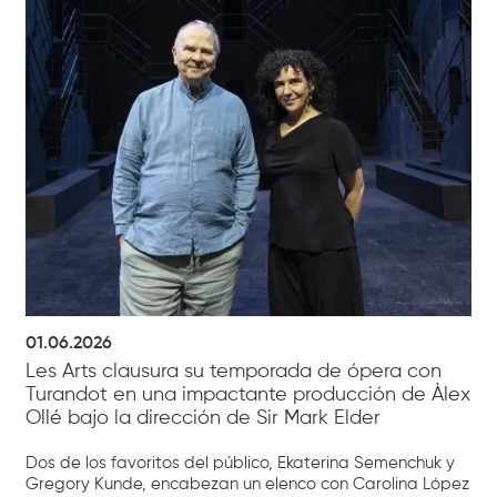
01.06.2026
Les Arts clausura su temporada de ópera con
Turandot en una impactante producción de Àlex
Ollé bajo la dirección de Sir Mark Elder
Dos de los favoritos del público, Ekaterina Semenchuk y
Gregory Kunde, encabezan un elenco con Carolina López