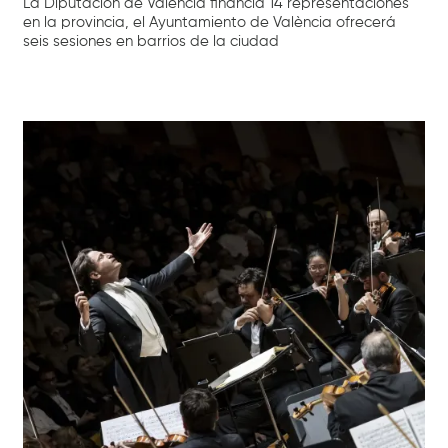
La Diputación de Valencia financia 14 representaciones
en la provincia, el Ayuntamiento de València ofrecerá
seis sesiones en barrios de la ciudad