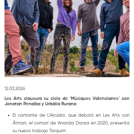
Diapositiva 1 de 1
12.03.2026
Les Arts clausura su ciclo de ‘Músiques Valencianes’ con
Jonatan Penalba y Urbàlia Rurana
El cantante de L’Alcúdia, que debutó en Les Arts con
Âtman, el comiat
de Ananda Dansa en 2020, presenta
su nuevo trabajo
Tarquim