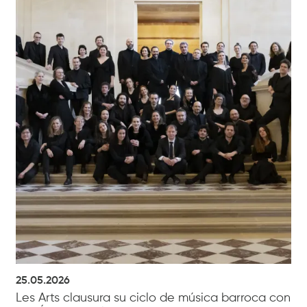
25.05.2026
Les Arts clausura su ciclo de música barroca con