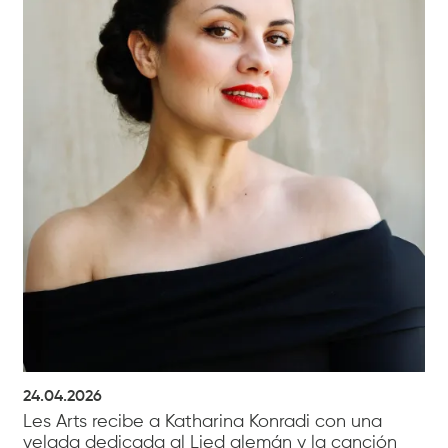
24.04.2026
Les Arts recibe a Katharina Konradi con una
velada dedicada al Lied alemán y la canción