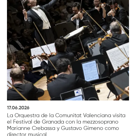
17.06.2026
La Orquestra de la Comunitat Valenciana visita
el Festival de Granada con la mezzosoprano
Marianne Crebassa y Gustavo Gimeno como
director musical