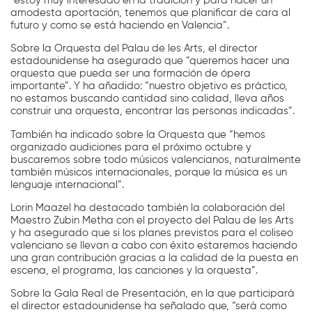
“estoy muy interesado en la tradición y para hacer un
amodesta aportación, tenemos que planificar de cara al
futuro y como se está haciendo en Valencia”.
Sobre la Orquesta del Palau de les Arts, el director
estadounidense ha asegurado que “queremos hacer una
orquesta que pueda ser una formación de ópera
importante”. Y ha añadido: “nuestro objetivo es práctico,
no estamos buscando cantidad sino calidad, lleva años
construir una orquesta, encontrar las personas indicadas”.
También ha indicado sobre la Orquesta que “hemos
organizado audiciones para el próximo octubre y
buscaremos sobre todo músicos valencianos, naturalmente
también músicos internacionales, porque la música es un
lenguaje internacional”.
Lorin Maazel ha destacado también la colaboración del
Maestro Zubin Metha con el proyecto del Palau de les Arts
y ha asegurado que si los planes previstos para el coliseo
valenciano se llevan a cabo con éxito estaremos haciendo
una gran contribución gracias a la calidad de la puesta en
escena, el programa, las canciones y la orquesta”.
Sobre la Gala Real de Presentación, en la que participará
el director estadounidense ha señalado que, “será como