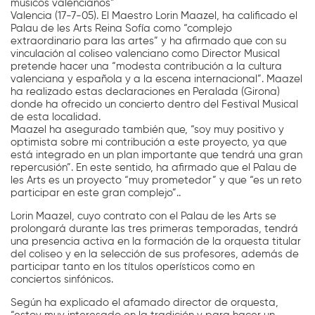
músicos valencianos”
Valencia (17-7-05). El Maestro Lorin Maazel, ha calificado el
Palau de les Arts Reina Sofía como “complejo
extraordinario para las artes” y ha afirmado que con su
vinculación al coliseo valenciano como Director Musical
pretende hacer una “modesta contribución a la cultura
valenciana y española y a la escena internacional”. Maazel
ha realizado estas declaraciones en Peralada (Girona)
donde ha ofrecido un concierto dentro del Festival Musical
de esta localidad.
Maazel ha asegurado también que, “soy muy positivo y
optimista sobre mi contribución a este proyecto, ya que
está integrado en un plan importante que tendrá una gran
repercusión”. En este sentido, ha afirmado que el Palau de
les Arts es un proyecto “muy prometedor” y que “es un reto
participar en este gran complejo”..
Lorin Maazel, cuyo contrato con el Palau de les Arts se
prolongará durante las tres primeras temporadas, tendrá
una presencia activa en la formación de la orquesta titular
del coliseo y en la selección de sus profesores, además de
participar tanto en los títulos operísticos como en
conciertos sinfónicos.
Según ha explicado el afamado director de orquesta,