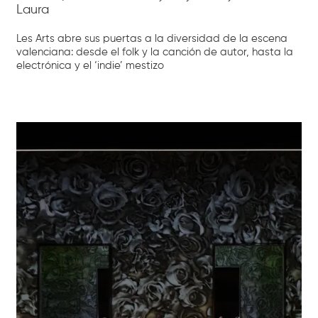
Laura
Les Arts abre sus puertas a la diversidad de la escena
valenciana: desde el folk y la canción de autor, hasta la
electrónica y el ‘indie’ mestizo