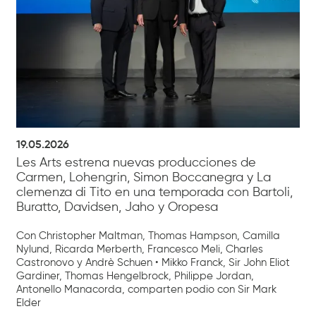
19.05.2026
Les Arts estrena nuevas producciones de
Carmen, Lohengrin, Simon Boccanegra y La
clemenza di Tito en una temporada con Bartoli,
Buratto, Davidsen, Jaho y Oropesa
Con Christopher Maltman, Thomas Hampson, Camilla
Nylund, Ricarda Merberth, Francesco Meli, Charles
Castronovo y Andrè Schuen • Mikko Franck, Sir John Eliot
Gardiner, Thomas Hengelbrock, Philippe Jordan,
Antonello Manacorda, comparten podio con Sir Mark
Elder