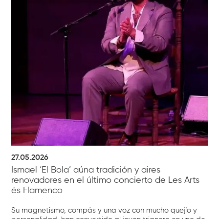
27.05.2026
Ismael ‘El Bola’ aúna tradición y aires
renovadores en el último concierto de Les Arts
és Flamenco
Su magnetismo, compás y una voz con mucho quejío y