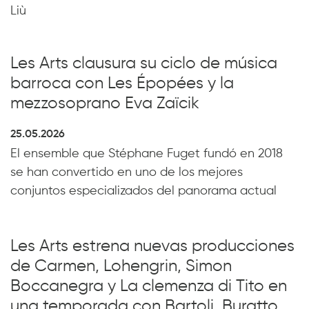
Liù
Les Arts clausura su ciclo de música
barroca con Les Épopées y la
mezzosoprano Eva Zaïcik
25.05.2026
El ensemble que Stéphane Fuget fundó en 2018
se han convertido en uno de los mejores
conjuntos especializados del panorama actual
Les Arts estrena nuevas producciones
de Carmen, Lohengrin, Simon
Boccanegra y La clemenza di Tito en
una temporada con Bartoli, Buratto,