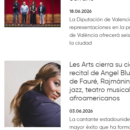
18.06.2026
La Diputación de Valencia
representaciones en la p
de València ofrecerá seis
la ciudad
Les Arts cierra su c
recital de Angel B
de Fauré, Rajmánin
jazz, teatro musical
afroamericanos
03.06.2026
La cantante estadounide
mayor éxito que ha form