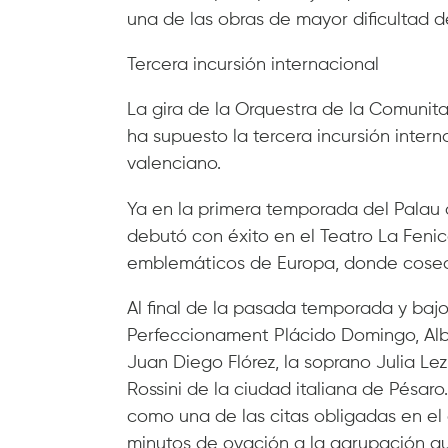
una de las obras de mayor dificultad de
Tercera incursión internacional
La gira de la Orquestra de la Comunit
ha supuesto la tercera incursión intern
valenciano.
Ya en la primera temporada del Palau de
debutó con éxito en el Teatro La Feni
emblemáticos de Europa, donde cosech
Al final de la pasada temporada y bajo
Perfeccionament Plácido Domingo, Albe
Juan Diego Flórez, la soprano Julia Le
Rossini de la ciudad italiana de Pésaro
como una de las citas obligadas en el 
minutos de ovación a la agrupación qu