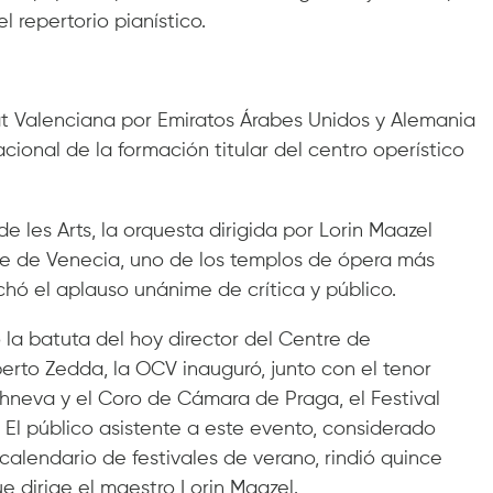
l repertorio pianístico.
at Valenciana por Emiratos Árabes Unidos y Alemania
acional de la formación titular del centro operístico
 les Arts, la orquesta dirigida por Lorin Maazel
ce de Venecia, uno de los templos de ópera más
ó el aplauso unánime de crítica y público.
 la batuta del hoy director del Centre de
rto Zedda, la OCV inauguró, junto con el tenor
zhneva y el Coro de Cámara de Praga, el Festival
. El público asistente a este evento, considerado
calendario de festivales de verano, rindió quince
e dirige el maestro Lorin Maazel.