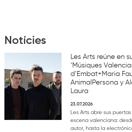
Notícies
Les Arts reúne en 
‘Músiques Valencia
d’Embat+Maria Faub
AnimalPersona y Al
Laura
23.07.2026
Les Arts abre sus puertas
escena valenciana: desde
autor, hasta la electrónica