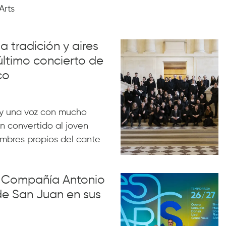
Arts
a tradición y aires
último concierto de
co
y una voz con mucho
n convertido al joven
ombres propios del cante
la Compañía Antonio
de San Juan en sus