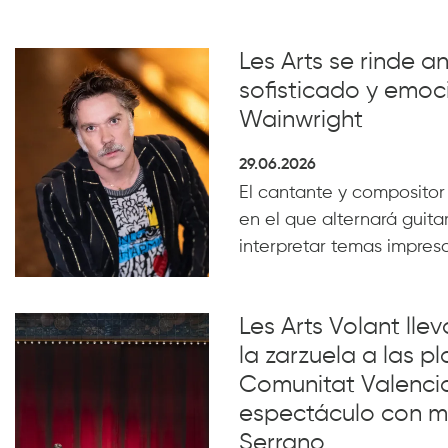
Les Arts se rinde a
sofisticado y emoc
Wainwright
29.06.2026
El cantante y compositor
en el que alternará guita
interpretar temas impresc
Les Arts Volant lle
la zarzuela a las pl
Comunitat Valenci
espectáculo con m
Serrano