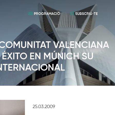
PROGRAMACIÓ
SUBSCRIU-TE
 COMUNITAT VALENCIANA
ÉXITO EN MÚNICH SU
INTERNACIONAL
25.03.2009