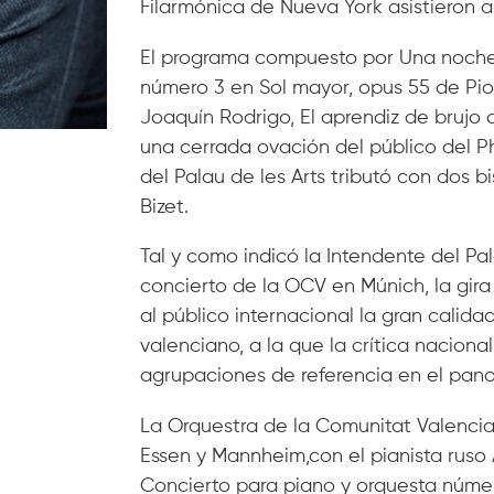
Filarmónica de Nueva York asistieron al
El programa compuesto por Una noche 
número 3 en Sol mayor, opus 55 de Pi
Joaquín Rodrigo, El aprendiz de brujo
una cerrada ovación del público del Ph
del Palau de les Arts tributó con dos 
Bizet.
Tal y como indicó la Intendente del Pal
concierto de la OCV en Múnich, la gir
al público internacional la gran calida
valenciano, a la que la crítica naciona
agrupaciones de referencia en el pan
La Orquestra de la Comunitat Valencia
Essen y Mannheim,con el pianista ruso 
Concierto para piano y orquesta númer