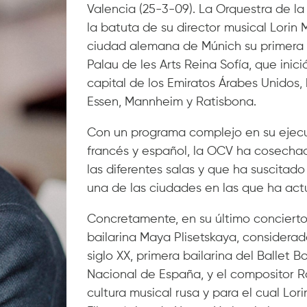
Valencia (25-3-09). La Orquestra de l
la batuta de su director musical Lorin 
ciudad alemana de Múnich su primera gr
Palau de les Arts Reina Sofía, que inic
capital de los Emiratos Árabes Unidos,
Essen, Mannheim y Ratisbona.
Con un programa complejo en su ejecuc
francés y español, la OCV ha cosechado
las diferentes salas y que ha suscitado
una de las ciudades en las que ha act
Concretamente, en su último concierto 
bailarina Maya Plisetskaya, considera
siglo XX, primera bailarina del Ballet B
Nacional de España, y el compositor R
cultura musical rusa y para el cual Lor