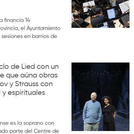
 financia 14
rovincia, el Ayuntamiento
 sesiones en barrios de
iclo de Lied con un
lue que aúna obras
ov y Strauss con
 y espirituales
nse es la soprano con
ado parte del Centre de