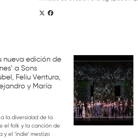
su nueva edición de
nes’ a Sons
el, Feliu Ventura,
ejandro y María
 a la diversidad de la
 el folk y la canción de
 y el ‘indie’ mestizo