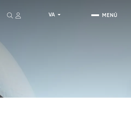
VA
MENÚ
Cerca