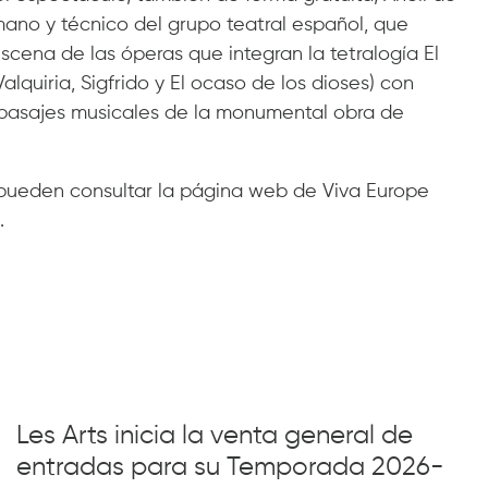
ano y técnico del grupo teatral español, que
cena de las óperas que integran la tetralogía El
Valquiria, Sigfrido y El ocaso de los dioses) con
pasajes musicales de la monumental obra de
 pueden consultar la página web de Viva Europe
.
Les Arts inicia la venta general de
entradas para su Temporada 2026-