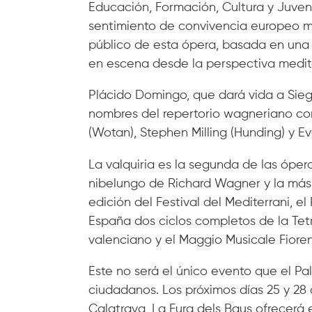
Educación, Formación, Cultura y Juven
sentimiento de convivencia europeo med
público de esta ópera, basada en una
en escena desde la perspectiva medit
Plácido Domingo, que dará vida a Sieg
nombres del repertorio wagneriano com
(Wotan), Stephen Milling (Hunding) y E
La valquiria es la segunda de las ópera
nibelungo de Richard Wagner y la más 
edición del Festival del Mediterrani, e
España dos ciclos completos de la Tet
valenciano y el Maggio Musicale Fioren
Este no será el único evento que el Pal
ciudadanos. Los próximos días 25 y 28 de
Calatrava, La Fura dels Baus ofrecerá 