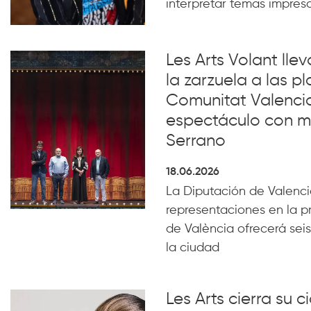
interpretar temas impresc
Les Arts Volant lle
la zarzuela a las pl
Comunitat Valenci
espectáculo con m
Serrano
18.06.2026
La Diputación de Valencia
representaciones en la p
de València ofrecerá seis
la ciudad
Les Arts cierra su c