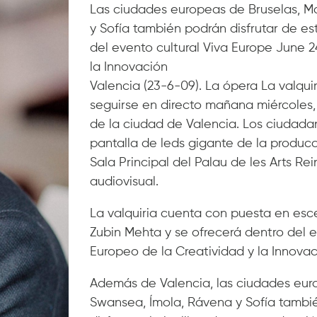
Las ciudades europeas de Bruselas, Ma
y Sofía también podrán disfrutar de est
del evento cultural Viva Europe June 
la Innovación
Valencia (23-6-09). La ópera La valqu
seguirse en directo mañana miércoles, 2
de la ciudad de Valencia. Los ciudadan
pantalla de leds gigante de la produc
Sala Principal del Palau de les Arts Re
audiovisual.
La valquiria cuenta con puesta en esc
Zubin Mehta y se ofrecerá dentro del 
Europeo de la Creatividad y la Innovac
Además de Valencia, las ciudades europ
Swansea, Ímola, Rávena y Sofía tambi