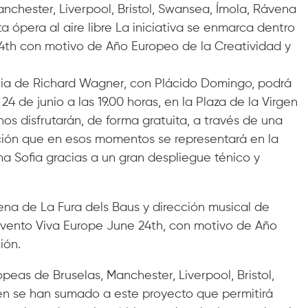
nchester, Liverpool, Bristol, Swansea, Ímola, Rávena
a ópera al aire libre La iniciativa se enmarca dentro
24th con motivo de Año Europeo de la Creatividad y
iria de Richard Wagner, con Plácido Domingo, podrá
4 de junio a las 19.00 horas, en la Plaza de la Virgen
os disfrutarán, de forma gratuita, a través de una
ción que en esos momentos se representará en la
ina Sofia gracias a un gran despliegue ténico y
ena de La Fura dels Baus y dirección musical de
evento Viva Europe June 24th, con motivo de Año
ión.
eas de Bruselas, Manchester, Liverpool, Bristol,
én se han sumado a este proyecto que permitirá