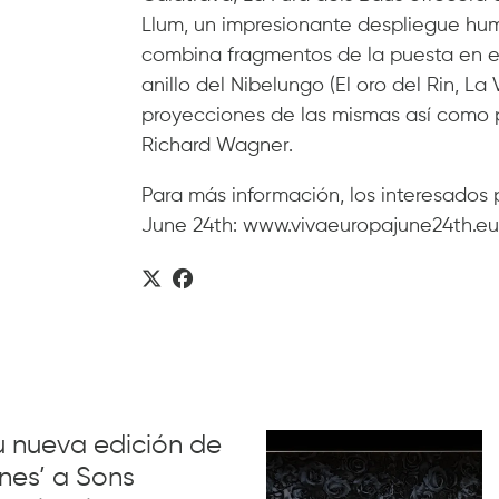
Llum, un impresionante despliegue hum
combina fragmentos de la puesta en es
anillo del Nibelungo (El oro del Rin, La 
proyecciones de las mismas así como 
Richard Wagner.
Para más información, los interesados
June 24th: www.vivaeuropajune24th.eu
su nueva edición de
nes’ a Sons