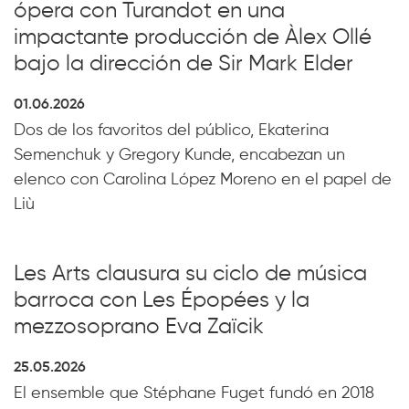
ópera con Turandot en una
impactante producción de Àlex Ollé
bajo la dirección de Sir Mark Elder
01.06.2026
Dos de los favoritos del público, Ekaterina
Semenchuk y Gregory Kunde, encabezan un
elenco con Carolina López Moreno en el papel de
Liù
Les Arts clausura su ciclo de música
barroca con Les Épopées y la
mezzosoprano Eva Zaïcik
25.05.2026
El ensemble que Stéphane Fuget fundó en 2018