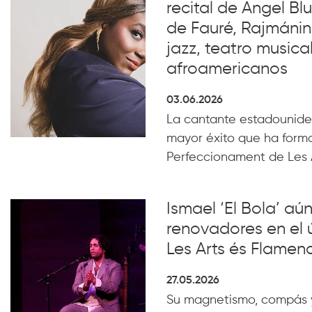
recital de Angel B
de Fauré, Rajmánin
jazz, teatro musical
afroamericanos
03.06.2026
La cantante estadounide
mayor éxito que ha form
Perfeccionament de Les 
Ismael ‘El Bola’ aún
renovadores en el 
Les Arts és Flamen
27.05.2026
Su magnetismo, compás 