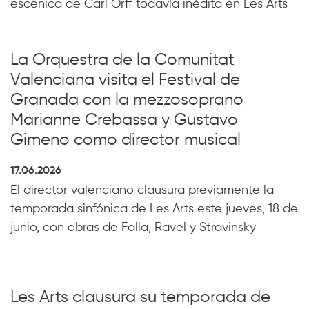
escénica de Carl Orff todavía inédita en Les Arts
La Orquestra de la Comunitat
Valenciana visita el Festival de
Granada con la mezzosoprano
Marianne Crebassa y Gustavo
Gimeno como director musical
17.06.2026
El director valenciano clausura previamente la
temporada sinfónica de Les Arts este jueves, 18 de
junio, con obras de Falla, Ravel y Stravinsky
Les Arts clausura su temporada de