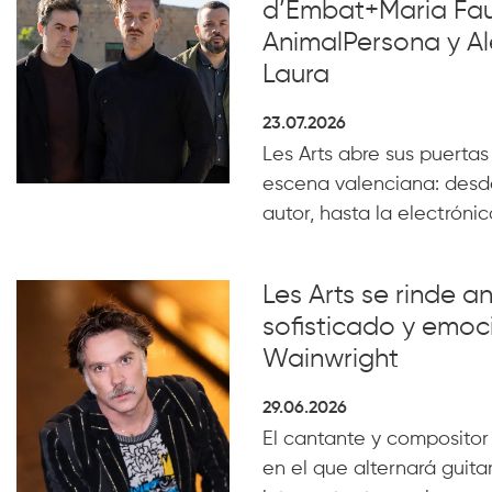
d’Embat+Maria Faub
AnimalPersona y Al
Laura
23.07.2026
Les Arts abre sus puertas
escena valenciana: desde
autor, hasta la electrónica
Les Arts se rinde a
sofisticado y emoc
Wainwright
29.06.2026
El cantante y compositor
en el que alternará guita