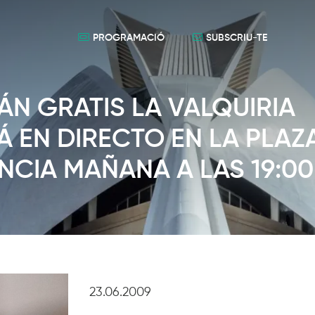
PROGRAMACIÓ
SUBSCRIU-TE
N GRATIS LA VALQUIRIA
Á EN DIRECTO EN LA PLAZ
NCIA MAÑANA A LAS 19:00
23.06.2009