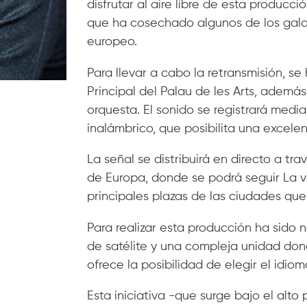
disfrutar al aire libre de esta producci
que ha cosechado algunos de los gala
europeo.
Para llevar a cabo la retransmisión, s
Principal del Palau de les Arts, ademá
orquesta. El sonido se registrará medi
inalámbrico, que posibilita una excelen
La señal se distribuirá en directo a trav
de Europa, donde se podrá seguir La va
principales plazas de las ciudades qu
Para realizar esta producción ha sido 
de satélite y una compleja unidad dond
ofrece la posibilidad de elegir el idio
Esta iniciativa -que surge bajo el alto