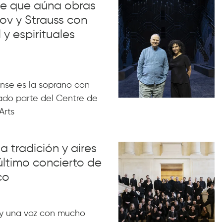
lue que aúna obras
ov y Strauss con
 y espirituales
nse es la soprano con
ado parte del Centre de
Arts
a tradición y aires
último concierto de
co
y una voz con mucho