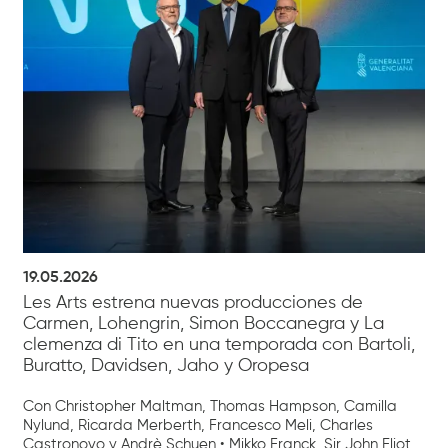
19.05.2026
Les Arts estrena nuevas producciones de
Carmen, Lohengrin, Simon Boccanegra y La
clemenza di Tito en una temporada con Bartoli,
Buratto, Davidsen, Jaho y Oropesa
Con Christopher Maltman, Thomas Hampson, Camilla
Nylund, Ricarda Merberth, Francesco Meli, Charles
Castronovo y Andrè Schuen • Mikko Franck, Sir John Eliot