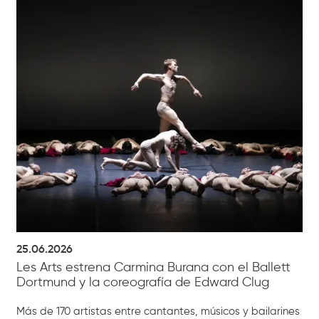
25.06.2026
Les Arts estrena Carmina Burana con el Ballett
Dortmund y la coreografía de Edward Clug
Más de 170 artistas entre cantantes, músicos y bailarines