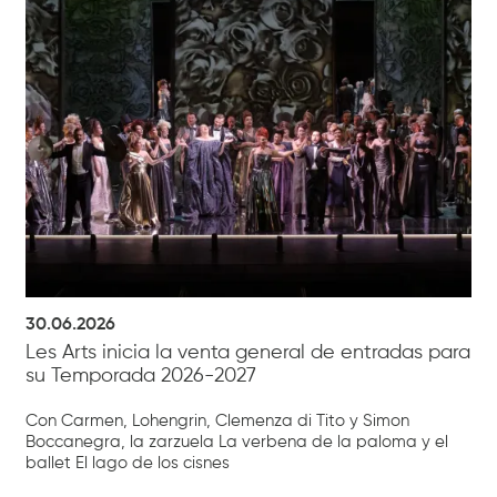
30.06.2026
Les Arts inicia la venta general de entradas para
su Temporada 2026-2027
Con Carmen, Lohengrin, Clemenza di Tito y Simon
Boccanegra, la zarzuela La verbena de la paloma y el
ballet El lago de los cisnes