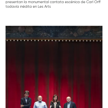
presentan la monumental cantata escénica de Carl Orff
todavía inédita en Les Arts