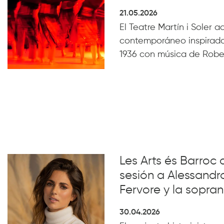
21.05.2026
El Teatre Martín i Soler 
contemporáneo inspirado
1936 con música de Robe
Les Arts és Barroc 
sesión a Alessandro
Fervore y la sopra
30.04.2026