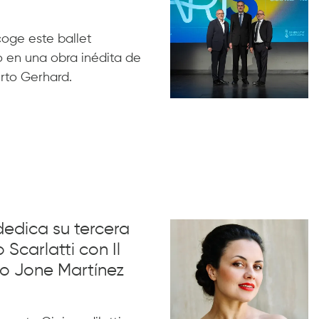
acoge este ballet
 en una obra inédita de
rto Gerhard.
dedica su tercera
 Scarlatti con Il
no Jone Martínez