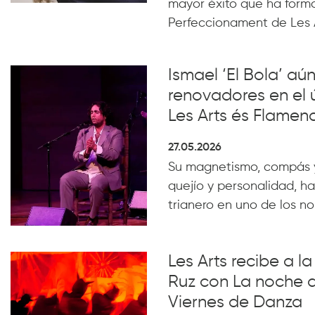
mayor éxito que ha form
Perfeccionament de Les 
Ismael ‘El Bola’ aún
renovadores en el 
Les Arts és Flamen
27.05.2026
Su magnetismo, compás 
quejío y personalidad, ha
trianero en uno de los n
Les Arts recibe a 
Ruz con La noche 
Viernes de Danza