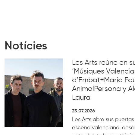
Notícies
Les Arts reúne en 
‘Músiques Valencia
d’Embat+Maria Faub
AnimalPersona y Al
Laura
23.07.2026
Les Arts abre sus puertas
escena valenciana: desde