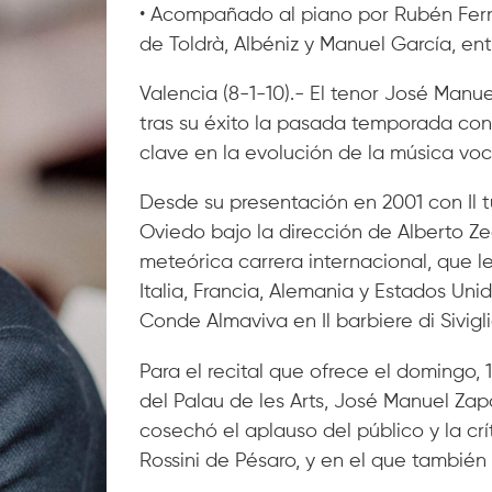
• Acompañado al piano por Rubén Fern
de Toldrà, Albéniz y Manuel García, ent
Valencia (8-1-10).- El tenor José Manue
tras su éxito la pasada temporada con
clave en la evolución de la música voca
Desde su presentación en 2001 con Il t
Oviedo bajo la dirección de Alberto Z
meteórica carrera internacional, que l
Italia, Francia, Alemania y Estados U
Conde Almaviva en Il barbiere di Sivigl
Para el recital que ofrece el domingo, 1
del Palau de les Arts, José Manuel Za
cosechó el aplauso del público y la crí
Rossini de Pésaro, y en el que también 