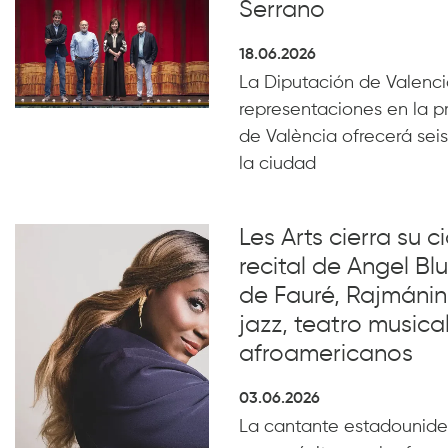
Serrano
18.06.2026
La Diputación de Valencia
representaciones en la p
de València ofrecerá seis
la ciudad
Les Arts cierra su c
recital de Angel B
de Fauré, Rajmánin
jazz, teatro musical
afroamericanos
03.06.2026
La cantante estadounide