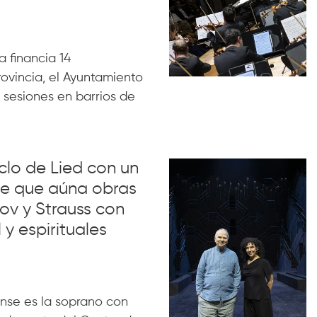
 financia 14
rovincia, el Ayuntamiento
 sesiones en barrios de
iclo de Lied con un
lue que aúna obras
ov y Strauss con
 y espirituales
nse es la soprano con