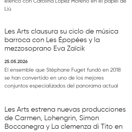
elenco con Carolina López Moreno en el papel de
Liù
Les Arts clausura su ciclo de música
barroca con Les Épopées y la
mezzosoprano Eva Zaïcik
25.05.2026
El ensemble que Stéphane Fuget fundó en 2018
se han convertido en uno de los mejores
conjuntos especializados del panorama actual
Les Arts estrena nuevas producciones
de Carmen, Lohengrin, Simon
Boccanegra y La clemenza di Tito en