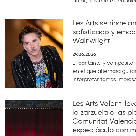
autor, hasta la electrónica
Les Arts se rinde a
sofisticado y emoc
Wainwright
29.06.2026
El cantante y compositor
en el que alternará guita
interpretar temas impresc
Les Arts Volant lle
la zarzuela a las pl
Comunitat Valenci
espectáculo con m