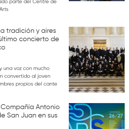
ado parte del Centre de
Arts
a tradición y aires
último concierto de
co
y una voz con mucho
n convertido al joven
ombres propios del cante
la Compañía Antonio
de San Juan en sus