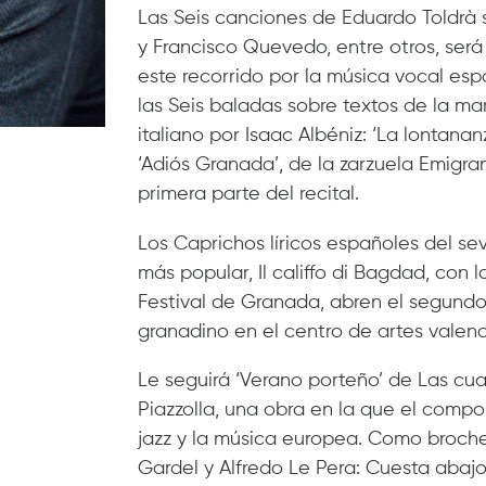
Las Seis canciones de Eduardo Toldrà 
y Francisco Quevedo, entre otros, será
este recorrido por la música vocal espa
las Seis baladas sobre textos de la m
italiano por Isaac Albéniz: ‘La lontanan
‘Adiós Granada’, de la zarzuela Emigra
primera parte del recital.
Los Caprichos líricos españoles del se
más popular, Il califfo di Bagdad, con 
Festival de Granada, abren el segundo 
granadino en el centro de artes valenc
Le seguirá ‘Verano porteño’ de Las cua
Piazzolla, una obra en la que el compo
jazz y la música europea. Como broche 
Gardel y Alfredo Le Pera: Cuesta abajo,