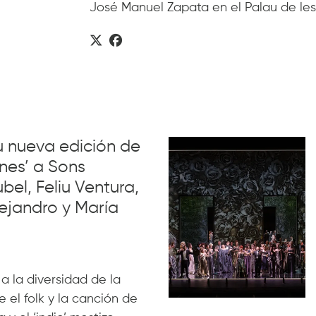
José Manuel Zapata en el Palau de les 
su nueva edición de
nes’ a Sons
el, Feliu Ventura,
ejandro y María
 a la diversidad de la
 el folk y la canción de