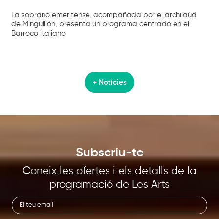
La soprano emeritense, acompañada por el archilaúd
de Minguillón, presenta un programa centrado en el
Barroco italiano
+ Notícies
Subscriu-te
Coneix les ofertes i els detalls de la
programació de Les Arts