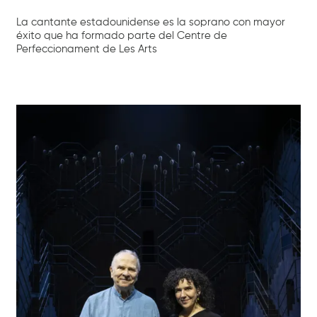
La cantante estadounidense es la soprano con mayor
éxito que ha formado parte del Centre de
Perfeccionament de Les Arts