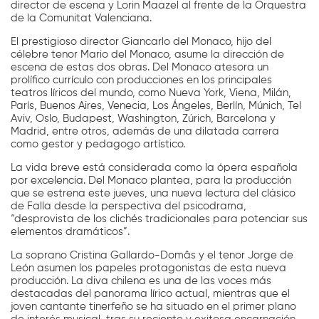
director de escena y Lorin Maazel al frente de la Orquestra
de la Comunitat Valenciana.
El prestigioso director Giancarlo del Monaco, hijo del
célebre tenor Mario del Monaco, asume la dirección de
escena de estas dos obras. Del Monaco atesora un
prolífico currículo con producciones en los principales
teatros líricos del mundo, como Nueva York, Viena, Milán,
París, Buenos Aires, Venecia, Los Ángeles, Berlín, Múnich, Tel
Aviv, Oslo, Budapest, Washington, Zúrich, Barcelona y
Madrid, entre otros, además de una dilatada carrera
como gestor y pedagogo artístico.
La vida breve está considerada como la ópera española
por excelencia. Del Monaco plantea, para la producción
que se estrena este jueves, una nueva lectura del clásico
de Falla desde la perspectiva del psicodrama,
“desprovista de los clichés tradicionales para potenciar sus
elementos dramáticos”.
La soprano Cristina Gallardo-Domâs y el tenor Jorge de
León asumen los papeles protagonistas de esta nueva
producción. La diva chilena es una de las voces más
destacadas del panorama lírico actual, mientras que el
joven cantante tinerfeño se ha situado en el primer plano