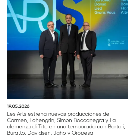
19.05.2026
Les Arts estrena nuevas producciones de
Carmen, Lohengrin, Simon Boccanegra y La
clemenza di Tito en una temporada con Bartoli,
Buratto, Davidsen, Jaho y Oropesa