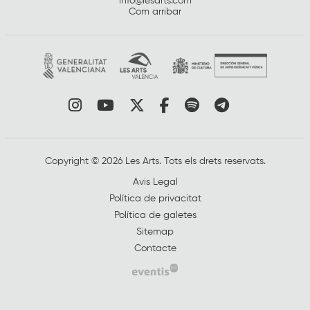
info@lesarts.com
Com arribar
Link a instagram
Link a youtube
Link a twitter
Link a facebook
Link a spotify
Link a tele
Copyright © 2026 Les Arts. Tots els drets reservats.
Avis Legal
Política de privacitat
Política de galetes
Sitemap
Contacte