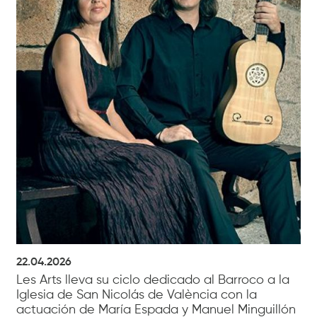
22.04.2026
Les Arts lleva su ciclo dedicado al Barroco a la
Iglesia de San Nicolás de València con la
actuación de María Espada y Manuel Minguillón