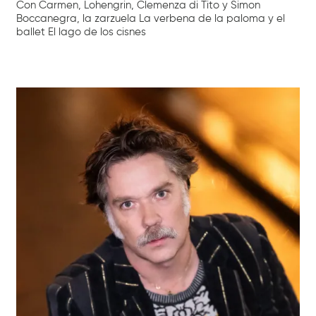
Con Carmen, Lohengrin, Clemenza di Tito y Simon
Boccanegra, la zarzuela La verbena de la paloma y el
ballet El lago de los cisnes