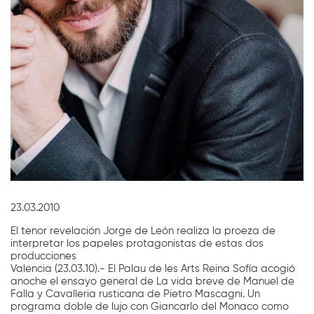
Diapositiva 1 de 1
23.03.2010
El tenor revelación Jorge de León realiza la proeza de
interpretar los papeles protagonistas de estas dos
producciones
Valencia (23.03.10).- El Palau de les Arts Reina Sofía acogió
anoche el ensayo general de La vida breve de Manuel de
Falla y Cavalleria rusticana de Pietro Mascagni. Un
programa doble de lujo con Giancarlo del Monaco como