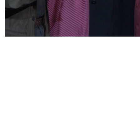
Diapositiva 1 de 1