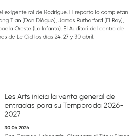
l exigente rol de Rodrigue. El reparto lo completan
ang Tian (Don Diègue), James Rutherford (El Rey),
ëla Oreste (La Infanta). El Auditori del centro de
s de Le Cid los días 24, 27 y 30 abril.
Les Arts inicia la venta general de
entradas para su Temporada 2026-
2027
30.06.2026