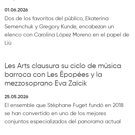
01.06.2026
Dos de los favoritos del público, Ekaterina
Semenchuk y Gregory Kunde, encabezan un
elenco con Carolina López Moreno en el papel de
Liù
Les Arts clausura su ciclo de música
barroca con Les Épopées y la
mezzosoprano Eva Zaïcik
25.05.2026
El ensemble que Stéphane Fuget fundó en 2018
se han convertido en uno de los mejores
conjuntos especializados del panorama actual