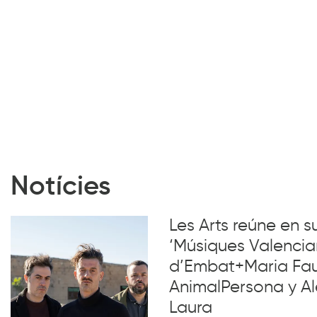
Notícies
Les Arts reúne en 
‘Músiques Valencia
d’Embat+Maria Faub
AnimalPersona y Al
Laura