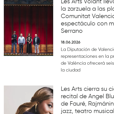
Les Arts Volant lle
la zarzuela a las pl
Comunitat Valenci
espectáculo con m
Serrano
18.06.2026
La Diputación de Valencia
representaciones en la p
de València ofrecerá seis
la ciudad
Les Arts cierra su c
recital de Angel B
de Fauré, Rajmánin
jazz, teatro musical