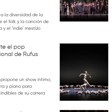
 a la diversidad de la
 el folk y la canción de
 y el ‘indie’ mestizo
nte el pop
ional de Rufus
 propone un show íntimo,
rra y piano para
indibles de su carrera