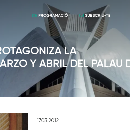
PROGRAMACIÓ
SUBSCRIU-TE
ROTAGONIZA LA
RZO Y ABRIL DEL PALAU 
17.03.2012