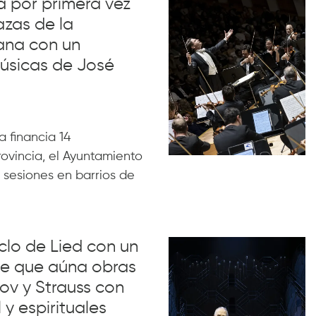
va por primera vez
azas de la
ana con un
úsicas de José
 financia 14
rovincia, el Ayuntamiento
 sesiones en barrios de
iclo de Lied con un
lue que aúna obras
ov y Strauss con
 y espirituales