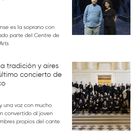
nse es la soprano con
ado parte del Centre de
Arts
a tradición y aires
último concierto de
co
y una voz con mucho
n convertido al joven
ombres propios del cante