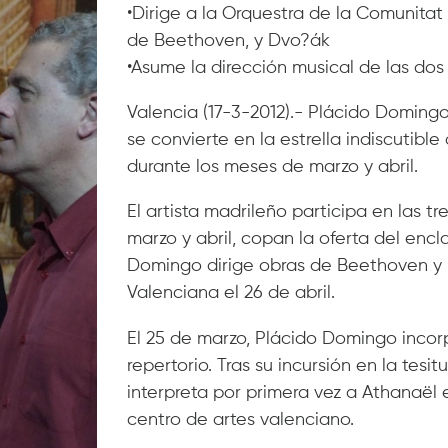
•Dirige a la Orquestra de la Comunitat
de Beethoven, y Dvo?ák
•Asume la dirección musical de las dos
Valencia (17-3-2012).- Plácido Domingo
se convierte en la estrella indiscutibl
durante los meses de marzo y abril.
El artista madrileño participa en las t
marzo y abril, copan la oferta del encl
Domingo dirige obras de Beethoven y 
Valenciana el 26 de abril.
El 25 de marzo, Plácido Domingo incor
repertorio. Tras su incursión en la tesi
interpreta por primera vez a Athanaël
centro de artes valenciano.