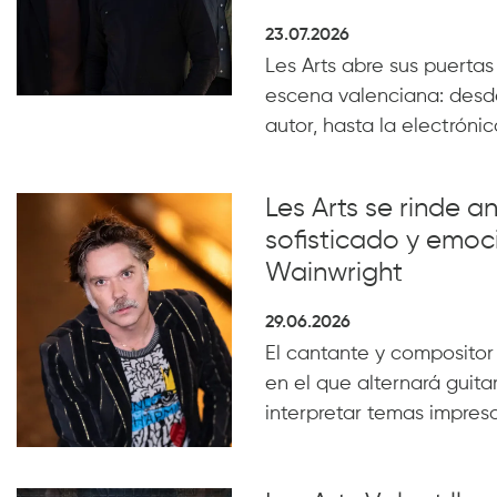
23.07.2026
Les Arts abre sus puertas
escena valenciana: desde
autor, hasta la electrónica
Les Arts se rinde a
sofisticado y emoc
Wainwright
29.06.2026
El cantante y compositor
en el que alternará guita
interpretar temas impresc