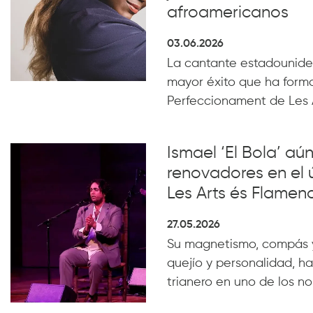
afroamericanos
03.06.2026
La cantante estadounide
mayor éxito que ha form
Perfeccionament de Les 
Ismael ‘El Bola’ aún
renovadores en el 
Les Arts és Flamen
27.05.2026
Su magnetismo, compás 
quejío y personalidad, ha
trianero en uno de los n