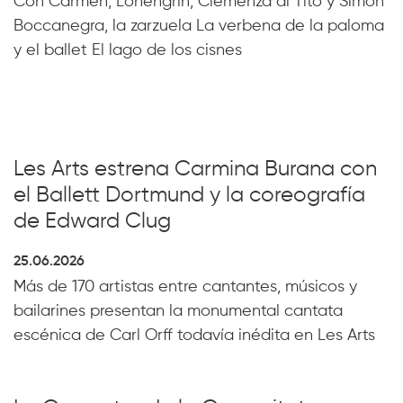
Con Carmen, Lohengrin, Clemenza di Tito y Simon
Boccanegra, la zarzuela La verbena de la paloma
y el ballet El lago de los cisnes
Les Arts estrena Carmina Burana con
el Ballett Dortmund y la coreografía
de Edward Clug
25.06.2026
Más de 170 artistas entre cantantes, músicos y
bailarines presentan la monumental cantata
escénica de Carl Orff todavía inédita en Les Arts