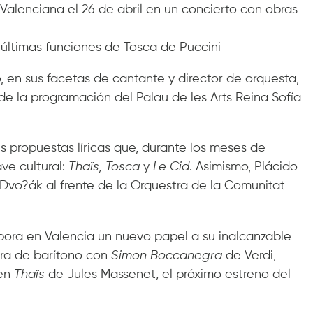
 Valenciana el 26 de abril en un concierto con obras
 últimas funciones de Tosca de Puccini
, en sus facetas de cantante y director de orquesta,
e de la programación del Palau de les Arts Reina Sofía
res propuestas líricas que, durante los meses de
ave cultural:
Thaïs, Tosca
y
Le Cid
. Asimismo, Plácido
Dvo?ák al frente de la Orquestra de la Comunitat
pora en Valencia un nuevo papel a su inalcanzable
tura de barítono con
Simon Boccanegra
de Verdi,
 en
Thaïs
de Jules Massenet, el próximo estreno del