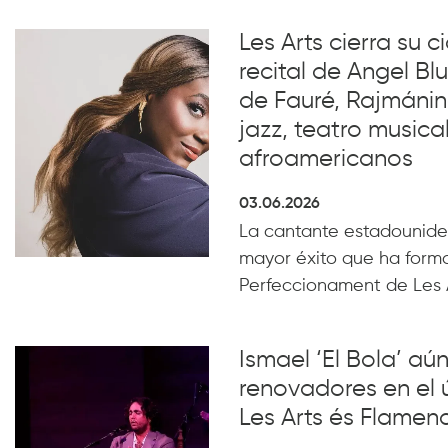
Les Arts cierra su c
recital de Angel B
de Fauré, Rajmánin
jazz, teatro musical
afroamericanos
03.06.2026
La cantante estadounide
mayor éxito que ha form
Perfeccionament de Les 
Ismael ‘El Bola’ aún
renovadores en el 
Les Arts és Flamen