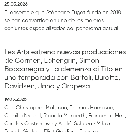
25.05.2026
El ensemble que Stéphane Fuget fundó en 2018
se han convertido en uno de los mejores
conjuntos especializados del panorama actual
Les Arts estrena nuevas producciones
de Carmen, Lohengrin, Simon
Boccanegra y La clemenza di Tito en
una temporada con Bartoli, Buratto,
Davidsen, Jaho y Oropesa
19.05.2026
Con Christopher Maltman, Thomas Hampson,
Camilla Nylund, Ricarda Merberth, Francesco Meli,
Charles Castronovo y Andrè Schuen • Mikko
Franck, Sir John Eliot Gardiner, Thomas