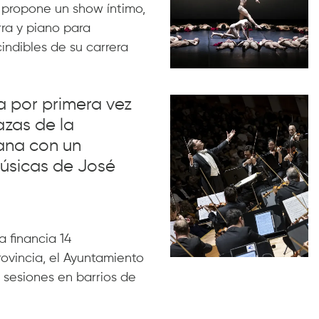
 propone un show íntimo,
rra y piano para
indibles de su carrera
va por primera vez
azas de la
ana con un
úsicas de José
 financia 14
rovincia, el Ayuntamiento
 sesiones en barrios de