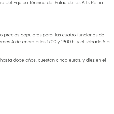
bra del Equipo Técnico del Palau de les Arts Reina
ado precios populares para las cuatro funciones de
rnes 4 de enero a las 17.00 y 19.00 h, y el sábado 5 a
hasta doce años, cuestan cinco euros, y diez en el