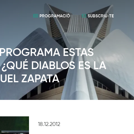
PROGRAMACIÓ
SUBSCRIU-TE
S PROGRAMA ESTAS
¿QUÉ DIABLOS ES LA
UEL ZAPATA
18.12.2012