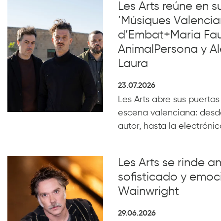
Les Arts reúne en 
‘Músiques Valencia
d’Embat+Maria Faub
AnimalPersona y Al
Laura
23.07.2026
Les Arts abre sus puertas
escena valenciana: desde
autor, hasta la electrónica
Les Arts se rinde a
sofisticado y emoc
Wainwright
29.06.2026