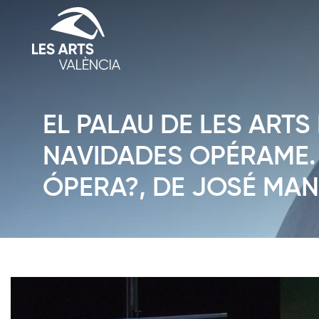
EL PALAU DE LES ART
NAVIDADES OPÉRAME. 
ÓPERA?, DE JOSÉ MAN
Diapositiva 1 de 1: Notícies