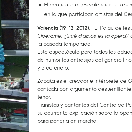
El centro de artes valenciano prese
en la que participan artistas del 
Valencia (19-12-2012).-
El Palau de les
Opérame
.
¿Qué diablos es la ópera?
d
la pasada temporada.
Este espectáculo para todas las edade
de humor los entresijos del género líric
y 5 de enero.
Zapata es el creador e intérprete de
O
cantada con argumento desternillante 
tenor.
Pianistas y cantantes del Centre de 
su ocurrente explicación sobre la ópe
para ponerla en marcha.