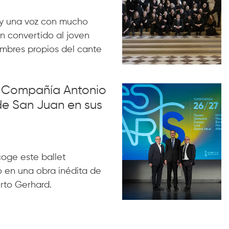
y una voz con mucho
n convertido al joven
ombres propios del cante
la Compañía Antonio
de San Juan en sus
acoge este ballet
 en una obra inédita de
rto Gerhard.