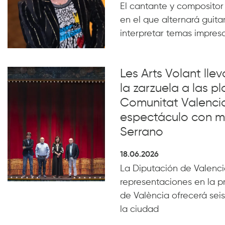
El cantante y compositor
en el que alternará guita
interpretar temas impresc
Les Arts Volant lle
la zarzuela a las pl
Comunitat Valenci
espectáculo con m
Serrano
18.06.2026
La Diputación de Valencia
representaciones en la p
de València ofrecerá seis
la ciudad