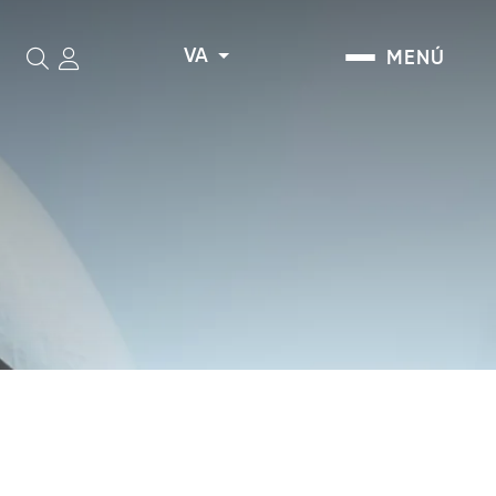
VA
MENÚ
Cerca