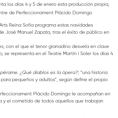
nta los días 4 y 5 de enero esta producción propia,
Centre de Perfeccionament Plácido Domingo
 Arts Reina Sofía programa estas navidades
e José Manuel Zapata, tras el éxito de público en
s, con el que el tenor granadino desvela en clave
o, se representa en el Teatre Martín i Soler los días 4
pérame
.
¿Qué diablos es la ópera?
; “una historia
para pequeños y adultos”, según define el propio
Perfeccionament Plácido Domingo le acompañan en
ra y el cometido de todos aquellos que trabajan