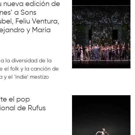
su nueva edición de
nes’ a Sons
el, Feliu Ventura,
ejandro y María
 a la diversidad de la
 el folk y la canción de
 y el ‘indie’ mestizo
nte el pop
ional de Rufus