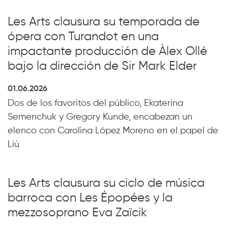
Les Arts clausura su temporada de
ópera con Turandot en una
impactante producción de Àlex Ollé
bajo la dirección de Sir Mark Elder
01.06.2026
Dos de los favoritos del público, Ekaterina
Semenchuk y Gregory Kunde, encabezan un
elenco con Carolina López Moreno en el papel de
Liù
Les Arts clausura su ciclo de música
barroca con Les Épopées y la
mezzosoprano Eva Zaïcik