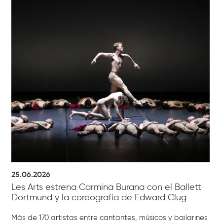
25.06.2026
Les Arts estrena Carmina Burana con el Ballett
Dortmund y la coreografía de Edward Clug
Más de 170 artistas entre cantantes, músicos y bailarines