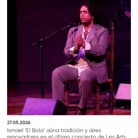
27.05.2026
Ismael ‘El Bola’ aúna tradición y aires
renovadores en el último concierto de Les Arts