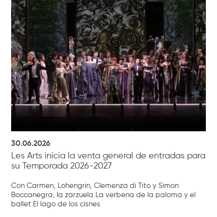
30.06.2026
Les Arts inicia la venta general de entradas para
su Temporada 2026-2027
Con Carmen, Lohengrin, Clemenza di Tito y Simon
Boccanegra, la zarzuela La verbena de la paloma y el
ballet El lago de los cisnes