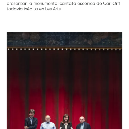
presentan la monumental cantata escénica de Carl Orff
todavía inédita en Les Arts