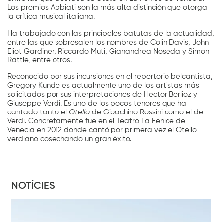
Los premios Abbiati son la más alta distinción que otorga
la crítica musical italiana.
Ha trabajado con las principales batutas de la actualidad,
entre las que sobresalen los nombres de Colin Davis, John
Eliot Gardiner, Riccardo Muti, Gianandrea Noseda y Simon
Rattle, entre otros.
Reconocido por sus incursiones en el repertorio belcantista,
Gregory Kunde es actualmente uno de los artistas más
solicitados por sus interpretaciones de Hector Berlioz y
Giuseppe Verdi. Es uno de los pocos tenores que ha
cantado tanto el
Otello
de Gioachino Rossini como el de
Verdi. Concretamente fue en el Teatro La Fenice de
Venecia en 2012 donde cantó por primera vez el Otello
verdiano cosechando un gran éxito.
NOTÍCIES