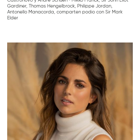
Castronovo y Andrè Schuen • Mikko Franck, Sir John Eliot
Gardiner, Thomas Hengelbrock, Philippe Jordan,
Antonello Manacorda, comparten podio con Sir Mark
Elder