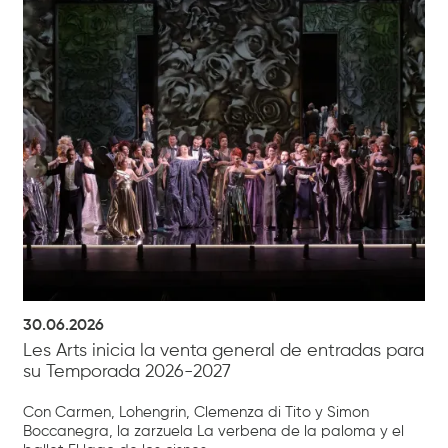
30.06.2026
Les Arts inicia la venta general de entradas para
su Temporada 2026-2027
Con Carmen, Lohengrin, Clemenza di Tito y Simon
Boccanegra, la zarzuela La verbena de la paloma y el