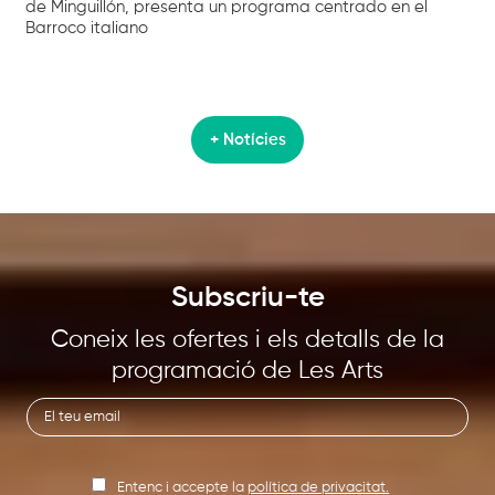
de Minguillón, presenta un programa centrado en el
Barroco italiano
+ Notícies
Subscriu-te
Coneix les ofertes i els detalls de la
programació de Les Arts
Entenc i accepte la
política de privacitat.