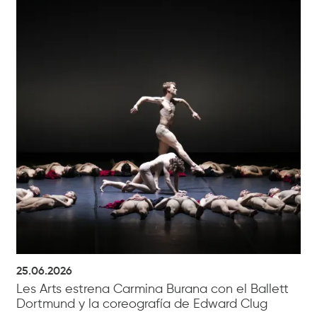
25.06.2026
Les Arts estrena Carmina Burana con el Ballett
Dortmund y la coreografía de Edward Clug