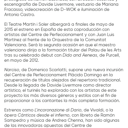
escenografía de Davide Livermore, vestuario de Mariana
Fracasso, videocreación de D-WOK e iluminación de
Antonio Castro.
El Teatre Martín i Soler albergará a finales de mayo de
2015 el estreno en España de esta coproducción con
artistas del Centre de Perfeccionament y con Juan Luis
Martínez al frente de la Orquestra de la Comunitat
Valenciana. Será la segunda ocasión en que el maestro
valenciano dirija a la formación titular del Palau de les Arts
tras su celebrado debut con
Dido and Aeneas
, de Purcell,
en mayo de 2012.
Narciso
, de Domenico Scarlatti, supone una nueva incursión
del Centre de Perfeccionament Plácido Domingo en la
recuperación de títulos alejados del repertorio tradicional.
Desde la llegada de Davide Livermore como director
artístico, el turinés ha explorado con los artistas de este
proyecto los más diversos géneros y estilos con el fin de
proporcionar a los cantantes la más completa formación.
Estrenos como
L’incoronazione di Dario
, de Vivaldi, o la
ópera
Cánticos desde el infierno
, con libreto de Ramón
Sampedro y música de Andrea Chenna, han sido algunas
de las innovadoras apuestas del Centre de