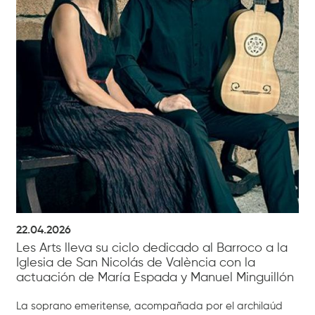
22.04.2026
Les Arts lleva su ciclo dedicado al Barroco a la
Iglesia de San Nicolás de València con la
actuación de María Espada y Manuel Minguillón
La soprano emeritense, acompañada por el archilaúd