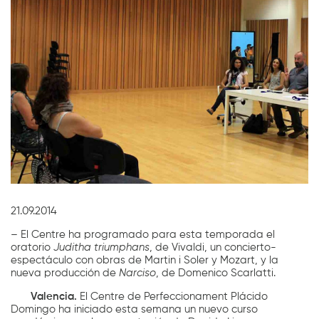
Diapositiva 1 de 1
21.09.2014
– El Centre ha programado para esta temporada el
oratorio
Juditha triumphans
, de Vivaldi, un concierto-
espectáculo con obras de Martin i Soler y Mozart, y la
nueva producción de
Narciso
, de Domenico Scarlatti.
Valencia.
El Centre de Perfeccionament Plácido
Domingo ha iniciado esta semana un nuevo curso