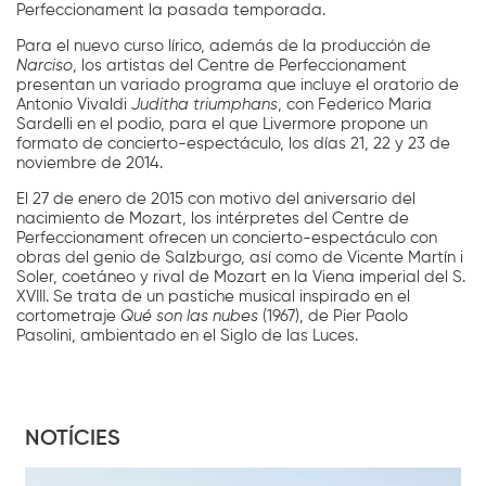
Perfeccionament la pasada temporada.
Para el nuevo curso lírico, además de la producción de
Narciso
, los artistas del Centre de Perfeccionament
presentan un variado programa que incluye el oratorio de
Antonio Vivaldi
Juditha triumphans
, con Federico Maria
Sardelli en el podio, para el que Livermore propone un
formato de concierto-espectáculo, los días 21, 22 y 23 de
noviembre de 2014.
El 27 de enero de 2015 con motivo del aniversario del
nacimiento de Mozart, los intérpretes del Centre de
Perfeccionament ofrecen un concierto-espectáculo con
obras del genio de Salzburgo, así como de Vicente Martín i
Soler, coetáneo y rival de Mozart en la Viena imperial del S.
XVIII. Se trata de un pastiche musical inspirado en el
cortometraje
Qué son las nubes
(1967), de Pier Paolo
Pasolini, ambientado en el Siglo de las Luces.
NOTÍCIES