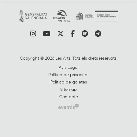
Link a instagram
Link a youtube
Link a twitter
Link a facebook
Link a spotify
Link a tele
Copyright © 2026 Les Arts. Tots els drets reservats.
Avis Legal
Política de privacitat
Política de galetes
Sitemap
Contacte