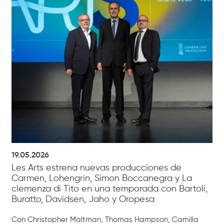
19.05.2026
Les Arts estrena nuevas producciones de
Carmen, Lohengrin, Simon Boccanegra y La
clemenza di Tito en una temporada con Bartoli,
Buratto, Davidsen, Jaho y Oropesa
Con Christopher Maltman, Thomas Hampson, Camilla