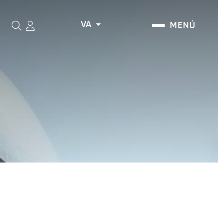
VA
MENÚ
Cerca