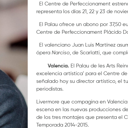
El Centre de Perfeccionament estrena
representa los días 21, 22 y 23 de novi
El Palau ofrece un abono por 37,50 eu
Centre de Perfeccionament Plácido 
El valenciano Juan Luis Martínez asum
ópera
Narciso
, de Scarlatti, que comple
Valencia.
El
Palau de les Arts Rei
excelencia artística’ para el Centre d
señalado hoy su director artístico, el 
periodistas.
Livermore que compagina en Valencia s
escena en las nuevas producciones del 
de los tres montajes que presenta el 
Temporada 2014-2015.