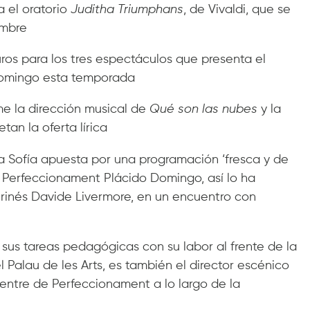
 el oratorio
Juditha Triumphans
, de Vivaldi, que se
embre
ros para los tres espectáculos que presenta el
Domingo esta temporada
e la dirección musical de
Qué son las nubes
y la
tan la oferta lírica
na Sofía apuesta por una programación ‘fresca y de
e Perfeccionament Plácido Domingo, así lo ha
turinés Davide Livermore, en un encuentro con
us tareas pedagógicas con su labor al frente de la
Palau de les Arts, es también el director escénico
Centre de Perfeccionament a lo largo de la