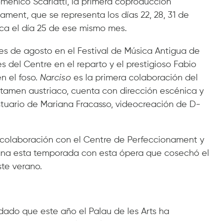
omenico Scarlatti, la primera coproducción
ament, que se representa los días 22, 28, 31 de
ica el día 25 de ese mismo mes.
s de agosto en el Festival de Música Antigua de
s del Centre en el reparto y el prestigioso Fabio
n el foso.
Narciso
es la primera colaboración del
ertamen austriaco, cuenta con dirección escénica y
tuario de Mariana Fracasso, videocreación de D-
 colaboración con el Centre de Perfeccionament y
ana esta temporada con esta ópera que cosechó el
ste verano.
dado que este año el Palau de les Arts ha