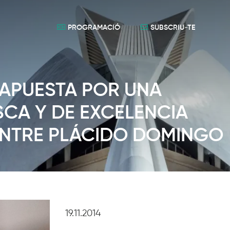
PROGRAMACIÓ
SUBSCRIU-TE
S APUESTA POR UNA
CA Y DE EXCELENCIA
CENTRE PLÁCIDO DOMINGO
19.11.2014