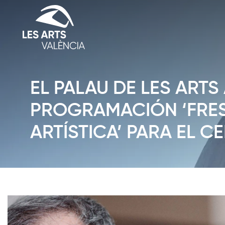
EL PALAU DE LES ART
PROGRAMACIÓN ‘FRES
ARTÍSTICA’ PARA EL 
Diapositiva 1 de 1: Notícies