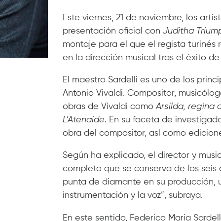
Este viernes, 21 de noviembre, los arti
presentación oficial con
Juditha Trium
montaje para el que el regista turinés 
en la dirección musical tras el éxito d
El maestro Sardelli es uno de los princ
Antonio Vivaldi. Compositor, musicólog
obras de Vivaldi como
Arsilda, regina 
L’Atenaide
. En su faceta de investigad
obra del compositor, así como edicione
Según ha explicado, el director y musi
completo que se conserva de los seis que
punta de diamante en su producción, 
instrumentación y la voz”, subraya.
En este sentido, Federico Maria Sardell