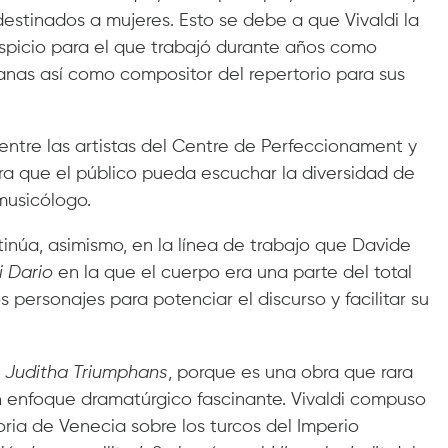
estinados a mujeres. Esto se debe a que Vivaldi la
ospicio para el que trabajó durante años como
fanas así como compositor del repertorio para sus
ntre las artistas del Centre de Perfeccionament y
ra que el público pueda escuchar la diversidad de
musicólogo.
inúa, asimismo, en la línea de trabajo que Davide
i Dario
en la que el cuerpo era una parte del total
s personajes para potenciar el discurso y facilitar su
a
Juditha Triumphans
, porque es una obra que rara
n enfoque dramatúrgico fascinante. Vivaldi compuso
ria de Venecia sobre los turcos del Imperio