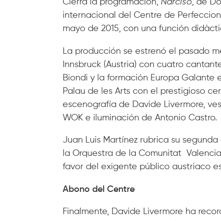
Cierra la programación,
Narciso
, de D
internacional del Centre de Perfeccion
mayo de 2015, con una función didàct
La producción se estrenó el pasado me
Innsbruck (Austria) con cuatro cantante
Biondi y la formación Europa Galante e
Palau de les Arts con el prestigioso c
escenografía de Davide Livermore, ves
WOK e iluminación de Antonio Castro.
Juan Luis Martínez rubrica su segunda
la Orquestra de la Comunitat Valenci
favor del exigente público austriaco e
Abono del Centre
Finalmente, Davide Livermore ha recor