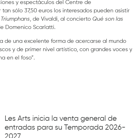
iones y espectáculos del Centre de
an sólo 37,50 euros los interesados pueden asistir
 Triumphans
, de Vivaldi, al concierto
Qué son las
de Domenico Scarlatti.
ata de una excelente forma de acercarse al mundo
cos y de primer nivel artístico, con grandes voces y
a en el foso”.
Les Arts inicia la venta general de
entradas para su Temporada 2026-
2027