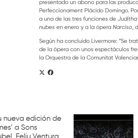
presentado un abono para las producc
Perfeccionament Plácido Domingo. Por t
a una de las tres funciones de
Juditha
nubes
en enero y a la ópera
Narciso
, 
Según ha concluido Livermore: “Se tr
de la ópera con unos espectáculos fres
la Orquestra de la Comunitat Valencian
su nueva edición de
nes’ a Sons
el, Feliu Ventura,