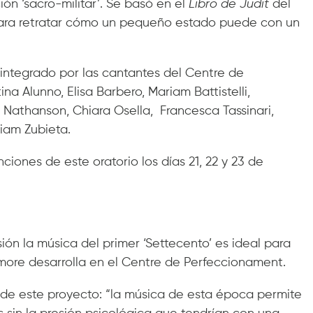
n ‘sacro-militar’. Se basó en el
Libro de Judit
del
ra retratar cómo un pequeño estado puede con un
integrado por las cantantes del Centre de
na Alunno, Elisa Barbero, Mariam Battistelli,
Nathanson, Chiara Osella, Francesca Tassinari,
riam Zubieta.
nciones de este oratorio los días 21, 22 y 23 de
ión la música del primer ‘Settecento’ es ideal para
more desarrolla en el Centre de Perfeccionament.
o de este proyecto: “la música de esta época permite