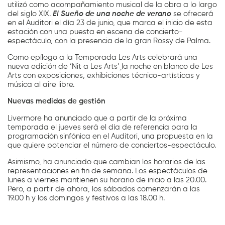
utilizó como acompañamiento musical de la obra a lo largo
del siglo XIX.
El
Sueño de una noche de verano
se ofrecerá
en el Auditori el día 23 de junio, que marca el inicio de esta
estación con una puesta en escena de concierto-
espectáculo, con la presencia de la gran Rossy de Palma.
Como epílogo a la Temporada Les Arts celebrará una
nueva edición de ‘Nit a Les Arts’¸la noche en blanco de Les
Arts con exposiciones, exhibiciones técnico-artísticas y
música al aire libre.
Nuevas medidas de gestión
Livermore ha anunciado que a partir de la próxima
temporada el jueves será el día de referencia para la
programación sinfónica en el Auditori, una propuesta en la
que quiere potenciar el número de conciertos-espectáculo.
Asimismo, ha anunciado que cambian los horarios de las
representaciones en fin de semana. Los espectáculos de
lunes a viernes mantienen su horario de inicio a las 20.00.
Pero, a partir de ahora, los sábados comenzarán a las
19.00 h y los domingos y festivos a las 18.00 h.