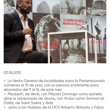
Diapositiva 1 de 1
03.06.2015
< La Venta General de localidades para la Pretemporada
comienza el 15 de junio, con un periodo preferente para
abonados del 9 al 14 de este mes
<
Macbeth
, de Verdi, con Plácido Domingo como estrella
abre la temporada de abono, con títulos como
Samson et
Dalila
, de Saint Saëns y
Aida
< Junto a los titulares de la OCV Roberto Abbado y Fabio