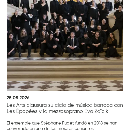
25.05.2026
Les Arts clausura su ciclo de música barroca con
Les Épopées y la mezzosoprano Eva Zaïcik
El ensemble que Stéphane Fuget fundó en 2018 se han
convertido en uno de los mejores conjuntos