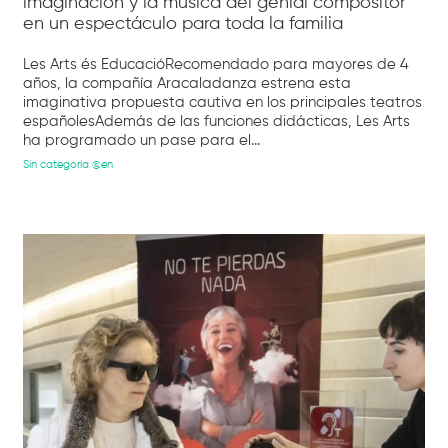
imaginación y la música del genial compositor
en un espectáculo para toda la familia
Les Arts és EducacióRecomendado para mayores de 4
años, la compañía Aracaladanza estrena esta
imaginativa propuesta cautiva en los principales teatros
españolesAdemás de las funciones didácticas, Les Arts
ha programado un pase para el...
Sin categoría @en