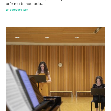
pròxima temporada...
Sin categoría @en