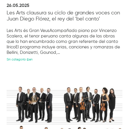
26.05.2025
Les Arts clausura su ciclo de grandes voces con
Juan Diego Flórez, el rey del ‘bel canto’
Les Arts és Gran VeusAcompañado piano por Vincenzo
Scalera, el tenor peruano canta algunas de las obras
que lo han encumbrado como gran referente del canto
líricoEl programa incluye arias, canciones y romanzas de
Bellini, Donizetti, Gounod,...
Sin categoría @en