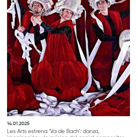
14.01.2025
Les Arts estrena ‘Va de Bach’: danza,