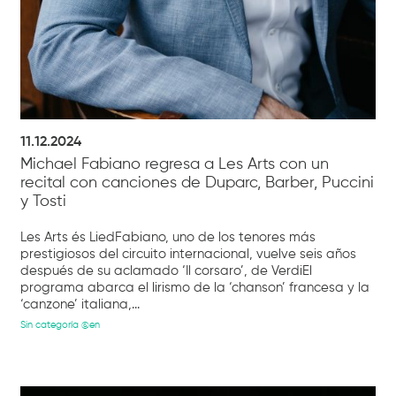
11.12.2024
Michael Fabiano regresa a Les Arts con un
recital con canciones de Duparc, Barber, Puccini
y Tosti
Les Arts és LiedFabiano, uno de los tenores más
prestigiosos del circuito internacional, vuelve seis años
después de su aclamado ‘Il corsaro’, de VerdiEl
programa abarca el lirismo de la ‘chanson’ francesa y la
‘canzone’ italiana,...
Sin categoría @en