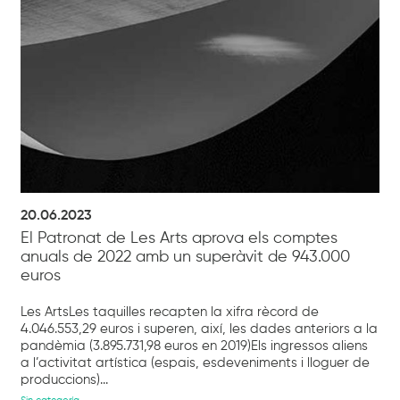
20.06.2023
El Patronat de Les Arts aprova els comptes
anuals de 2022 amb un superàvit de 943.000
euros
Les ArtsLes taquilles recapten la xifra rècord de
4.046.553,29 euros i superen, així, les dades anteriors a la
pandèmia (3.895.731,98 euros en 2019)Els ingressos aliens
a l’activitat artística (espais, esdeveniments i lloguer de
produccions)...