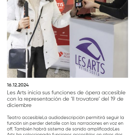
16.12.2024
Les Arts inicia sus funciones de ópera accesible
con la representación de ‘Il trovatore’ del 19 de
diciembre
Teatro accesibleLa audiodescripción permitirá seguir la
función sin perder detalle con las narraciones en voz en
off. También habrá sistema de sonido amplificadoLes
Arts ha seleccionado funciones accesibles en otros dos