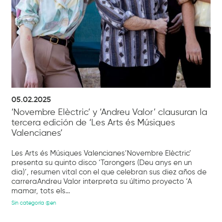
05.02.2025
‘Novembre Elèctric’ y ‘Andreu Valor’ clausuran la
tercera edición de ‘Les Arts és Músiques
Valencianes’
Les Arts és Músiques Valencianes‘Novembre Elèctric’
presenta su quinto disco ‘Tarongers (Deu anys en un
dia)’, resumen vital con el que celebran sus diez años de
carreraAndreu Valor interpreta su último proyecto ‘A
mamar, tots els...
Sin categoría @en