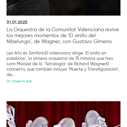
31.01.2025
La Orquestra de la Comunitat Valenciana revive
los mejores momentos de ‘El anillo del
Nibelungo’, de Wagner, con Gustavo Gimeno
Les Arts és SimfònicEl valenciano dirige ‘El anillo sin
palabras’, la síntesis orquestal de 75 minutos que hizo
Lorin Maazel de la ‘Tetralogía’ de Richard WagnerEl
concierto, que también incluye ‘Muerte y Transfiguración’,
de...
Sin categoría @en