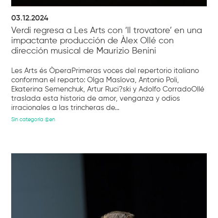
03.12.2024
Verdi regresa a Les Arts con ‘Il trovatore’ en una
impactante producción de Àlex Ollé con
dirección musical de Maurizio Benini
Les Arts és ÒperaPrimeras voces del repertorio italiano
conforman el reparto: Olga Maslova, Antonio Poli,
Ekaterina Semenchuk, Artur Ruci?ski y Adolfo CorradoOllé
traslada esta historia de amor, venganza y odios
irracionales a las trincheras de...
Sin categoría @en