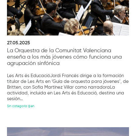
27.05.2025
La Orquestra de la Comunitat Valenciana
enseña a los más jóvenes cómo funciona una
agrupación sinfónica
Les Arts és EducacióJordi Francés dirige a la formación
titular de Les Arts en ‘Guía de orquesta para jóvenes’, de
Britten, con Sofía Martínez Villar como narradoraLa
actividad, incluida en Les Arts és Educació, destina una
sesión...
Sin categoría @en