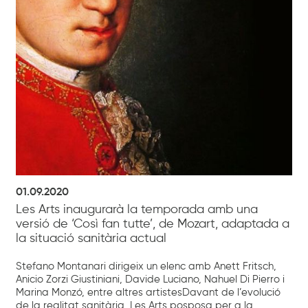
01.09.2020
Les Arts inaugurarà la temporada amb una
versió de ‘Così fan tutte’, de Mozart, adaptada a
la situació sanitària actual
Stefano Montanari dirigeix un elenc amb Anett Fritsch,
Anicio Zorzi Giustiniani, Davide Luciano, Nahuel Di Pierro i
Marina Monzó, entre altres artistesDavant de l’evolució
de la realitat sanitària, Les Arts posposa per a la