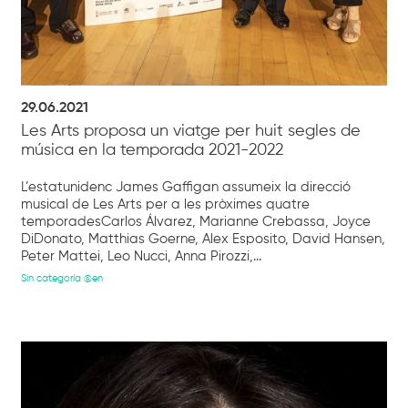
29.06.2021
Les Arts proposa un viatge per huit segles de
música en la temporada 2021-2022
L’estatunidenc James Gaffigan assumeix la direcció
musical de Les Arts per a les pròximes quatre
temporadesCarlos Álvarez, Marianne Crebassa, Joyce
DiDonato, Matthias Goerne, Alex Esposito, David Hansen,
Peter Mattei, Leo Nucci, Anna Pirozzi,...
Sin categoría @en