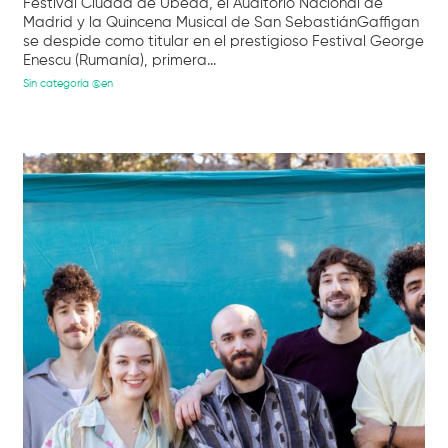
Festival Ciudad de Úbeda, el Auditorio Nacional de
Madrid y la Quincena Musical de San SebastiánGaffigan
se despide como titular en el prestigioso Festival George
Enescu (Rumanía), primera...
Sin categoría @en