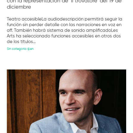
con la representación de ‘Il trovatore’ del 19 de
diciembre
Teatro accesibleLa audiodescripción permitirá seguir la
función sin perder detalle con las narraciones en voz en
off. También habrá sistema de sonido amplificadoLes
Arts ha seleccionado funciones accesibles en otros dos
de los títulos...
Sin categoría @en