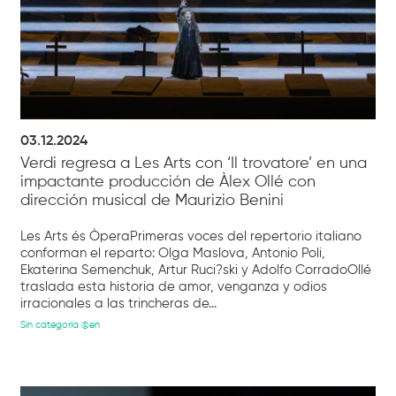
03.12.2024
Verdi regresa a Les Arts con ‘Il trovatore’ en una
impactante producción de Àlex Ollé con
dirección musical de Maurizio Benini
Les Arts és ÒperaPrimeras voces del repertorio italiano
conforman el reparto: Olga Maslova, Antonio Poli,
Ekaterina Semenchuk, Artur Ruci?ski y Adolfo CorradoOllé
traslada esta historia de amor, venganza y odios
irracionales a las trincheras de...
Sin categoría @en