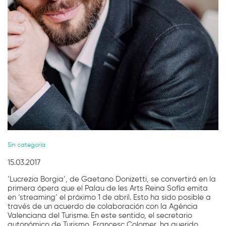
Diapositiva 1 de 1
Sin categoría
15.03.2017
‘Lucrezia Borgia’, de Gaetano Donizetti, se convertirá en la
primera ópera que el Palau de les Arts Reina Sofía emita
en ‘streaming’ el próximo 1 de abril. Esto ha sido posible a
través de un acuerdo de colaboración con la Agència
Valenciana del Turisme. En este sentido, el secretario
autonómico de Turismo, Francesc Colomer, ha querido