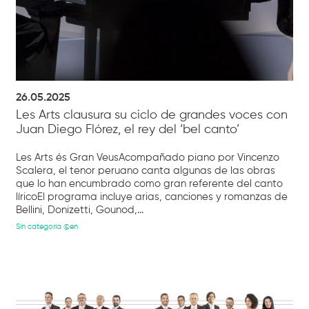
26.05.2025
Les Arts clausura su ciclo de grandes voces con
Juan Diego Flórez, el rey del ‘bel canto’
Les Arts és Gran VeusAcompañado piano por Vincenzo
Scalera, el tenor peruano canta algunas de las obras
que lo han encumbrado como gran referente del canto
líricoEl programa incluye arias, canciones y romanzas de
Bellini, Donizetti, Gounod,...
Sin categoría @en