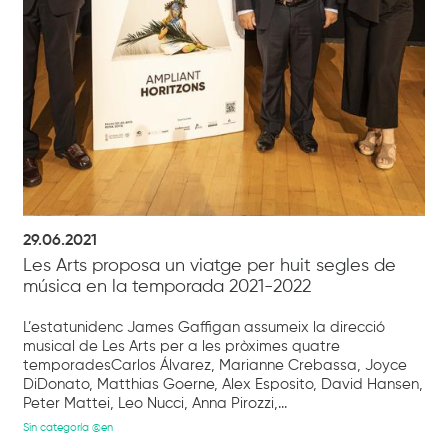
29.06.2021
Les Arts proposa un viatge per huit segles de
música en la temporada 2021-2022
L’estatunidenc James Gaffigan assumeix la direcció
musical de Les Arts per a les pròximes quatre
temporadesCarlos Álvarez, Marianne Crebassa, Joyce
DiDonato, Matthias Goerne, Alex Esposito, David Hansen,
Peter Mattei, Leo Nucci, Anna Pirozzi,...
Sin categoría @en