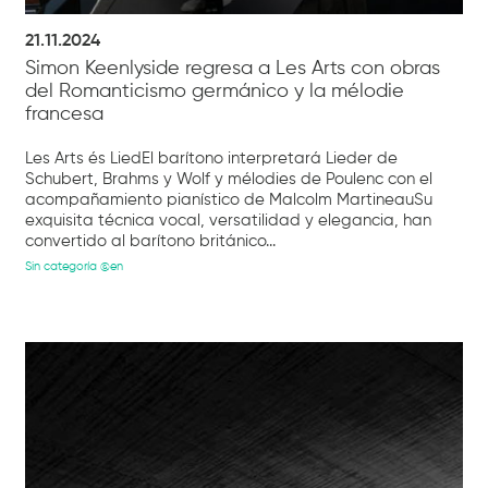
21.11.2024
Simon Keenlyside regresa a Les Arts con obras
del Romanticismo germánico y la mélodie
francesa
Les Arts és LiedEl barítono interpretará Lieder de
Schubert, Brahms y Wolf y mélodies de Poulenc con el
acompañamiento pianístico de Malcolm MartineauSu
exquisita técnica vocal, versatilidad y elegancia, han
convertido al barítono británico...
Sin categoría @en