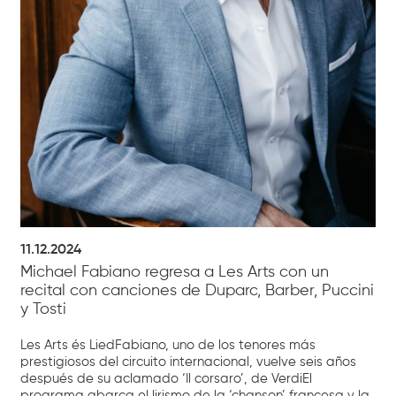
11.12.2024
Michael Fabiano regresa a Les Arts con un
recital con canciones de Duparc, Barber, Puccini
y Tosti
Les Arts és LiedFabiano, uno de los tenores más
prestigiosos del circuito internacional, vuelve seis años
después de su aclamado ‘Il corsaro’, de VerdiEl
programa abarca el lirismo de la ‘chanson’ francesa y la