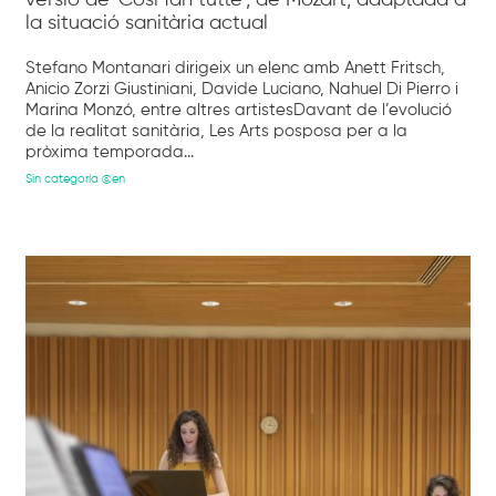
versió de ‘Così fan tutte’, de Mozart, adaptada a
la situació sanitària actual
Stefano Montanari dirigeix un elenc amb Anett Fritsch,
Anicio Zorzi Giustiniani, Davide Luciano, Nahuel Di Pierro i
Marina Monzó, entre altres artistesDavant de l’evolució
de la realitat sanitària, Les Arts posposa per a la
pròxima temporada...
Sin categoría @en