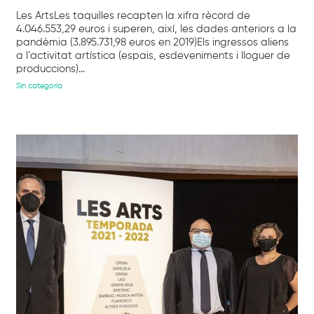
Les ArtsLes taquilles recapten la xifra rècord de
4.046.553,29 euros i superen, així, les dades anteriors a la
pandèmia (3.895.731,98 euros en 2019)Els ingressos aliens
a l’activitat artística (espais, esdeveniments i lloguer de
produccions)...
Sin categoría