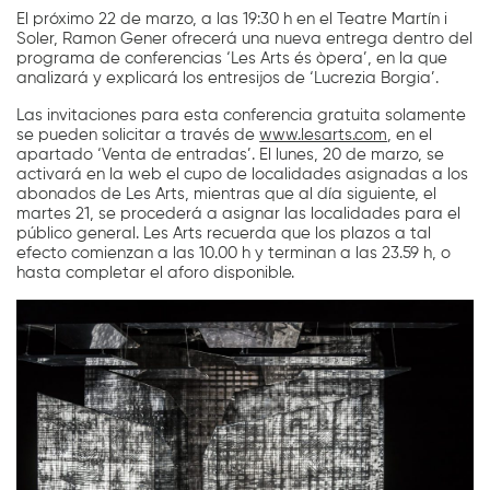
El próximo 22 de marzo, a las 19:30 h en el Teatre Martín i
Soler, Ramon Gener ofrecerá una nueva entrega dentro del
programa de conferencias ‘Les Arts és òpera’, en la que
analizará y explicará los entresijos de ‘Lucrezia Borgia’.
Las invitaciones para esta conferencia gratuita solamente
se pueden solicitar a través de
www.lesarts.com
, en el
apartado ‘Venta de entradas’. El lunes, 20 de marzo, se
activará en la web el cupo de localidades asignadas a los
abonados de Les Arts, mientras que al día siguiente, el
martes 21, se procederá a asignar las localidades para el
público general. Les Arts recuerda que los plazos a tal
efecto comienzan a las 10.00 h y terminan a las 23.59 h, o
hasta completar el aforo disponible.