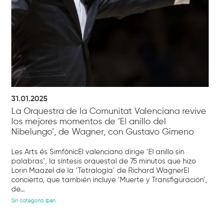
31.01.2025
La Orquestra de la Comunitat Valenciana revive
los mejores momentos de ‘El anillo del
Nibelungo’, de Wagner, con Gustavo Gimeno
Les Arts és SimfònicEl valenciano dirige ‘El anillo sin
palabras’, la síntesis orquestal de 75 minutos que hizo
Lorin Maazel de la ‘Tetralogía’ de Richard WagnerEl
concierto, que también incluye ‘Muerte y Transfiguración’,
de...
Sin categoría @en