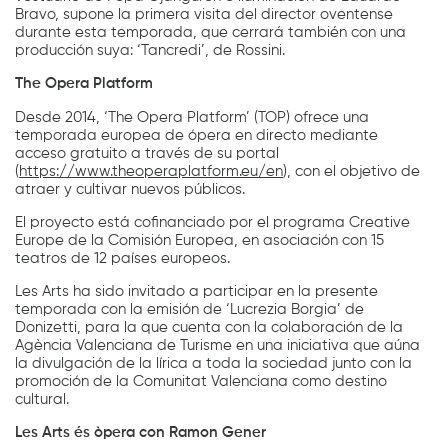
Bravo, supone la primera visita del director oventense
durante esta temporada, que cerrará también con una
producción suya: ‘Tancredi’, de Rossini.
The Opera Platform
Desde 2014, ‘The Opera Platform’ (TOP) ofrece una
temporada europea de ópera en directo mediante
acceso gratuito a través de su portal
(
https://www.theoperaplatform.eu/en
), con el objetivo de
atraer y cultivar nuevos públicos.
El proyecto está cofinanciado por el programa Creative
Europe de la Comisión Europea, en asociación con 15
teatros de 12 países europeos.
Les Arts ha sido invitado a participar en la presente
temporada con la emisión de ‘Lucrezia Borgia’ de
Donizetti, para la que cuenta con la colaboración de la
Agència Valenciana de Turisme en una iniciativa que aúna
la divulgación de la lírica a toda la sociedad junto con la
promoción de la Comunitat Valenciana como destino
cultural.
Les Arts és òpera con Ramon Gener