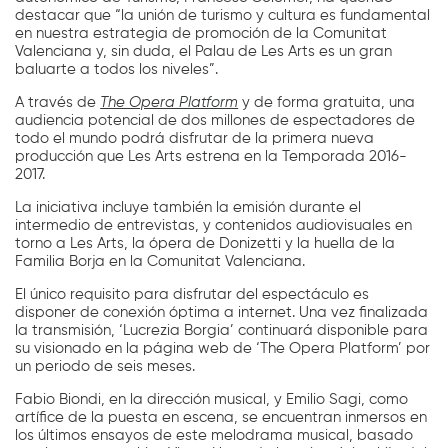
destacar que “la unión de turismo y cultura es fundamental
en nuestra estrategia de promoción de la Comunitat
Valenciana y, sin duda, el Palau de Les Arts es un gran
baluarte a todos los niveles”.
A través de
The Opera Platform
y de forma gratuita, una
audiencia potencial de dos millones de espectadores de
todo el mundo podrá disfrutar de la primera nueva
producción que Les Arts estrena en la Temporada 2016-
2017.
La iniciativa incluye también la emisión durante el
intermedio de entrevistas, y contenidos audiovisuales en
torno a Les Arts, la ópera de Donizetti y la huella de la
Familia Borja en la Comunitat Valenciana.
El único requisito para disfrutar del espectáculo es
disponer de conexión óptima a internet. Una vez finalizada
la transmisión, ‘Lucrezia Borgia’ continuará disponible para
su visionado en la página web de ‘The Opera Platform’ por
un periodo de seis meses.
Fabio Biondi, en la dirección musical, y Emilio Sagi, como
artífice de la puesta en escena, se encuentran inmersos en
los últimos ensayos de este melodrama musical, basado