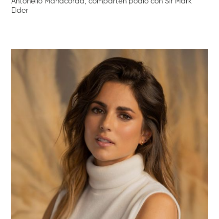
Antonello Manacorda, comparten podio con Sir Mark
Elder