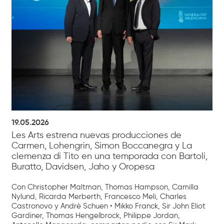
19.05.2026
Les Arts estrena nuevas producciones de
Carmen, Lohengrin, Simon Boccanegra y La
clemenza di Tito en una temporada con Bartoli,
Buratto, Davidsen, Jaho y Oropesa
Con Christopher Maltman, Thomas Hampson, Camilla
Nylund, Ricarda Merberth, Francesco Meli, Charles
Castronovo y Andrè Schuen • Mikko Franck, Sir John Eliot
Gardiner, Thomas Hengelbrock, Philippe Jordan,