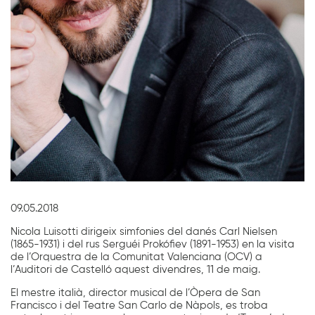
Diapositiva 1 de 1
09.05.2018
Nicola Luisotti dirigeix simfonies del danés Carl Nielsen
(1865-1931) i del rus Serguéi Prokófiev (1891-1953) en la visita
de l’Orquestra de la Comunitat Valenciana (OCV) a
l’Auditori de Castelló aquest divendres, 11 de maig.
El mestre italià, director musical de l’Òpera de San
Francisco i del Teatre San Carlo de Nàpols, es troba