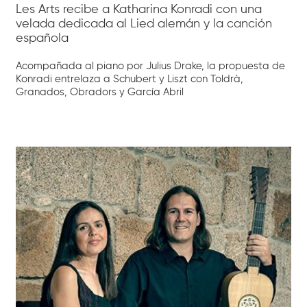
Les Arts recibe a Katharina Konradi con una
velada dedicada al Lied alemán y la canción
española
Acompañada al piano por Julius Drake, la propuesta de
Konradi entrelaza a Schubert y Liszt con Toldrà,
Granados, Obradors y García Abril