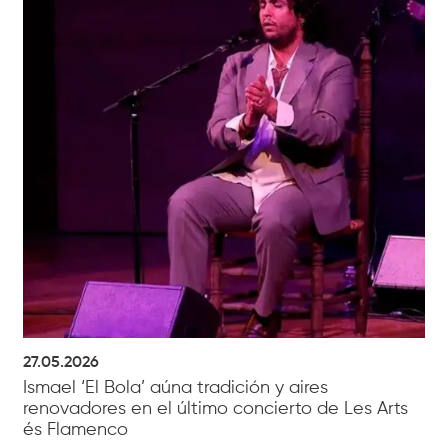
27.05.2026
Ismael ‘El Bola’ aúna tradición y aires
renovadores en el último concierto de Les Arts
és Flamenco