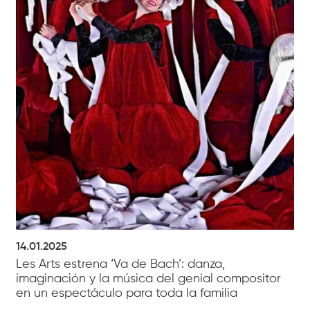
14.01.2025
Les Arts estrena ‘Va de Bach’: danza,
imaginación y la música del genial compositor
en un espectáculo para toda la familia