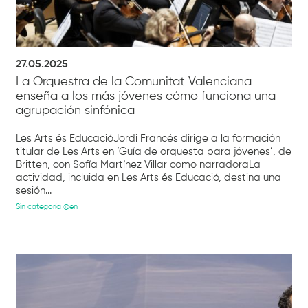
27.05.2025
La Orquestra de la Comunitat Valenciana
enseña a los más jóvenes cómo funciona una
agrupación sinfónica
Les Arts és EducacióJordi Francés dirige a la formación
titular de Les Arts en ‘Guía de orquesta para jóvenes’, de
Britten, con Sofía Martínez Villar como narradoraLa
actividad, incluida en Les Arts és Educació, destina una
sesión...
Sin categoría @en