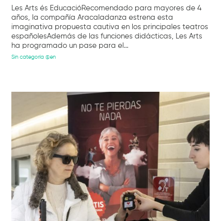
Les Arts és EducacióRecomendado para mayores de 4
años, la compañía Aracaladanza estrena esta
imaginativa propuesta cautiva en los principales teatros
españolesAdemás de las funciones didácticas, Les Arts
ha programado un pase para el...
Sin categoría @en