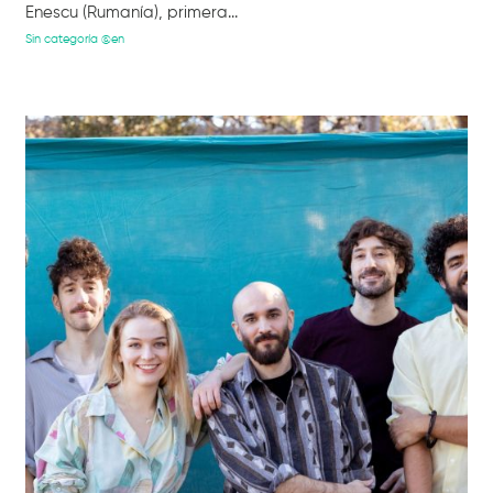
Enescu (Rumanía), primera...
Sin categoría @en