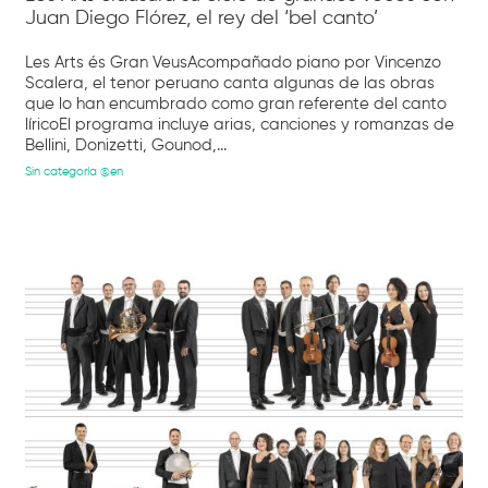
Juan Diego Flórez, el rey del ‘bel canto’
Les Arts és Gran VeusAcompañado piano por Vincenzo
Scalera, el tenor peruano canta algunas de las obras
que lo han encumbrado como gran referente del canto
líricoEl programa incluye arias, canciones y romanzas de
Bellini, Donizetti, Gounod,...
Sin categoría @en