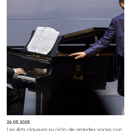
26.05.2025
Les Arts clausura su ciclo de grandes voces con