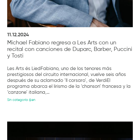
11.12.2024
Michael Fabiano regresa a Les Arts con un
recital con canciones de Duparc, Barber, Puccini
y Tosti
Les Arts és LiedFabiano, uno de los tenores más
prestigiosos del circuito internacional, vuelve seis años
después de su aclamado ‘Il corsaro’, de VerdiEl
programa abarca el lirismo de la ‘chanson’ francesa y la
‘canzone’ italiana,...
Sin categoría @en