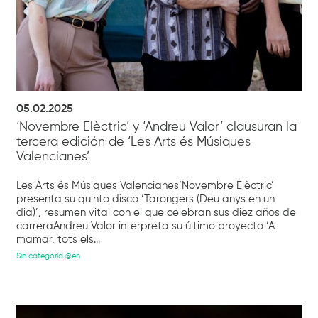
05.02.2025
‘Novembre Elèctric’ y ‘Andreu Valor’ clausuran la
tercera edición de ‘Les Arts és Músiques
Valencianes’
Les Arts és Músiques Valencianes‘Novembre Elèctric’
presenta su quinto disco ‘Tarongers (Deu anys en un
dia)’, resumen vital con el que celebran sus diez años de
carreraAndreu Valor interpreta su último proyecto ‘A
mamar, tots els...
Sin categoría @en