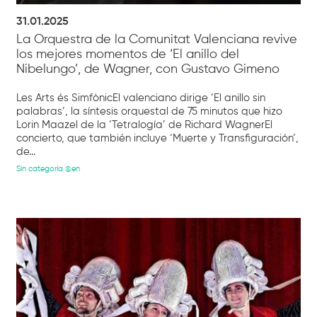
31.01.2025
La Orquestra de la Comunitat Valenciana revive
los mejores momentos de ‘El anillo del
Nibelungo’, de Wagner, con Gustavo Gimeno
Les Arts és SimfònicEl valenciano dirige ‘El anillo sin
palabras’, la síntesis orquestal de 75 minutos que hizo
Lorin Maazel de la ‘Tetralogía’ de Richard WagnerEl
concierto, que también incluye ‘Muerte y Transfiguración’,
de...
Sin categoría @en