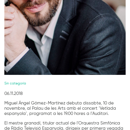
Diapositiva 1 de 1
Sin categoría
06.11.2018
Miguel Ángel Gómez-Martínez debuta dissabte, 10 de
novembre, al Palau de les Arts amb el concert ‘Vetlada
espanyola’, programat a les 19.00 hores a l’Auditori.
El mestre granadí, titular actual de l’Orquestra Simfònica
de Ràdio Televisió Espanyola, dirigeix per primera vegada