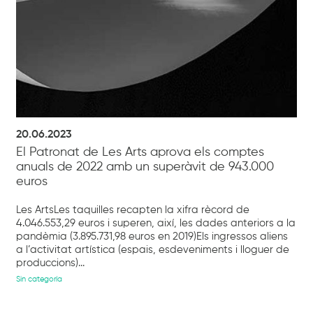
20.06.2023
El Patronat de Les Arts aprova els comptes
anuals de 2022 amb un superàvit de 943.000
euros
Les ArtsLes taquilles recapten la xifra rècord de
4.046.553,29 euros i superen, així, les dades anteriors a la
pandèmia (3.895.731,98 euros en 2019)Els ingressos aliens
a l’activitat artística (espais, esdeveniments i lloguer de
produccions)...
Sin categoría