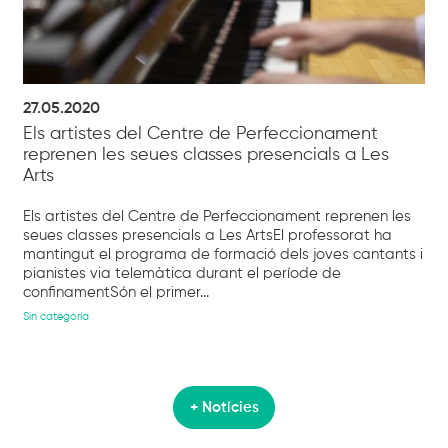
27.05.2020
Els artistes del Centre de Perfeccionament
reprenen les seues classes presencials a Les
Arts
Els artistes del Centre de Perfeccionament reprenen les
seues classes presencials a Les ArtsEl professorat ha
mantingut el programa de formació dels joves cantants i
pianistes via telemàtica durant el període de
confinamentSón el primer...
Sin categoría
+ Notícies