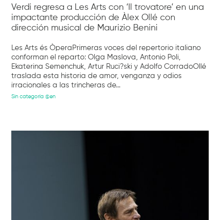
Verdi regresa a Les Arts con ‘Il trovatore’ en una
impactante producción de Àlex Ollé con
dirección musical de Maurizio Benini
Les Arts és ÒperaPrimeras voces del repertorio italiano
conforman el reparto: Olga Maslova, Antonio Poli,
Ekaterina Semenchuk, Artur Ruci?ski y Adolfo CorradoOllé
traslada esta historia de amor, venganza y odios
irracionales a las trincheras de...
Sin categoría @en