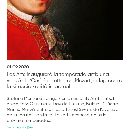
01.09.2020
Les Arts inaugurarà la temporada amb una
versió de ‘Così fan tutte’, de Mozart, adaptada a
la situació sanitària actual
Stefano Montanari dirigeix un elenc amb Anett Fritsch,
Anicio Zorzi Giustiniani, Davide Luciano, Nahuel Di Pierro i
Marina Monzó, entre altres artistesDavant de l’evolució
de la realitat sanitària, Les Arts posposa per a la
pròxima temporada...
Sin categoría @en