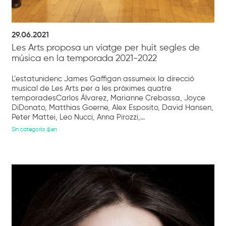
29.06.2021
Les Arts proposa un viatge per huit segles de
música en la temporada 2021-2022
L’estatunidenc James Gaffigan assumeix la direcció
musical de Les Arts per a les pròximes quatre
temporadesCarlos Álvarez, Marianne Crebassa, Joyce
DiDonato, Matthias Goerne, Alex Esposito, David Hansen,
Peter Mattei, Leo Nucci, Anna Pirozzi,...
Sin categoría @en