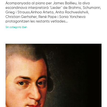
Acompanyada al piano per James Baillieu, la diva
escandinava interpretarà ‘Lieder’ de Brahms, Schumann,
Grieg i Strauss.Ainhoa Arteta, Anita Rachveslishvili,
Christian Gerhaher, René Pape i Sonia Yoncheva
protagonitzen les restants vetlades...
Sin categoría @en