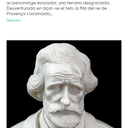
un personatge evocador, una heroïna desgraciada.
Desventurada en alçar-se el teló, la filla del rei de
Provença s’acomiada...
Descobrix