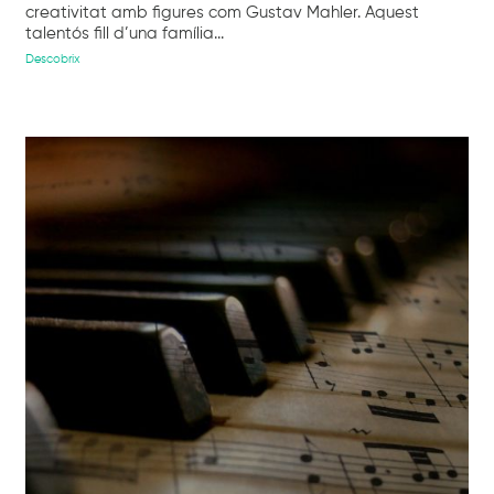
creativitat amb figures com Gustav Mahler. Aquest
talentós fill d’una família...
Descobrix