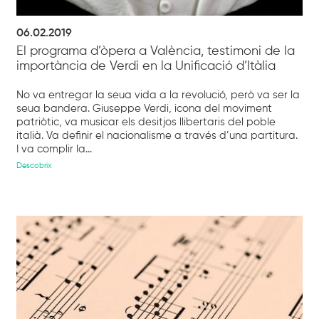
06.02.2019
El programa d’òpera a València, testimoni de la
importància de Verdi en la Unificació d’Itàlia
No va entregar la seua vida a la revolució, però va ser la
seua bandera. Giuseppe Verdi, icona del moviment
patriòtic, va musicar els desitjos llibertaris del poble
italià. Va definir el nacionalisme a través d’una partitura.
I va complir la...
Descobrix