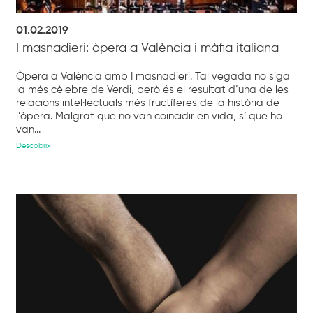
01.02.2019
I masnadieri: òpera a València i màfia italiana
Òpera a València amb I masnadieri. Tal vegada no siga
la més cèlebre de Verdi, però és el resultat d’una de les
relacions intel·lectuals més fructíferes de la història de
l’òpera. Malgrat que no van coincidir en vida, sí que ho
van...
Descobrix