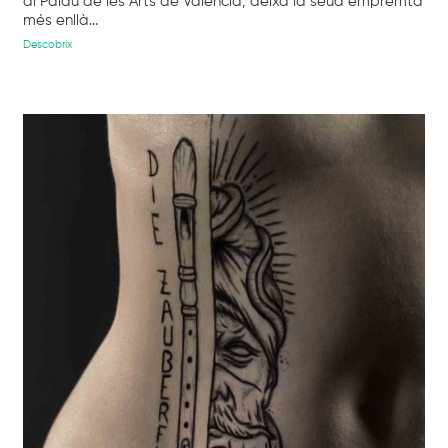
al Palau de les Arts de València, deixa la seua empremta
més enllà...
Descobrix