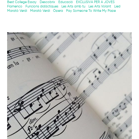
Best College Essay
Descobrix
Educació
EXCLUSIVA PER A JOVES
Flamenco
Funcions didàctiques
Les Arts amb tu
Les Arts Volant
Lied
Marató Verdi
Marató Verdi
Òpera
Pay Someone To Write My Pape