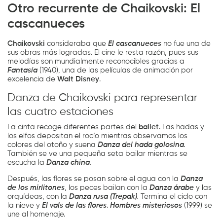
Otro recurrente de Chaikovski: El
cascanueces
Chaikovski
consideraba que
El cascanueces
no fue una de
sus obras más logradas. El cine le resta razón, pues sus
melodías son mundialmente reconocibles gracias a
Fantasía
(1940), una de las películas de animación por
excelencia de
Walt
Disney
.
Danza de Chaikovski para representar
las cuatro estaciones
La cinta recoge diferentes partes del
ballet
. Las hadas y
los elfos depositan el rocío mientras observamos los
colores del otoño y suena
Danza del hada golosina
.
También se ve una pequeña seta bailar mientras se
escucha la
Danza china
.
Después, las flores se posan sobre el agua con la
Danza
de los mirlitones
, los peces bailan con la
Danza árabe
y las
orquídeas, con la
Danza rusa (Trepak)
.
Termina el ciclo con
la nieve y
El vals de las flores
.
Hombres misteriosos
(1999) se
une al homenaje.