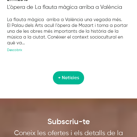
L’òpera de La flauta màgica arriba a València
La flauta màgica arriba a València una vegada més.
El Palau dels Arts acull l’òpera de Mozart i torna a portar
una de les obres més importants de la història de la
música a la ciutat. Conéixer el context sociocultural en
què va...
Descobrix
+ Notícies
Subscriu-te
Coneix les ofertes i els detalls de la