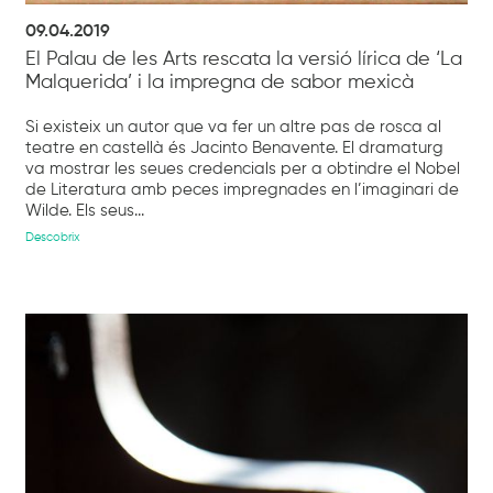
09.04.2019
El Palau de les Arts rescata la versió lírica de ‘La
Malquerida’ i la impregna de sabor mexicà
Si existeix un autor que va fer un altre pas de rosca al
teatre en castellà és Jacinto Benavente. El dramaturg
va mostrar les seues credencials per a obtindre el Nobel
de Literatura amb peces impregnades en l’imaginari de
Wilde. Els seus...
Descobrix