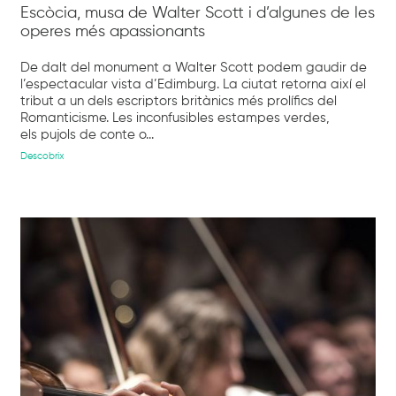
Escòcia, musa de Walter Scott i d’algunes de les
operes més apassionants
De dalt del monument a Walter Scott podem gaudir de
l’espectacular vista d’Edimburg. La ciutat retorna així el
tribut a un dels escriptors britànics més prolífics del
Romanticisme. Les inconfusibles estampes verdes,
els pujols de conte o...
Descobrix