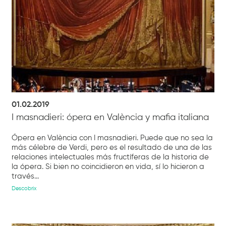
01.02.2019
I masnadieri: ópera en València y mafia italiana
Ópera en València con I masnadieri. Puede que no sea la
más célebre de Verdi, pero es el resultado de una de las
relaciones intelectuales más fructíferas de la historia de
la ópera. Si bien no coincidieron en vida, sí lo hicieron a
través...
Descobrix