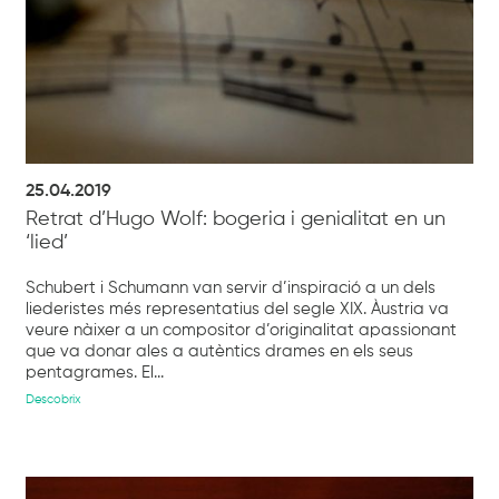
25.04.2019
Retrat d’Hugo Wolf: bogeria i genialitat en un
‘lied’
Schubert i Schumann van servir d’inspiració a un dels
liederistes més representatius del segle XIX. Àustria va
veure nàixer a un compositor d’originalitat apassionant
que va donar ales a autèntics drames en els seus
pentagrames. El...
Descobrix