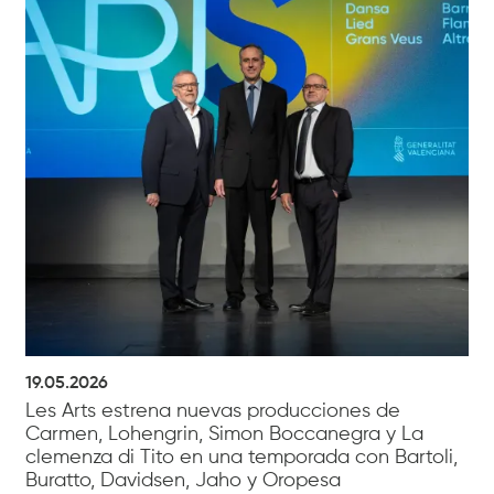
19.05.2026
Les Arts estrena nuevas producciones de
Carmen, Lohengrin, Simon Boccanegra y La
clemenza di Tito en una temporada con Bartoli,
Buratto, Davidsen, Jaho y Oropesa