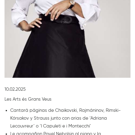
Diapositiva 1 de 1
10.02.2025
Les Arts és Grans Veus
Cantará páginas de Chaikovski, Rajmáninov, Rimski-
Kórsakov y Strauss junto con arias de ‘Adriana
Lecouvreur’ o ‘I Capuleti e i Montecchi’
Le acompañan Pavel Nebolsin al piano y la