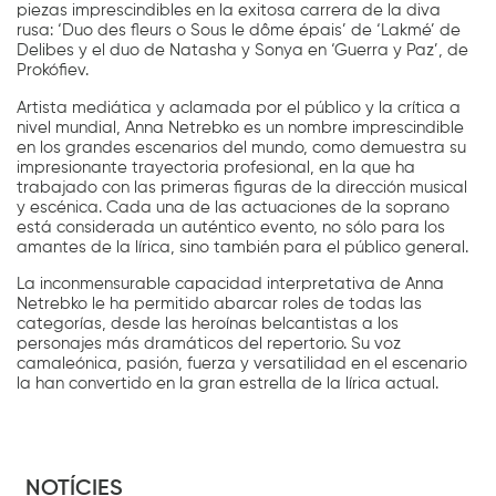
piezas imprescindibles en la exitosa carrera de la diva
rusa: ‘Duo des fleurs o Sous le dôme épais’ de ‘Lakmé’ de
Delibes y el duo de Natasha y Sonya en ‘Guerra y Paz’, de
Prokófiev.
Artista mediática y aclamada por el público y la crítica a
nivel mundial, Anna Netrebko es un nombre imprescindible
en los grandes escenarios del mundo, como demuestra su
impresionante trayectoria profesional, en la que ha
trabajado con las primeras figuras de la dirección musical
y escénica. Cada una de las actuaciones de la soprano
está considerada un auténtico evento, no sólo para los
amantes de la lírica, sino también para el público general.
La inconmensurable capacidad interpretativa de Anna
Netrebko le ha permitido abarcar roles de todas las
categorías, desde las heroínas belcantistas a los
personajes más dramáticos del repertorio. Su voz
camaleónica, pasión, fuerza y versatilidad en el escenario
la han convertido en la gran estrella de la lírica actual.
NOTÍCIES