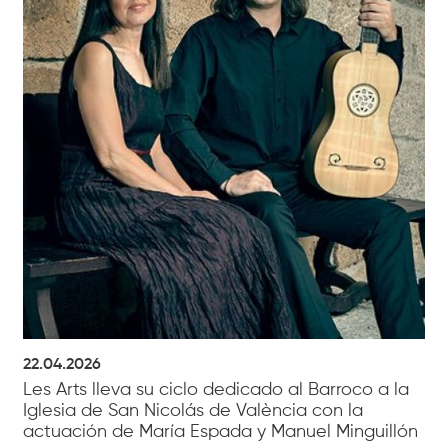
22.04.2026
Les Arts lleva su ciclo dedicado al Barroco a la
Iglesia de San Nicolás de València con la
actuación de María Espada y Manuel Minguillón