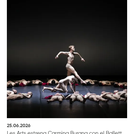
25.06.2026
Les Arts estrena Carmina Burana con el Ballett