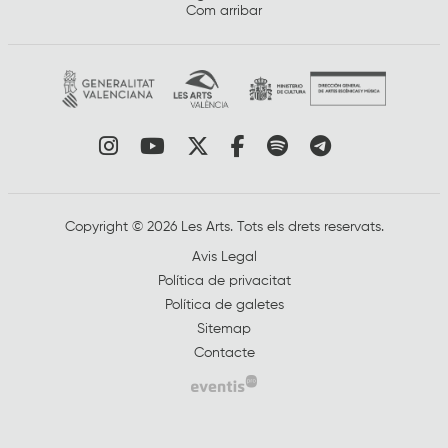
Com arribar
Link a instagram
Link a youtube
Link a twitter
Link a facebook
Link a spotify
Link a tele
Copyright © 2026 Les Arts. Tots els drets reservats.
Avis Legal
Política de privacitat
Política de galetes
Sitemap
Contacte