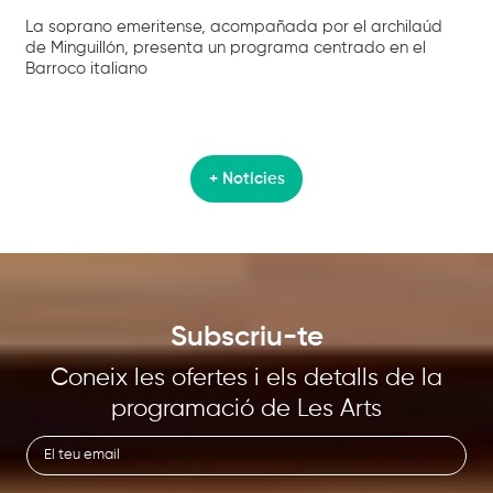
La soprano emeritense, acompañada por el archilaúd
de Minguillón, presenta un programa centrado en el
Barroco italiano
+ Notícies
Subscriu-te
Coneix les ofertes i els detalls de la
programació de Les Arts