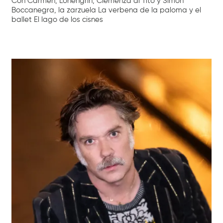
Con Carmen, Lohengrin, Clemenza di Tito y Simon
Boccanegra, la zarzuela La verbena de la paloma y el
ballet El lago de los cisnes