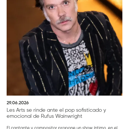
29.06.2026
Les Arts se rinde ante el pop sofisticado y
emocional de Rufus Wainwright
El cantante y compositor propone un show íntimo, en el