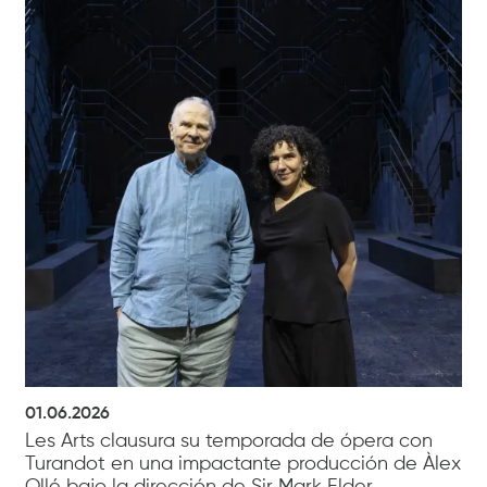
01.06.2026
Les Arts clausura su temporada de ópera con
Turandot en una impactante producción de Àlex
Ollé bajo la dirección de Sir Mark Elder