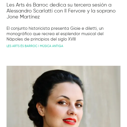
Les Arts és Barroc dedica su tercera sesión a
Alessandro Scarlatti con Il Fervore y la soprano
Jone Martínez
El conjunto historicista presenta Gioie e diletti, un
monográfico que recrea el esplendor musical del
Nápoles de principios del siglo XVIII
LES ARTS ÉS BARROC I MÚSICA ANTIGA