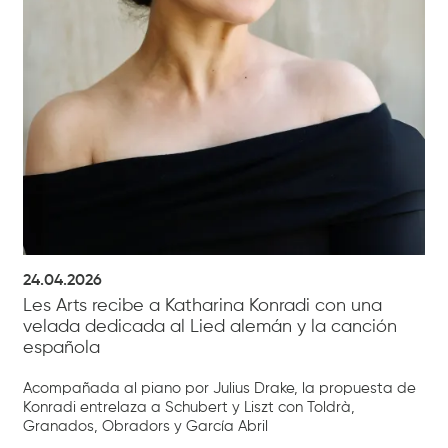
24.04.2026
Les Arts recibe a Katharina Konradi con una
velada dedicada al Lied alemán y la canción
española
Acompañada al piano por Julius Drake, la propuesta de
Konradi entrelaza a Schubert y Liszt con Toldrà,
Granados, Obradors y García Abril