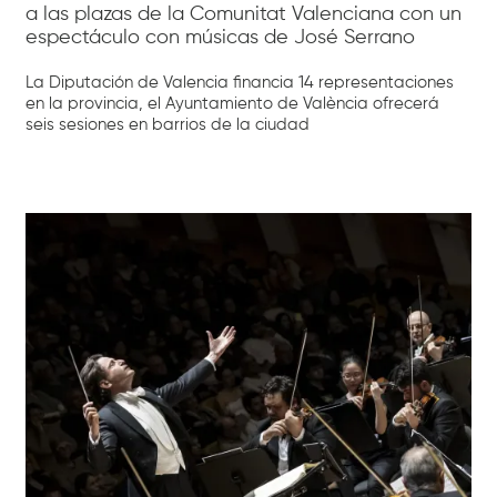
a las plazas de la Comunitat Valenciana con un
espectáculo con músicas de José Serrano
La Diputación de Valencia financia 14 representaciones
en la provincia, el Ayuntamiento de València ofrecerá
seis sesiones en barrios de la ciudad