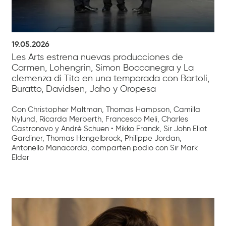
19.05.2026
Les Arts estrena nuevas producciones de
Carmen, Lohengrin, Simon Boccanegra y La
clemenza di Tito en una temporada con Bartoli,
Buratto, Davidsen, Jaho y Oropesa
Con Christopher Maltman, Thomas Hampson, Camilla
Nylund, Ricarda Merberth, Francesco Meli, Charles
Castronovo y Andrè Schuen • Mikko Franck, Sir John Eliot
Gardiner, Thomas Hengelbrock, Philippe Jordan,
Antonello Manacorda, comparten podio con Sir Mark
Elder