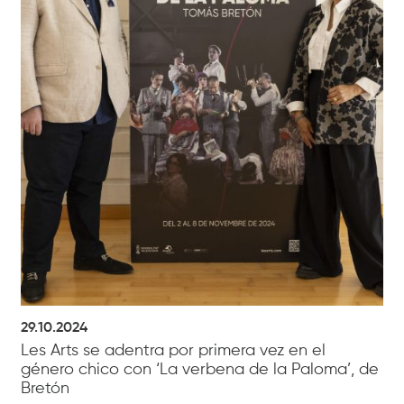
29.10.2024
Les Arts se adentra por primera vez en el
género chico con ‘La verbena de la Paloma’, de
Bretón