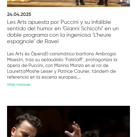
24.04.2025
Les Arts apuesta por Puccini y su infalible
sentido del humor en ‘Gianni Schicchi’ en un
doble programa con la ingeniosa ‘L’heure
espagnole’ de Ravel
Les Arts és ÒperaEl carismático barítono Ambrogio
Maestri, tras su aplaudido ‘Falstaff’, protagoniza la
ópera de Puccini, con Marina Monzó en el rol de
LaurettaMoshe Leiser y Patrice Caurier, tándem de
referencia en la escena europea,...
Altres músiques