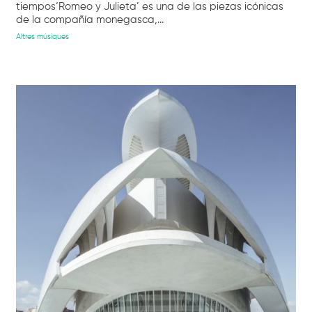
tiempos‘Romeo y Julieta’ es una de las piezas icónicas
de la compañía monegasca,...
Altres músiques