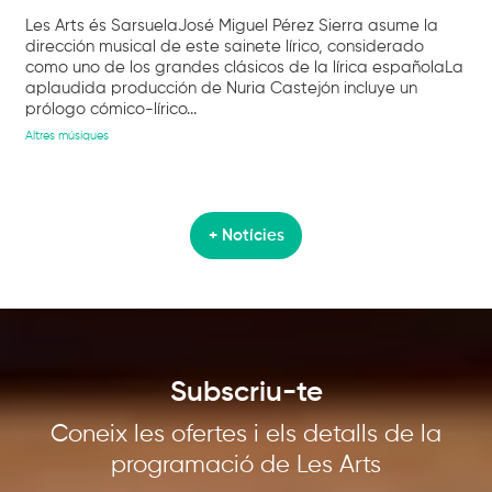
Les Arts és SarsuelaJosé Miguel Pérez Sierra asume la
dirección musical de este sainete lírico, considerado
como uno de los grandes clásicos de la lírica españolaLa
aplaudida producción de Nuria Castejón incluye un
prólogo cómico-lírico...
Altres músiques
+ Notícies
Subscriu-te
Coneix les ofertes i els detalls de la
programació de Les Arts