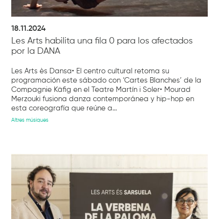
18.11.2024
Les Arts habilita una fila 0 para los afectados
por la DANA
Les Arts ès Dansa• El centro cultural retoma su
programación este sábado con ‘Cartes Blanches’ de la
Compagnie Käfig en el Teatre Martín i Soler• Mourad
Merzouki fusiona danza contemporánea y hip-hop en
esta coreografía que reúne a...
Altres músiques