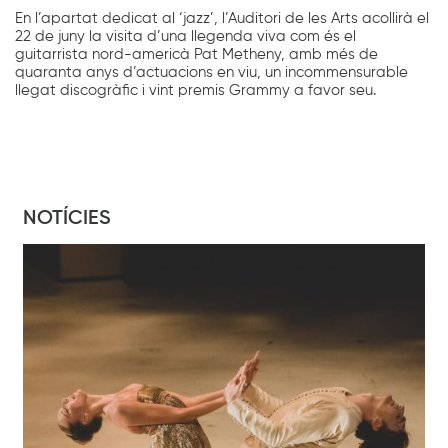
En l’apartat dedicat al ‘jazz’, l’Auditori de les Arts acollirà el
22 de juny la visita d’una llegenda viva com és el
guitarrista nord-americà Pat Metheny, amb més de
quaranta anys d’actuacions en viu, un incommensurable
llegat discogràfic i vint premis Grammy a favor seu.
NOTÍCIES