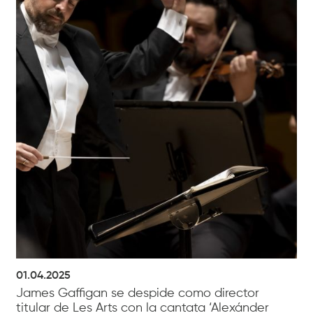
01.04.2025
James Gaffigan se despide como director
titular de Les Arts con la cantata ‘Alexánder