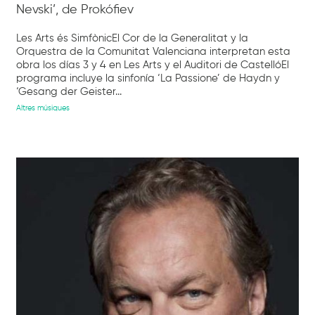
Nevski’, de Prokófiev
Les Arts és SimfònicEl Cor de la Generalitat y la
Orquestra de la Comunitat Valenciana interpretan esta
obra los días 3 y 4 en Les Arts y el Auditori de CastellóEl
programa incluye la sinfonía ‘La Passione’ de Haydn y
‘Gesang der Geister...
Altres músiques