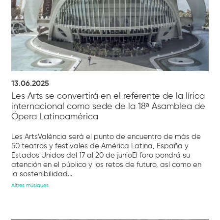
13.06.2025
Les Arts se convertirá en el referente de la lírica
internacional como sede de la 18ª Asamblea de
Ópera Latinoamérica
Les ArtsValència será el punto de encuentro de más de
50 teatros y festivales de América Latina, España y
Estados Unidos del 17 al 20 de junioEl foro pondrá su
atención en el público y los retos de futuro, así como en
la sostenibilidad...
Altres músiques