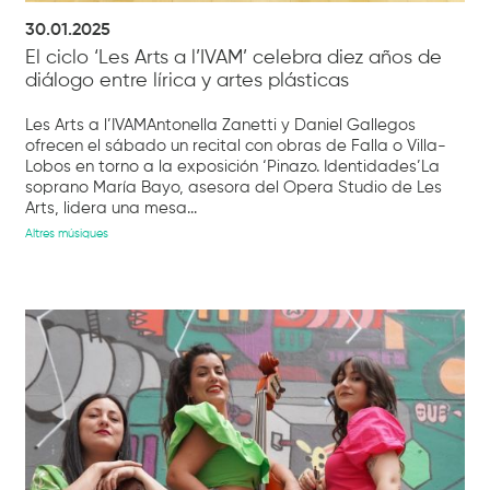
30.01.2025
El ciclo ‘Les Arts a l’IVAM’ celebra diez años de
diálogo entre lírica y artes plásticas
Les Arts a l’IVAMAntonella Zanetti y Daniel Gallegos
ofrecen el sábado un recital con obras de Falla o Villa-
Lobos en torno a la exposición ‘Pinazo. Identidades’La
soprano María Bayo, asesora del Opera Studio de Les
Arts, lidera una mesa...
Altres músiques