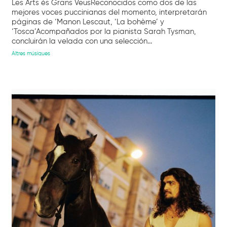
Les Arts és Grans VeusReconocidos como dos de las
mejores voces puccinianas del momento, interpretarán
páginas de ‘Manon Lescaut, ‘La bohème’ y
‘Tosca’Acompañados por la pianista Sarah Tysman,
concluirán la velada con una selección...
Altres músiques