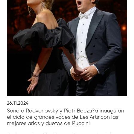
26.11.2024
Sondra Radvanovsky y Piotr Becza?a inauguran
el ciclo de grandes voces de Les Arts con las
mejores arias y duetos de Puccini