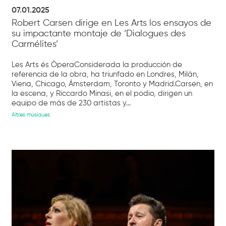
07.01.2025
Robert Carsen dirige en Les Arts los ensayos de
su impactante montaje de ‘Dialogues des
Carmélites’
Les Arts és ÒperaConsiderada la producción de
referencia de la obra, ha triunfado en Londres, Milán,
Viena, Chicago, Ámsterdam, Toronto y Madrid.Carsen, en
la escena, y Riccardo Minasi, en el podio, dirigen un
equipo de más de 230 artistas y...
Altres músiques