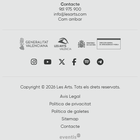
Contacte
961 975 900
info@lesarts.com
Com arribar
Link a instagram
Link a youtube
Link a twitter
Link a facebook
Link a spotify
Link a tele
Copyright © 2026 Les Arts. Tots els drets reservats.
Avis Legal
Política de privacitat
Política de galetes
Sitemap
Contacte