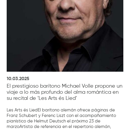
10.03.2025
El prestigioso barítono Michael Volle propone un
viaje a lo más profundo del alma romántica en
su recital de ‘Les Arts és Lied’
Les Arts és LiedEl barítono alemán ofrece páginas de
Franz Schubert y Ferenc Liszt con el acompañamiento
pianístico de Helmut Deutsch el próximo 23 de
marzoArtista de referencia en el repertorio alemán,