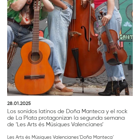
28.01.2025
Los sonidos latinos de Doña Manteca y el rock
de La Plata protagonizan la segunda semana
de ‘Les Arts és Músiques Valencianes’
Les Arts és Músiques Valencianes‘Doña Manteca’