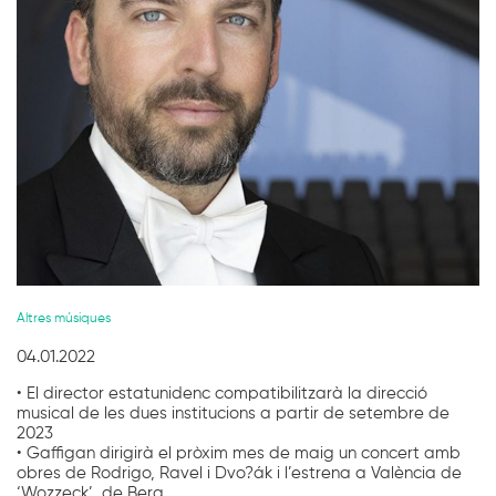
Diapositiva 1 de 1
Altres músiques
04.01.2022
• El director estatunidenc compatibilitzarà la direcció
musical de les dues institucions a partir de setembre de
2023
• Gaffigan dirigirà el pròxim mes de maig un concert amb
obres de Rodrigo, Ravel i Dvo?ák i l’estrena a València de
‘Wozzeck’, de Berg