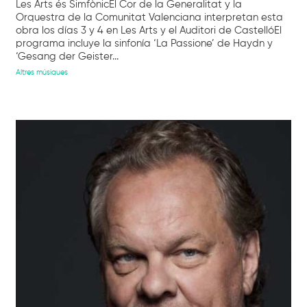
Les Arts és SimfònicEl Cor de la Generalitat y la
Orquestra de la Comunitat Valenciana interpretan esta
obra los días 3 y 4 en Les Arts y el Auditori de CastellóEl
programa incluye la sinfonía ‘La Passione’ de Haydn y
‘Gesang der Geister...
Altres músiques