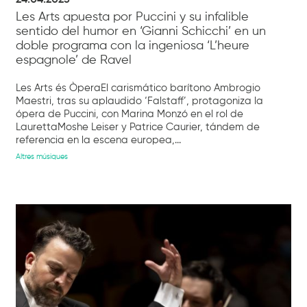
Les Arts apuesta por Puccini y su infalible
sentido del humor en ‘Gianni Schicchi’ en un
doble programa con la ingeniosa ‘L’heure
espagnole’ de Ravel
Les Arts és ÒperaEl carismático barítono Ambrogio
Maestri, tras su aplaudido ‘Falstaff’, protagoniza la
ópera de Puccini, con Marina Monzó en el rol de
LaurettaMoshe Leiser y Patrice Caurier, tándem de
referencia en la escena europea,...
Altres músiques