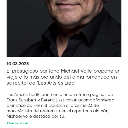
10.03.2025
El prestigioso barítono Michael Volle propone un
viaje a lo más profundo del alma romántica en
su recital de ‘Les Arts és Lied’
Les Arts és LiedEl barítono alemán ofrece páginas de
Franz Schubert y Ferenc Liszt con el acompañamiento
pianístico de Helmut Deutsch el próximo 23 de
marzoArtista de referencia en el repertorio alemán,
Michael Volle destaca por su...
Altres músiques