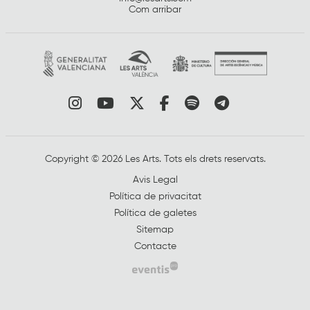
Com arribar
Link a instagram
Link a youtube
Link a twitter
Link a facebook
Link a spotify
Link a tele
Copyright © 2026 Les Arts. Tots els drets reservats.
Avis Legal
Política de privacitat
Política de galetes
Sitemap
Contacte