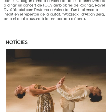
James Gaffigan tornarà a València aquesta primavera per
a dirigir un concert de l’OCV amb obres de Rodrigo, Ravel i
Dvo?ák, així com l’estrena a València d’un títol encara
inèdit en el repertori de la ciutat, ‘Wozzeck’, d’Alban Berg,
amb el qual clausurarà la temporada d’òpera.
NOTÍCIES