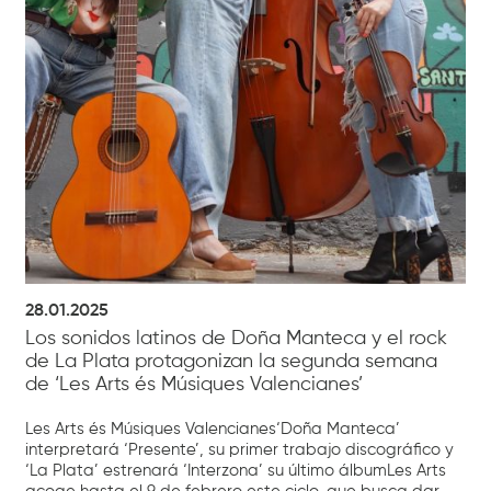
28.01.2025
Los sonidos latinos de Doña Manteca y el rock
de La Plata protagonizan la segunda semana
de ‘Les Arts és Músiques Valencianes’
Les Arts és Músiques Valencianes‘Doña Manteca’
interpretará ‘Presente’, su primer trabajo discográfico y
‘La Plata’ estrenará ‘Interzona’ su último álbumLes Arts