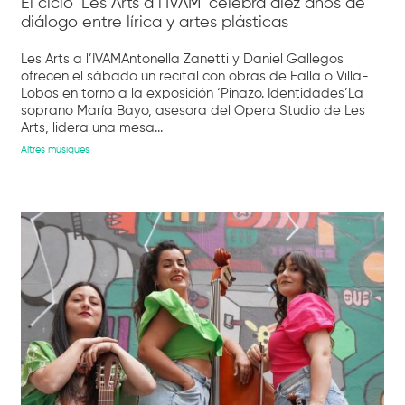
El ciclo ‘Les Arts a l’IVAM’ celebra diez años de
diálogo entre lírica y artes plásticas
Les Arts a l’IVAMAntonella Zanetti y Daniel Gallegos
ofrecen el sábado un recital con obras de Falla o Villa-
Lobos en torno a la exposición ‘Pinazo. Identidades’La
soprano María Bayo, asesora del Opera Studio de Les
Arts, lidera una mesa...
Altres músiques