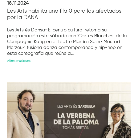
18.11.2024
Les Arts habilita una fila 0 para los afectados
por la DANA
Les Arts ès Dansa• El centro cultural retoma su
programación este sábado con ‘Cartes Blanches’ de la
Compagnie Käfig en el Teatre Martín i Soler• Mourad
Merzouki fusiona danza contemporánea y hip-hop en
esta coreografía que reúne a...
Altres músiques