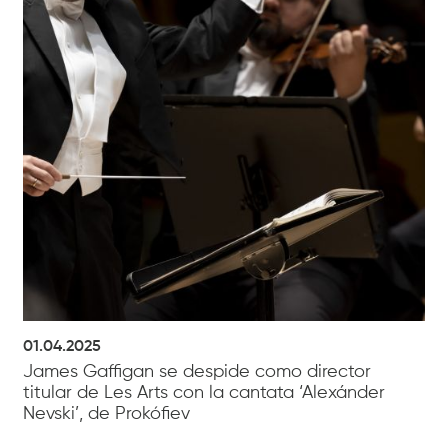
01.04.2025
James Gaffigan se despide como director
titular de Les Arts con la cantata ‘Alexánder
Nevski’, de Prokófiev