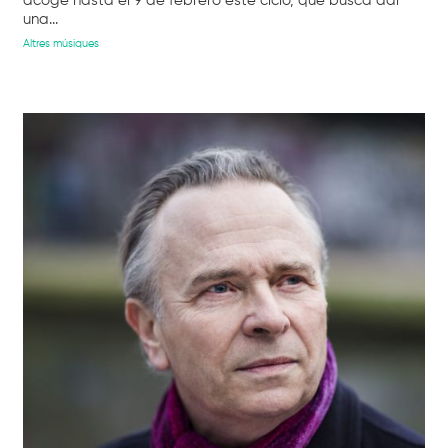
acoge hasta el 9 de febrero este ciclo, que busca dar
una...
Altres músiques