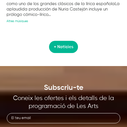
como uno de los grandes clásicos de la lírica españolaLa
aplaudida producción de Nuria Castejón incluye un
prólogo cómico-lírico...
Altres músiques
+ Notícies
Subscriu-te
Coneix les ofertes i els detalls de la
programació de Les Arts