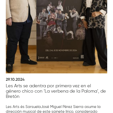
29.10.2024
Les Arts se adentra por primera vez en el
género chico con ‘La verbena de la Paloma’, de
Bretón
Les Arts és SarsuelaJosé Miguel Pérez Sierra asume la
dirección musical de este sainete lírico, considerado