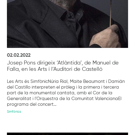
02.02.2022
Josep Pons dirigeix ‘Atlàntida’, de Manuel de
Falla, en les Arts i l’Auditori de Castelló
Les Arts és SimfònicNúria Rial, Maite Beaumont i Damián
del Castillo interpreten el pròleg i la primera i tercera
part de la monumental cantata, amb el Cor de la
Generalitat i l’Orquestra de la Comunitat ValencianaEl
programa del concert...
Simfònics