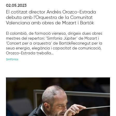
02.05.2023
El cotitzat director Andrés Orozco-Estrada
debuta amb l’Orquestra de la Comunitat
Valenciana amb obres de Mozart i Bartók
El colombià, de formació vienesa, dirigeix dues obres
mestres del repertori: ‘Simfonia Júpiter’ de Mozart i
‘Concert per a orquestra’ de BartókReconegut per la
seua energia, elegància i capacitat de comunicació,
Orozco-Estrada treballa...
Simfònics