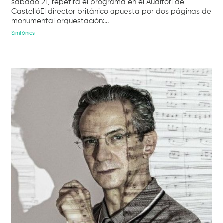
sábado 21, repetirá el programa en el Auditori de
CastellóEl director británico apuesta por dos páginas de
monumental orquestación:...
Simfònics