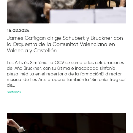
15.02.2024
James Gaffigan dirige Schubert y Bruckner con
la Orquestra de la Comunitat Valenciana en
Valencia y Castellón
Les Arts és Simfònic La OCV se suma a las celebraciones
del Año Bruckner, con su última e inacabada sinfonía,
pieza inédita en el repertorio de la formaciónEl director
musical de Les Arts propone también la ‘Sinfonía Trágica’
de...
Simfònics