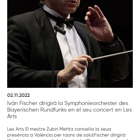
02.11.2022
Iván Fischer dirigirà la Symphonieorchester des
Bayerischen Rundfunks en el seu concert en Les
Arts
Les Arts El mestre Zubin Mehta cancel·la la seua
presència a València per raons de salutFischer dirigirà