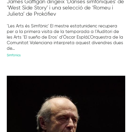
James Gaffigan dirigeix ‘Danses simfòniques’ de
‘West Side Story’ i una selecció de ‘Romeu i
Julieta’ de Prokófiev
‘Les Arts és Simfònic’ El mestre estatunidenc recupera
per a la primera visita de la temporada a l’Auditori de
les Arts ‘El sueño de Eros’ d’Óscar EspláL’Orquestra de la
Comunitat Valenciana interpreta aquest divendres dues
de...
Simfònics