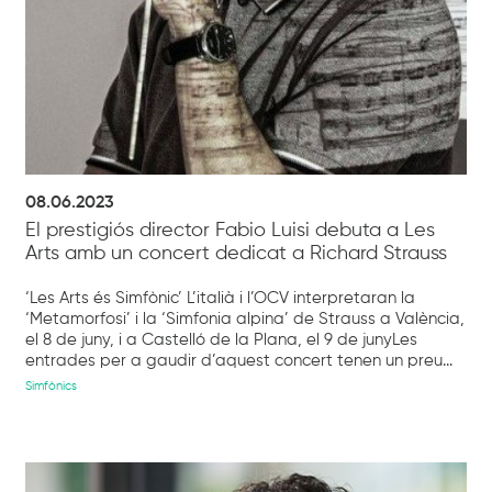
08.06.2023
El prestigiós director Fabio Luisi debuta a Les
Arts amb un concert dedicat a Richard Strauss
‘Les Arts és Simfònic’ L’italià i l’OCV interpretaran la
‘Metamorfosi’ i la ‘Simfonia alpina’ de Strauss a València,
el 8 de juny, i a Castelló de la Plana, el 9 de junyLes
entrades per a gaudir d’aquest concert tenen un preu...
Simfònics