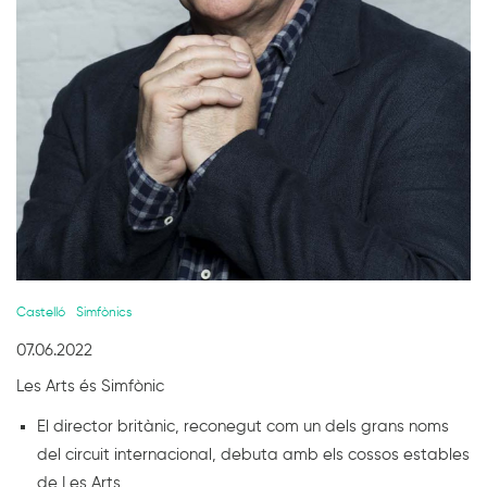
Diapositiva 1 de 1
Castelló
Simfònics
07.06.2022
Les Arts és Simfònic
El director britànic, reconegut com un dels grans noms
del circuit internacional, debuta amb els cossos estables
de Les Arts