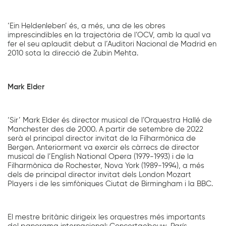
‘Ein Heldenleben’ és, a més, una de les obres
imprescindibles en la trajectòria de l’OCV, amb la qual va
fer el seu aplaudit debut a l’Auditori Nacional de Madrid en
2010 sota la direcció de Zubin Mehta.
Mark Elder
‘Sir’ Mark Elder és director musical de l’Orquestra Hallé de
Manchester des de 2000. A partir de setembre de 2022
serà el principal director invitat de la Filharmònica de
Bergen. Anteriorment va exercir els càrrecs de director
musical de l’English National Opera (1979-1993) i de la
Filharmònica de Rochester, Nova York (1989-1994), a més
dels de principal director invitat dels London Mozart
Players i de les simfòniques Ciutat de Birmingham i la BBC.
El mestre britànic dirigeix les orquestres més importants