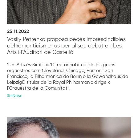
25.11.2022
Vasily Petrenko proposa peces imprescindibles
del romanticisme rus per al seu debut en Les
Arts i l’Auditori de Castelló
‘Les Arts és Simfònic’Director habitual de les grans
orquestres com Cleveland, Chicago, Boston i San
Francisco, la Filharmònica de Berlín o la Gewandhaus de
LeipzigEl titular de la Royal Philharmonic dirigeix
l’Orquestra de la Comunitat...
Simfònics