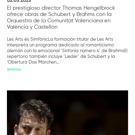
02.05.2025
El prestigioso director Thomas Hengelbrock
ofrece obras de Schubert y Brahms con la
Orquestra de la Comunitat Valenciana en
València y Castellón
Les Arts és SimfònicLa formación titular de Les Arts
interpreta un programa dedicado al romanticismo
alemán con la emocional ‘Sinfonía número 4’ de BrahmsEl
repertorio también incluye ‘Lieder’ de Schubert y la
‘Obertura Das Märchen...
Simfònics