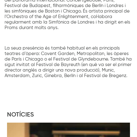
del panorama internacional: Concertgebouw, París,
Festival de Budapest, filharmòniques de Berlín i Londres i
les simfòniques de Boston i Chicago. És artista principal de
l’Orchestra of the Age of Enlightenment, col·labora
regularment amb la Simfònica de Londres i ha dirigit en els
Proms durant molts anys.
La seua presència és també habitual en els principals
teatres d’òpera: Covent Garden, Metropolitan, les òperes
de París i Chicago o el Festival de Glyndebourne. També ha
sigut invitat al Festival de Bayreuth (en què va ser el primer
director anglés a dirigir una nova producció), Munic,
Amsterdam, Zuric, Ginebra, Berlín i al Festival de Bregenz.
NOTÍCIES