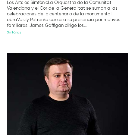
Les Arts és SimfònicLa Orquestra de la Comunitat
Valenciana y el Cor de la Generalitat se suman a las
celebraciones del bicentenario de la monumental
obraVasily Petrenko cancela su presencia por motivos
familiares. James Gaffigan dirige los...
Simfònics