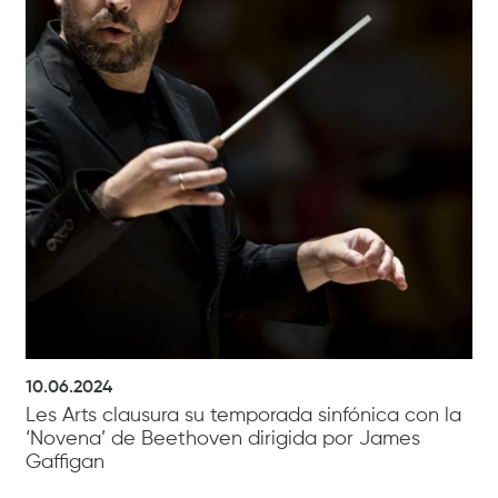
10.06.2024
Les Arts clausura su temporada sinfónica con la
‘Novena’ de Beethoven dirigida por James
Gaffigan