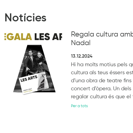
Notícies
Regala cultura amb
Nadal
13.12.2024
Hi ha molts motius pels q
cultura als teus éssers e
d’una obra de teatre fin
concert d’òpera. Un dels 
regalar cultura és que el
Per a tots