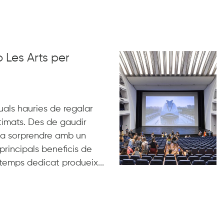
 Les Arts per
uals hauries de regalar
stimats. Des de gaudir
s a sorprendre amb un
principals beneficis de
 temps dedicat produeix...