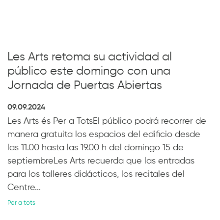
Les Arts retoma su actividad al
público este domingo con una
Jornada de Puertas Abiertas
09.09.2024
Les Arts és Per a TotsEl público podrá recorrer de
manera gratuita los espacios del edificio desde
las 11.00 hasta las 19.00 h del domingo 15 de
septiembreLes Arts recuerda que las entradas
para los talleres didácticos, los recitales del
Centre...
Per a tots