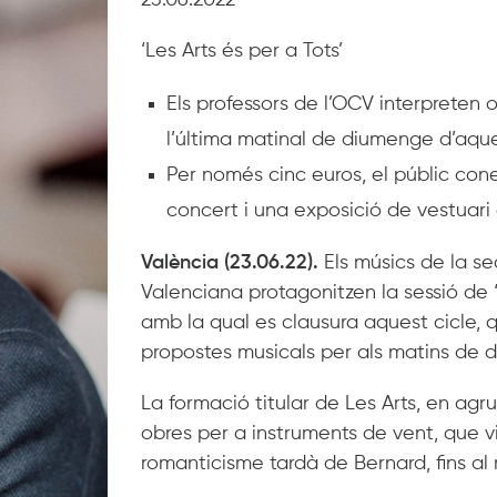
23.06.2022
‘Les Arts és per a Tots’
Els professors de l’OCV interpreten
l’última matinal de diumenge d’aq
Per només cinc euros, el públic cone
concert i una exposició de vestuari
València (23.06.22).
Els músics de la s
Valenciana protagonitzen la sessió de ‘
amb la qual es clausura aquest cicle,
propostes musicals per als matins de 
La formació titular de Les Arts, en ag
obres per a instruments de vent, que 
romanticisme tardà de Bernard, fins al 