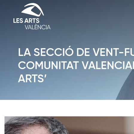
LA SECCIÓ DE VENT-F
COMUNITAT VALENCIAN
ARTS’
Diapositiva 1 de 1: Notícies