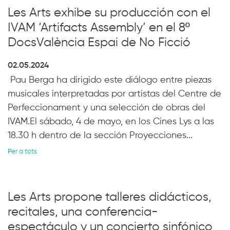
Les Arts exhibe su producción con el
IVAM ‘Artifacts Assembly’ en el 8º
DocsValència Espai de No Ficció
02.05.2024
Pau Berga ha dirigido este diálogo entre piezas
musicales interpretadas por artistas del Centre de
Perfeccionament y una selección de obras del
IVAM.El sábado, 4 de mayo, en los Cines Lys a las
18.30 h dentro de la sección Proyecciones...
Per a tots
Les Arts propone talleres didácticos,
recitales, una conferencia-
espectáculo y un concierto sinfónico