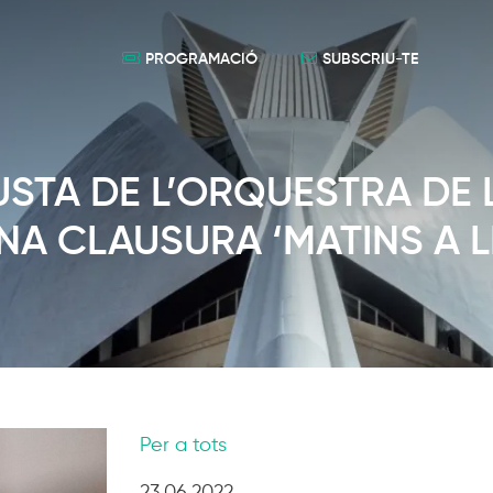
PROGRAMACIÓ
SUBSCRIU-TE
USTA DE L’ORQUESTRA DE 
A CLAUSURA ‘MATINS A L
Per a tots