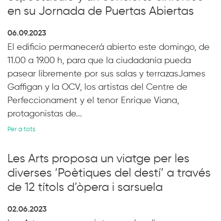
en su Jornada de Puertas Abiertas
06.09.2023
El edificio permanecerá abierto este domingo, de
11.00 a 19.00 h, para que la ciudadanía pueda
pasear libremente por sus salas y terrazasJames
Gaffigan y la OCV, los artistas del Centre de
Perfeccionament y el tenor Enrique Viana,
protagonistas de...
Per a tots
Les Arts proposa un viatge per les
diverses ‘Poètiques del destí’ a través
de 12 títols d’òpera i sarsuela
02.06.2023