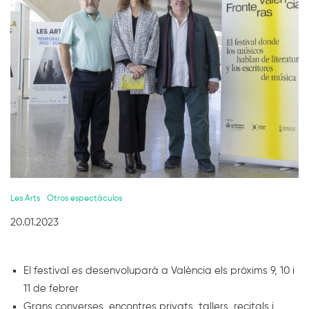
Diapositiva 1 de 1
Les Arts
Otros espectáculos
20.01.2023
El festival es desenvoluparà a València els pròxims 9, 10 i
11 de febrer
Grans converses, encontres privats, tallers, recitals i