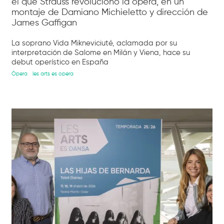
el que Strauss revolucionó la ópera, en un
montaje de Damiano Michieletto y dirección de
James Gaffigan
La soprano Vida Mikneviciuté, aclamada por su
interpretación de Salome en Milán y Viena, hace su
debut operístico en España
Òpera
les arts es opera