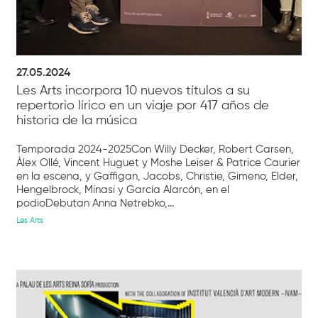
27.05.2024
Les Arts incorpora 10 nuevos títulos a su
repertorio lírico en un viaje por 417 años de
historia de la música
Temporada 2024-2025Con Willy Decker, Robert Carsen,
Àlex Ollé, Vincent Huguet y Moshe Leiser & Patrice Caurier
en la escena, y Gaffigan, Jacobs, Christie, Gimeno, Elder,
Hengelbrock, Minasi y García Alarcón, en el
podioDebutan Anna Netrebko,...
Les Arts