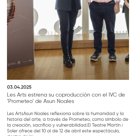
03.04.2025
Les Arts estrena su coproducción con el IVC de
‘Prometeo’ de Asun Noales
Les ArtsAsun Noales reflexiona sobre la humanidad y la
historia del arte, a través de Prometeo, como símbolo de
la creación, sacrificio y vulnerabilidad.El Teatre Martín i
Soler ofrece del 10 al de 12 de abril este espectáculo,