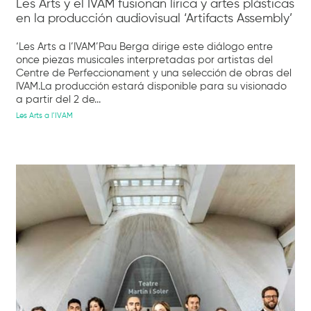
Les Arts y el IVAM fusionan lírica y artes plásticas
en la producción audiovisual ‘Artifacts Assembly’
‘Les Arts a l’IVAM’Pau Berga dirige este diálogo entre
once piezas musicales interpretadas por artistas del
Centre de Perfeccionament y una selección de obras del
IVAM.La producción estará disponible para su visionado
a partir del 2 de...
Les Arts a l’IVAM