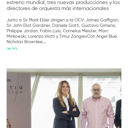
estreno mundial, tres nuevas producciones y los
directores de orquesta más internacionales
Junto a Sir Mark Elder dirigen a la OCV: James Gaffigan,
Sir John Eliot Gardiner, Daniele Gatti, Gustavo Gimeno,
Philippe Jordan, Fabio Luisi, Cornelius Meister, Marc
Minkowski, Lorenzo Viotti y Timur ZangievCon Angel Blue,
Nicholas Brownlee,...
Les Arts