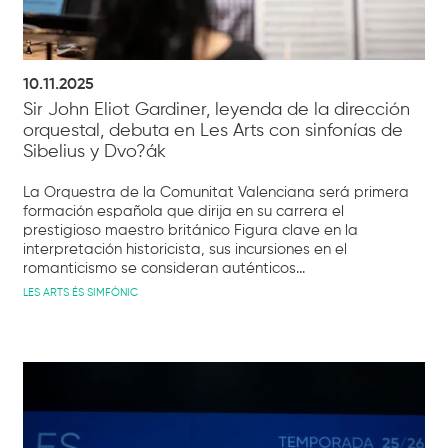
10.11.2025
Sir John Eliot Gardiner, leyenda de la dirección
orquestal, debuta en Les Arts con sinfonías de
Sibelius y Dvo?ák
La Orquestra de la Comunitat Valenciana será primera
formación española que dirija en su carrera el
prestigioso maestro británico Figura clave en la
interpretación historicista, sus incursiones en el
romanticismo se consideran auténticos...
LES ARTS ÉS SIMFÒNIC