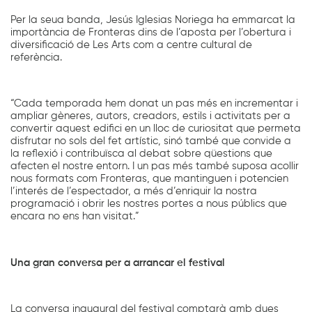
Per la seua banda, Jesús Iglesias Noriega ha emmarcat la
importància de Fronteras dins de l’aposta per l’obertura i
diversificació de Les Arts com a centre cultural de
referència.
“Cada temporada hem donat un pas més en incrementar i
ampliar gèneres, autors, creadors, estils i activitats per a
convertir aquest edifici en un lloc de curiositat que permeta
disfrutar no sols del fet artístic, sinó també que convide a
la reflexió i contribuïsca al debat sobre qüestions que
afecten el nostre entorn. I un pas més també suposa acollir
nous formats com Fronteras, que mantinguen i potencien
l’interés de l’espectador, a més d’enriquir la nostra
programació i obrir les nostres portes a nous públics que
encara no ens han visitat.”
Una gran conversa per a arrancar el festival
La conversa inaugural del festival comptarà amb dues