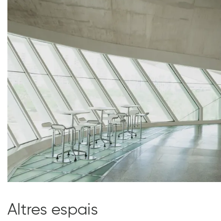
Diapositiva 1 de 1
Altres espais