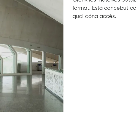
format. Està concebut co
qual dóna accés.