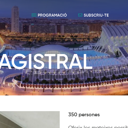
PROGRAMACIÓ
SUBSCRIU-TE
MAGISTRAL
350 persones
Oferix les mateixes possib