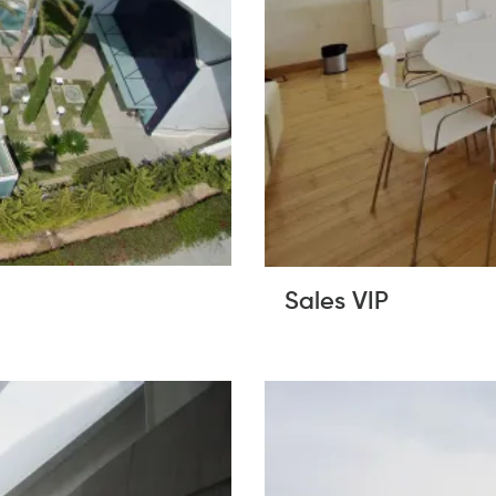
Sales VIP