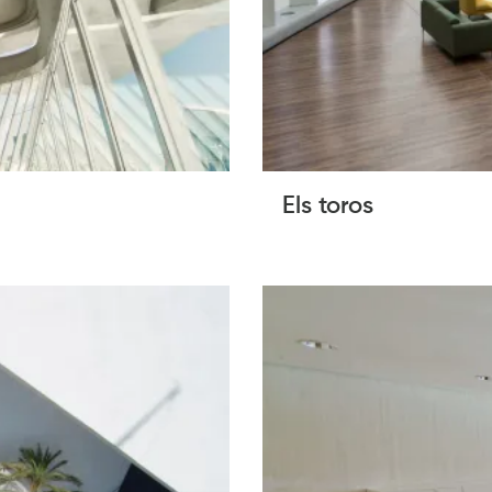
Els toros