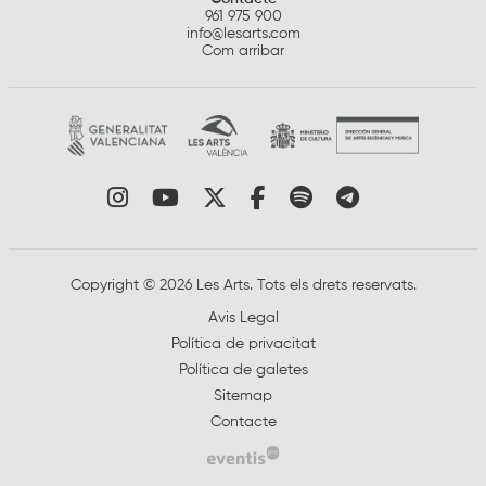
961 975 900
info@lesarts.com
Com arribar
Link a instagram
Link a youtube
Link a twitter
Link a facebook
Link a spotify
Link a tele
Copyright © 2026 Les Arts. Tots els drets reservats.
Avis Legal
Política de privacitat
Política de galetes
Sitemap
Contacte