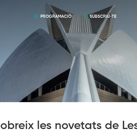
PROGRAMACIÓ
SUBSCRIU-TE
obreix les novetats de Les