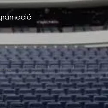
rogramació
e Google.