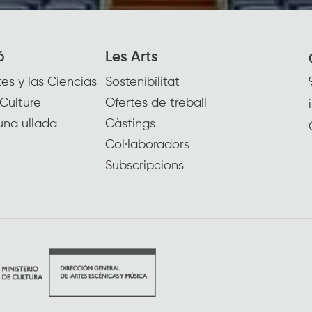
ó
Les Arts
es y las Ciencias
Sostenibilitat
Culture
Ofertes de treball
una ullada
Càstings
Col·laboradors
Subscripcions