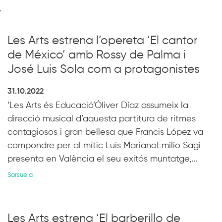
.
Les Arts estrena l’opereta ‘El cantor
de México’ amb Rossy de Palma i
José Luis Sola com a protagonistes
31.10.2022
‘Les Arts és Educació’Óliver Díaz assumeix la
direcció musical d’aquesta partitura de ritmes
contagiosos i gran bellesa que Francis López va
compondre per al mític Luis MarianoEmilio Sagi
presenta en València el seu exitós muntatge,...
Sarsuela
Les Arts estrena ‘El barberillo de