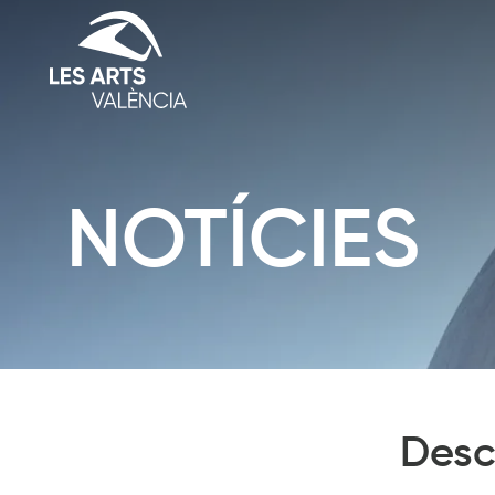
NOTÍCIES
Diapositiva 1 de 1: Notícies
Desc