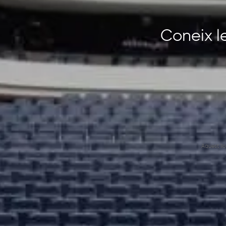
Coneix le
Aquest ll