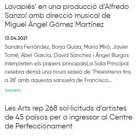
Lavapiés’ en una producció d’Alfredo
Sanzol amb direcció musical de
Miguel Ángel Gómez Martínez
13.04.2021
Sandra Ferrández, Borja Quiza, Maria Miró, Javier
Tomé, Abel García, David Sánchez i Ángel Burgos
interpreten els papers principalsLa Sala Principal
celebra demà una nova sessió de ‘Preestrena fins
a 28’ amb aquesta sarsuela de Francisco...
Sarsuela
Les Arts rep 268 sol·licituds d’artistes
de 45 països per a ingressar al Centre
de Perfeccionament