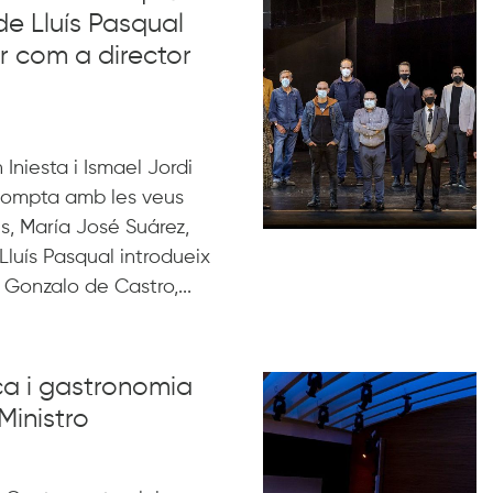
e Lluís Pasqual
 com a director
Iniesta i Ismael Jordi
compta amb les veus
ls, María José Suárez,
Lluís Pasqual introdueix
 Gonzalo de Castro,...
ica i gastronomia
Ministro