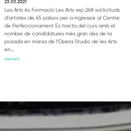
23.03.2021
Les Arts és Formació Les Arts rep 268 sol·licituds
d’artistes de 45 països per a ingressar al Centre
de Perfeccionament Es tracta del curs amb el
nombre de candidatures més gran des de la
posada en marxa de l’Opera Studio de les Arts
en...
Sarsuela