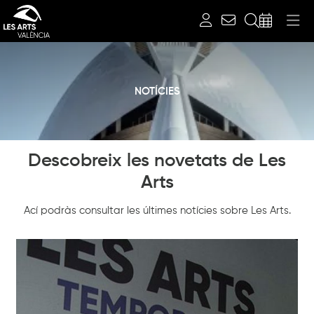
Cerca
NOTÍCIES
Diapositiva 1 de 1: Notícies
Descobreix les novetats de Les
Arts
Ací podràs consultar les últimes notícies sobre Les Arts.