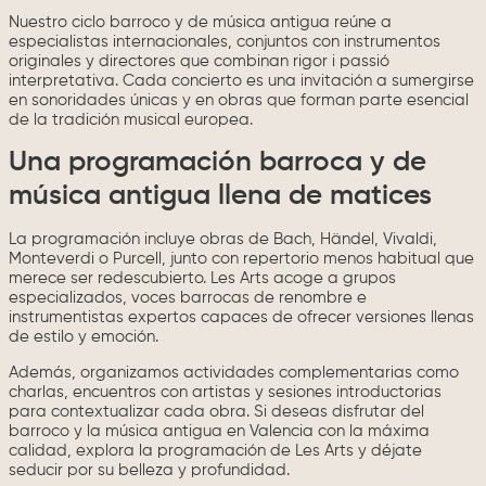
Nuestro ciclo barroco y de música antigua reúne a
especialistas internacionales, conjuntos con instrumentos
originales y directores que combinan rigor i passió
interpretativa. Cada concierto es una invitación a sumergirse
en sonoridades únicas y en obras que forman parte esencial
de la tradición musical europea.
Una programación barroca y de
música antigua llena de matices
La programación incluye obras de Bach, Händel, Vivaldi,
Monteverdi o Purcell, junto con repertorio menos habitual que
merece ser redescubierto. Les Arts acoge a grupos
especializados, voces barrocas de renombre e
instrumentistas expertos capaces de ofrecer versiones llenas
de estilo y emoción.
Además, organizamos actividades complementarias como
charlas, encuentros con artistas y sesiones introductorias
para contextualizar cada obra. Si deseas disfrutar del
barroco y la música antigua en Valencia con la máxima
calidad, explora la programación de Les Arts y déjate
seducir por su belleza y profundidad.